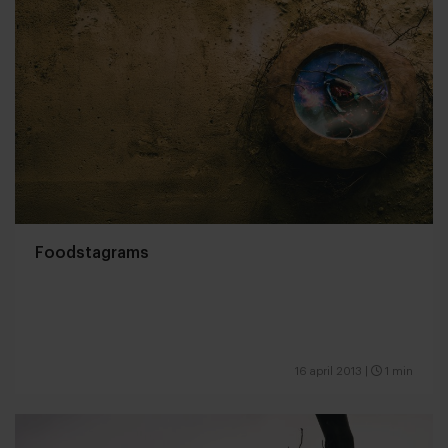
Foodstagrams
16 april 2013
|
1 min