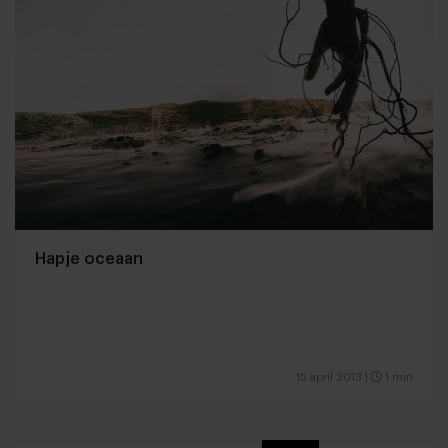
Hapje oceaan
15 april 2013
|
1 min