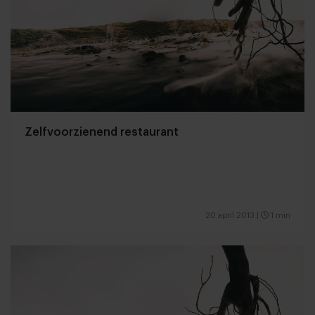
Zelfvoorzienend restaurant
20 april 2013
|
1 min