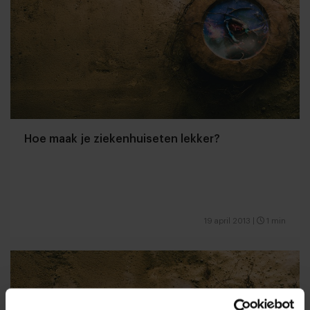
Hoe maak je ziekenhuiseten lekker?
19 april 2013
|
1 min