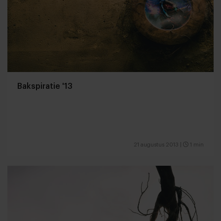
Bakspiratie '13
21 augustus 2013
|
1 min