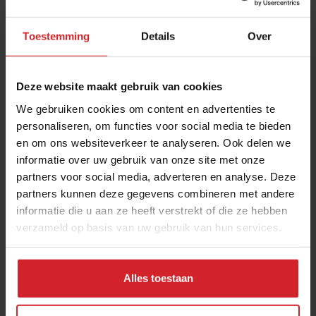
Toestemming
Details
Over
Deze website maakt gebruik van cookies
We gebruiken cookies om content en advertenties te
personaliseren, om functies voor social media te bieden
en om ons websiteverkeer te analyseren. Ook delen we
Suikerspin druif
informatie over uw gebruik van onze site met onze
partners voor social media, adverteren en analyse. Deze
partners kunnen deze gegevens combineren met andere
informatie die u aan ze heeft verstrekt of die ze hebben
verzameld op basis van uw gebruik van hun services.
18 augustus 2013
|
1 min
Alles toestaan