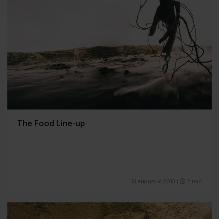
The Food Line-up
13 augustus 2013
|
2 min