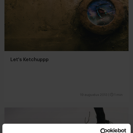
Let's Ketchuppp
19 augustus 2013
|
1 min