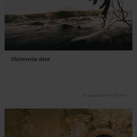
Glutenvrije date
19 augustus 2013
|
1 min