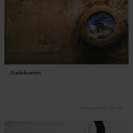
Stadsboeren
13 augustus 2013
|
1 min