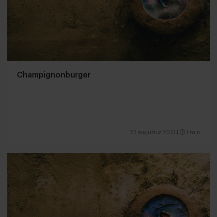
Champignonburger
23 augustus 2013
|
1 min