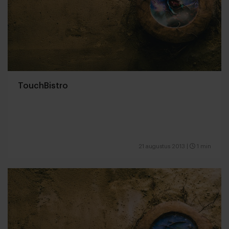
TouchBistro
21 augustus 2013
|
1 min