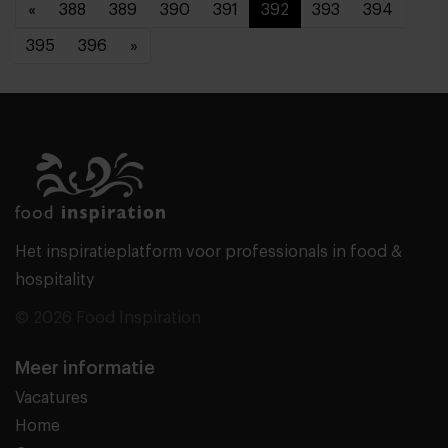
«
388
389
390
391
392
393
394
395
396
»
Het inspiratieplatform voor professionals in food &
hospitality
© 2026 Food Inspiration
Meer informatie
Vacatures
Home