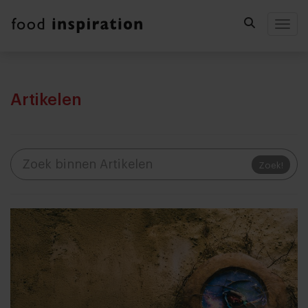
Togg
Artikelen
Zoek!