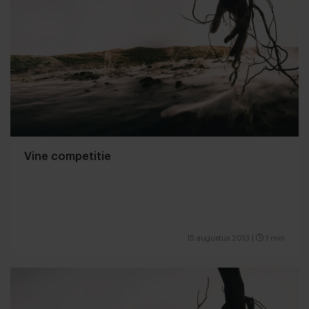
Vine competitie
15 augustus 2013
|
1 min