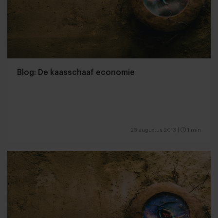
Blog: De kaasschaaf economie
23 augustus 2013
|
1 min