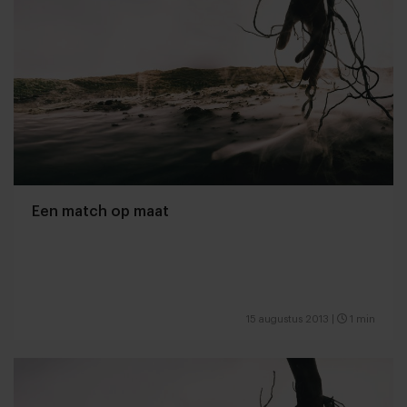
Een match op maat
15 augustus 2013
|
1 min