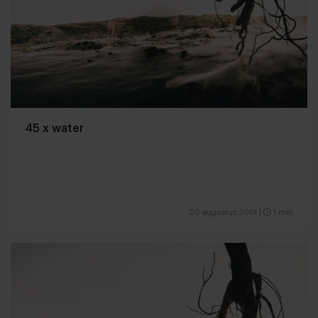
45 x water
20 augustus 2013
|
1 min