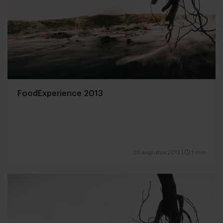
FoodExperience 2013
20 augustus 2013
|
1 min