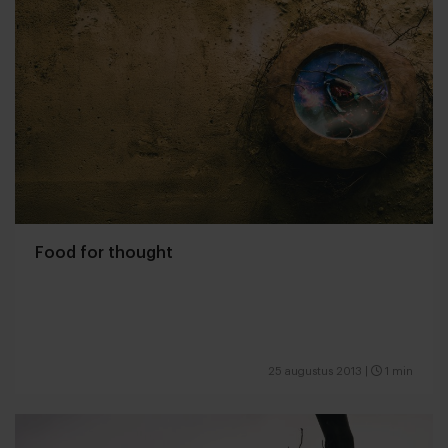
Food for thought
25 augustus 2013
|
1 min