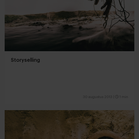
Storyselling
30 augustus 2013
|
1 min