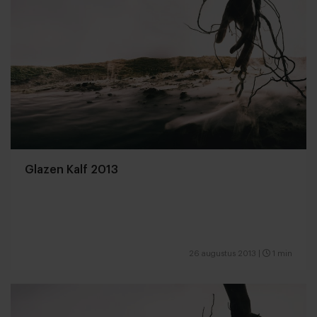
Glazen Kalf 2013
26 augustus 2013
|
1 min