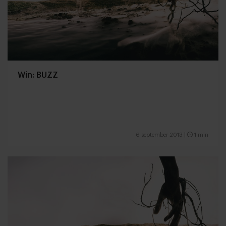
Win: BUZZ
6 september 2013
|
1 min