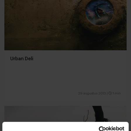
Urban Deli
29 augustus 2013
|
1 min