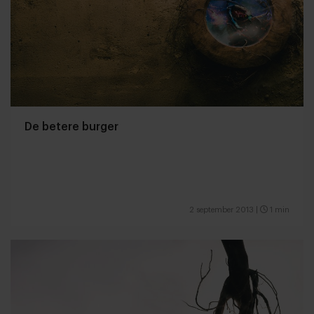
De betere burger
2 september 2013
|
1 min