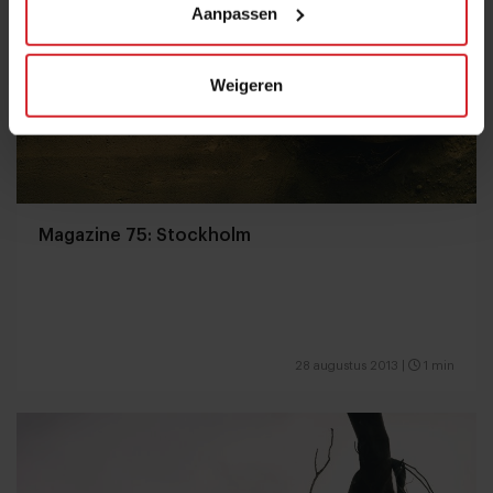
Aanpassen
Weigeren
Magazine 75: Stockholm
28 augustus 2013
|
1 min