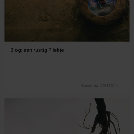
Blog: een rustig Pllekje
4 september 2013
|
1 min