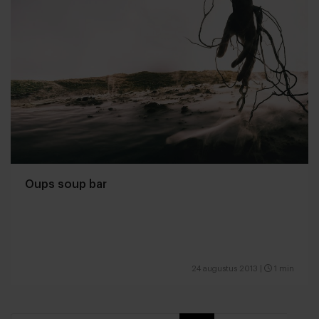
Oups soup bar
24 augustus 2013
|
1 min