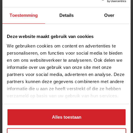
Toestemming
Details
Over
Deze website maakt gebruik van cookies
We gebruiken cookies om content en advertenties te
personaliseren, om functies voor social media te bieden
en om ons websiteverkeer te analyseren. Ook delen we
Peulen Parade
informatie over uw gebruik van onze site met onze
partners voor social media, adverteren en analyse. Deze
partners kunnen deze gegevens combineren met andere
informatie die u aan ze heeft verstrekt of die ze hebben
verzameld op basis van uw gebruik van hun services.
29 augustus 2013
|
1 min
Alles toestaan