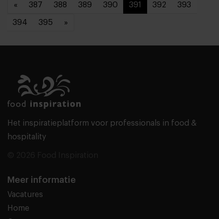
«
387
388
389
390
391
392
393
394
395
»
Het inspiratieplatform voor professionals in food &
hospitality
© 2026 Food Inspiration
Meer informatie
Vacatures
Home