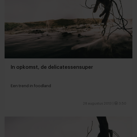
In opkomst, de delicatessensuper
Een trend in foodland
28 augustus 2013
|
3:50