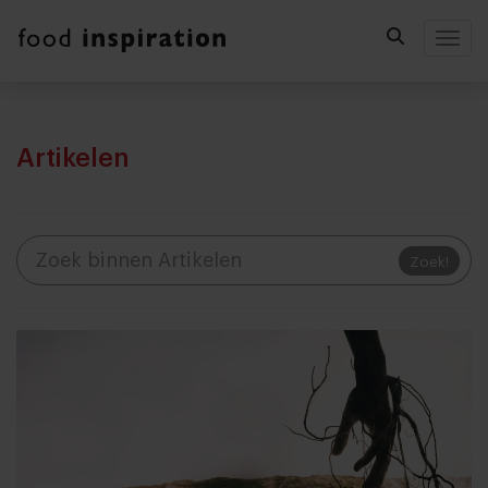
Togg
Artikelen
Zoek!