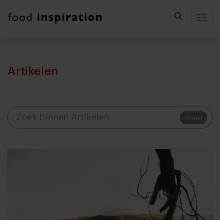
Togg
Artikelen
Zoek!