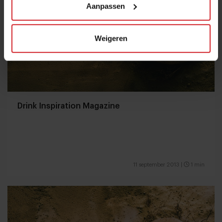
Aanpassen
Weigeren
Drink Inspiration Magazine
11 september 2013
|
1 min