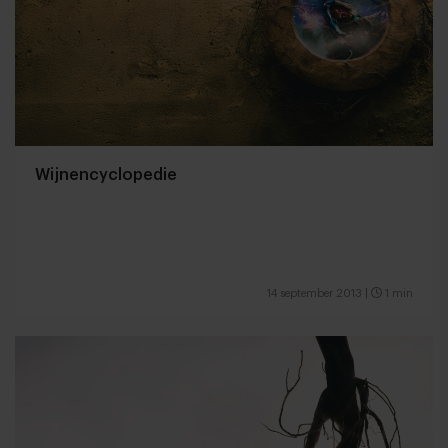
Wijnencyclopedie
14 september 2013
|
1 min