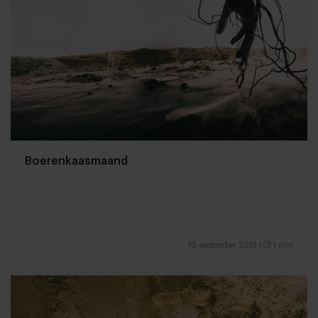
Boerenkaasmaand
10 september 2013
|
1 min