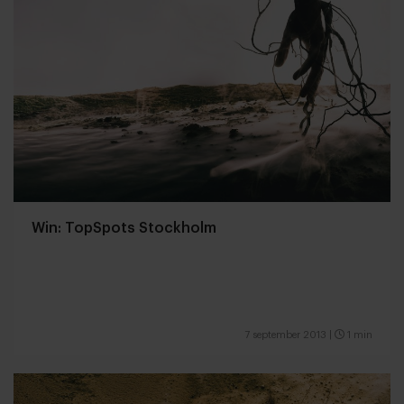
Win: TopSpots Stockholm
7 september 2013
|
1 min