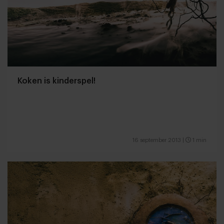
Koken is kinderspel!
16 september 2013
|
1 min