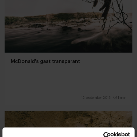
McDonald's gaat transparant
12 september 2013
|
1 min