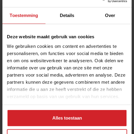
Toestemming
Details
Over
Deze website maakt gebruik van cookies
We gebruiken cookies om content en advertenties te
personaliseren, om functies voor social media te bieden
en om ons websiteverkeer te analyseren. Ook delen we
Search, Find and Enjoy
informatie over uw gebruik van onze site met onze
partners voor social media, adverteren en analyse. Deze
partners kunnen deze gegevens combineren met andere
informatie die u aan ze heeft verstrekt of die ze hebben
verzameld op basis van uw gebruik van hun services.
11 september 2013
|
1 min
Alles toestaan