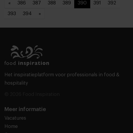
«
386
387
388
389
390
391
392
393
394
»
Het inspiratieplatform voor professionals in food &
hospitality
© 2026 Food Inspiration
Meer informatie
Vacatures
Home