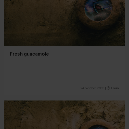
Fresh guacamole
24 oktober 2013
|
1 min