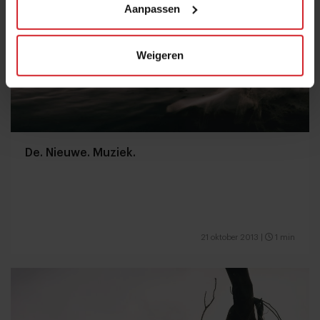
Aanpassen
Weigeren
De. Nieuwe. Muziek.
21 oktober 2013
|
1 min