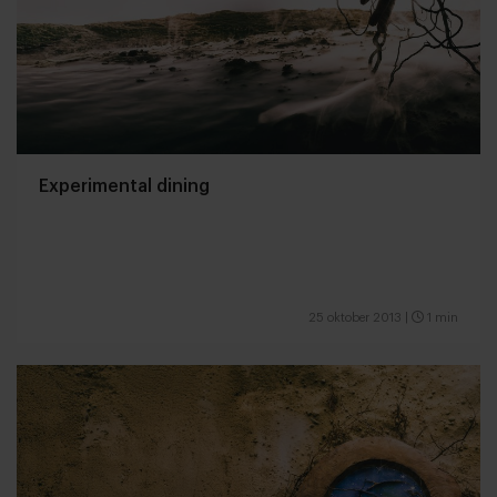
Experimental dining
25 oktober 2013
|
1 min