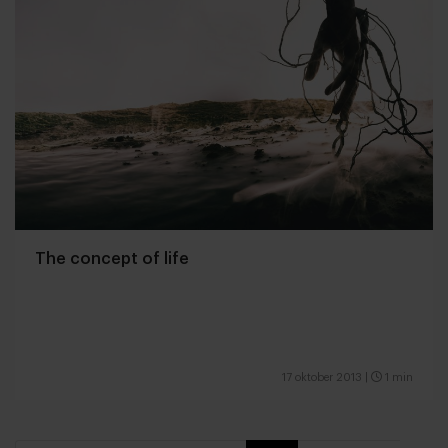
The concept of life
17 oktober 2013
|
1 min