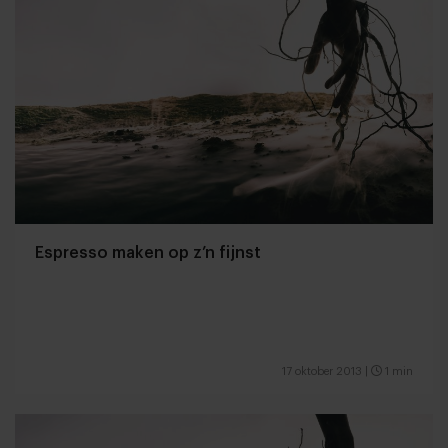
Espresso maken op z’n fijnst
17 oktober 2013
|
1 min