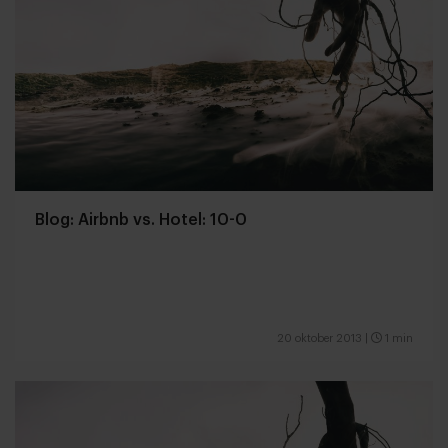
Blog: Airbnb vs. Hotel: 10-0
20 oktober 2013
|
1 min