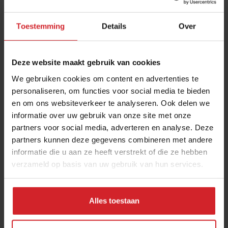
Toestemming
Details
Over
Deze website maakt gebruik van cookies
We gebruiken cookies om content en advertenties te
personaliseren, om functies voor social media te bieden
en om ons websiteverkeer te analyseren. Ook delen we
5 jaar Days!
informatie over uw gebruik van onze site met onze
partners voor social media, adverteren en analyse. Deze
partners kunnen deze gegevens combineren met andere
informatie die u aan ze heeft verstrekt of die ze hebben
verzameld op basis van uw gebruik van hun services.
21 oktober 2013
|
1 min
Alles toestaan