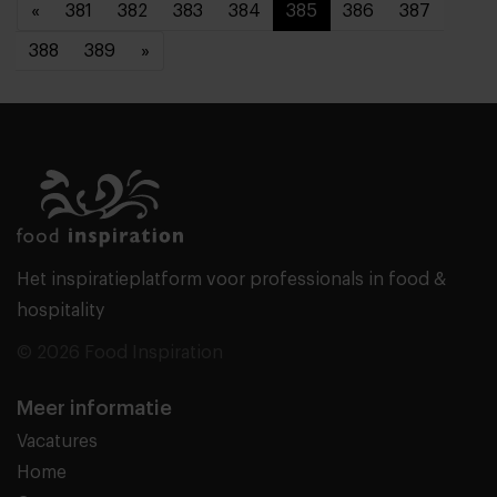
«
381
382
383
384
385
386
387
388
389
»
Het inspiratieplatform voor professionals in food &
hospitality
© 2026 Food Inspiration
Meer informatie
Vacatures
Home