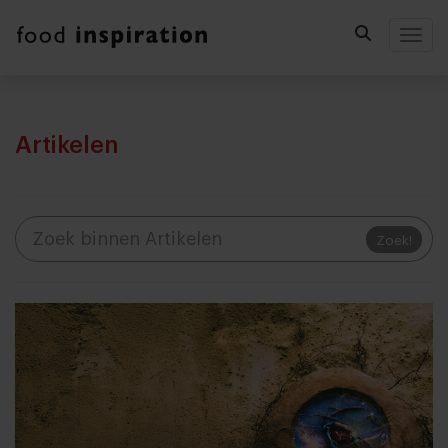
Togg
Artikelen
Zoek!