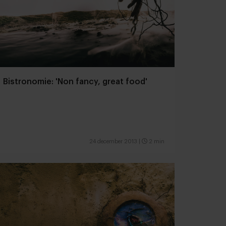
Bistronomie: 'Non fancy, great food'
24 december 2013
|
2 min