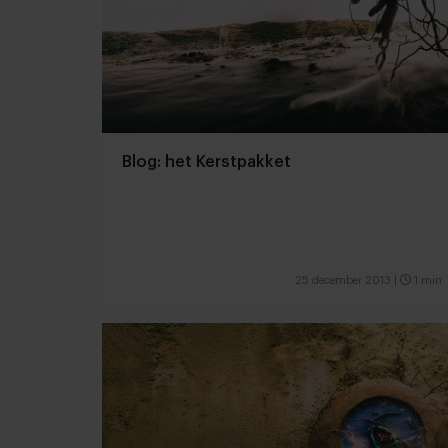
Blog: het Kerstpakket
25 december 2013
|
1 min