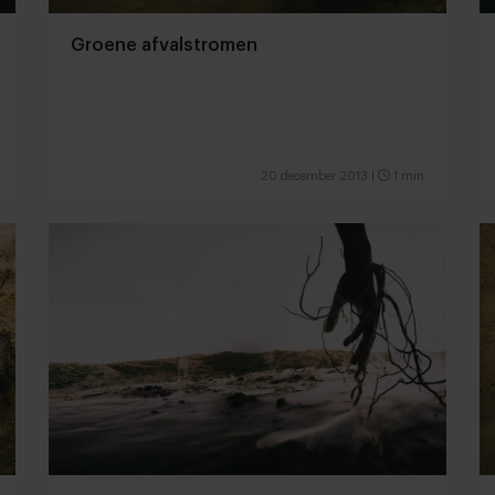
Groene afvalstromen
20 december 2013
|
1 min