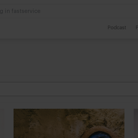
 in foodservice
Podcast
P