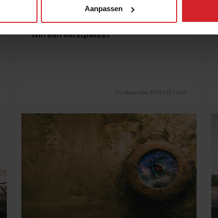
Aanpassen
Win een Kerstpakket
20 december 2013
|
1 min