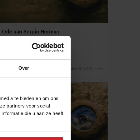
Ode aan Sergio Herman
Over
22 december 2013
|
1 min
 media te bieden en om ons
ze partners voor social
nformatie die u aan ze heeft