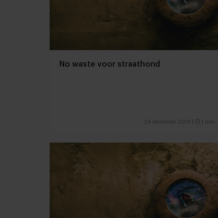
No waste voor straathond
24 december 2013
|
1 min