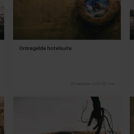
Ontregelde hotelsuite
25 december 2013
|
1 min