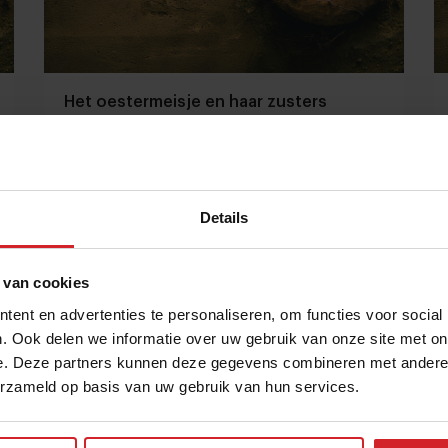
Het oestermeisje en haar zusters
Details
23 december 2013
|
1 min
 van cookies
ent en advertenties te personaliseren, om functies voor social
. Ook delen we informatie over uw gebruik van onze site met on
e. Deze partners kunnen deze gegevens combineren met andere i
erzameld op basis van uw gebruik van hun services.