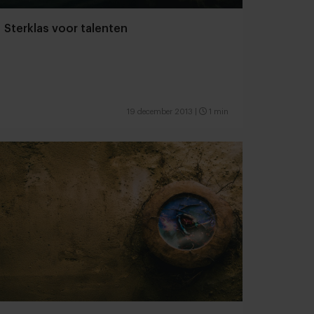
Sterklas voor talenten
19 december 2013
|
1 min