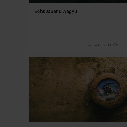
Echt Japans Wagyu
20 december 2013
|
1 min