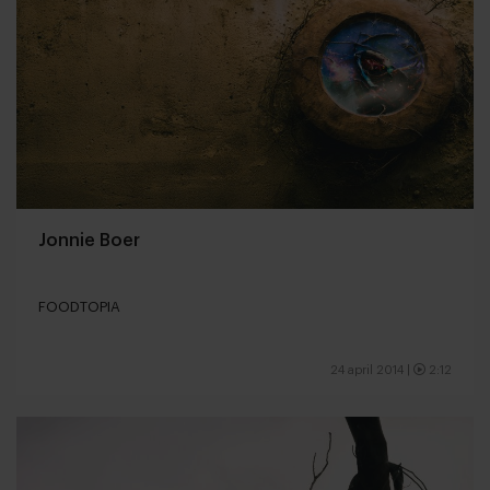
Jonnie Boer
FOODTOPIA
24 april 2014
|
2:12