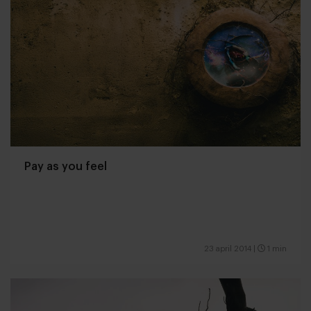
Pay as you feel
23 april 2014
|
1 min