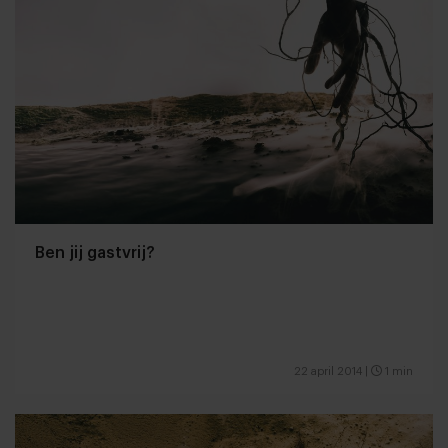
Ben jij gastvrij?
22 april 2014
|
1 min