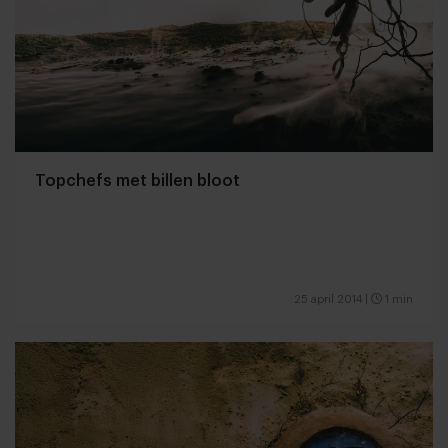
Topchefs met billen bloot
25 april 2014
|
1 min