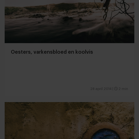
Oesters, varkensbloed en koolvis
28 april 2014
|
2 min