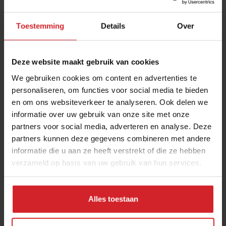
Toestemming
Details
Over
Deze website maakt gebruik van cookies
We gebruiken cookies om content en advertenties te
personaliseren, om functies voor social media te bieden
en om ons websiteverkeer te analyseren. Ook delen we
Haantje de voorste
informatie over uw gebruik van onze site met onze
partners voor social media, adverteren en analyse. Deze
partners kunnen deze gegevens combineren met andere
informatie die u aan ze heeft verstrekt of die ze hebben
verzameld op basis van uw gebruik van hun services.
24 april 2014
|
2 min
Alles toestaan