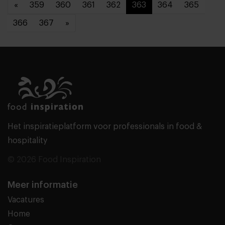
«
359
360
361
362
363
364
365
366
367
»
Het inspiratieplatform voor professionals in food &
hospitality
© 2026 Food Inspiration
Meer informatie
Vacatures
Home