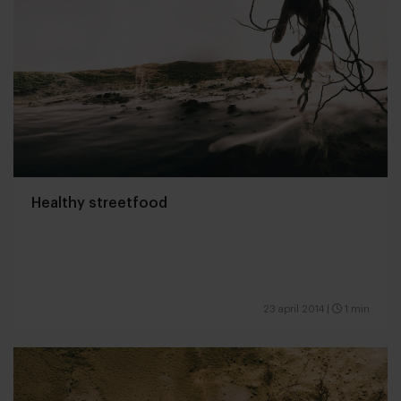
Healthy streetfood
23 april 2014
|
1 min