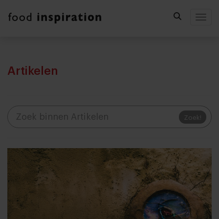
Togg
Artikelen
Zoek!