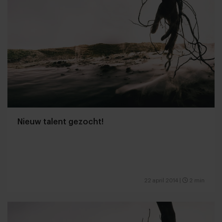
Nieuw talent gezocht!
22 april 2014
|
2 min