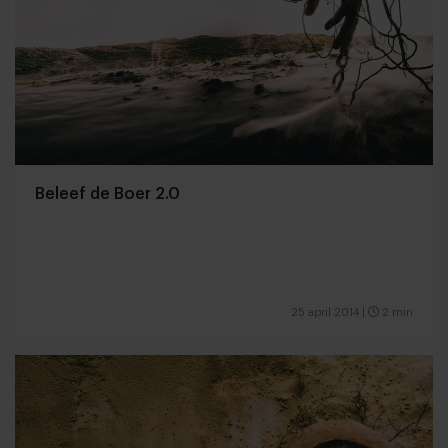
Beleef de Boer 2.0
25 april 2014
|
2 min