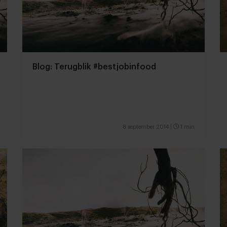
Blog: Terugblik #bestjobinfood
8 september 2014
|
1 min