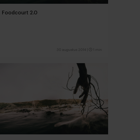
Foodcourt 2.0
30 augustus 2014
|
1 min