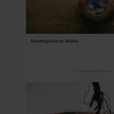
Booming booze: whisky
12 september 2014
|
1 min