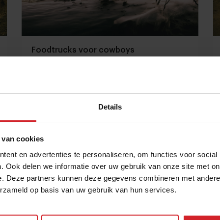
Foodtrucks voor cowboys
Details
5 september 2014
|
1 min
 van cookies
ent en advertenties te personaliseren, om functies voor social
. Ook delen we informatie over uw gebruik van onze site met on
e. Deze partners kunnen deze gegevens combineren met andere i
erzameld op basis van uw gebruik van hun services.