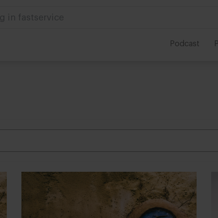
g in fastservice
Podcast
P