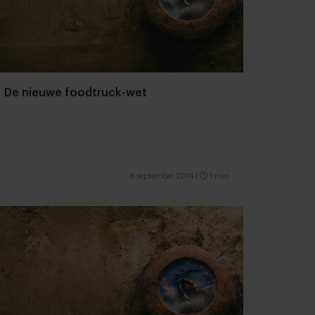
De nieuwe foodtruck-wet
8 september 2014
|
1 min