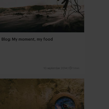
Blog: My moment, my food
10 september 2014
|
1 min