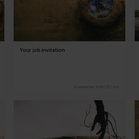
Your job invitation
10 september 2014
|
1 min