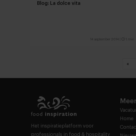
Blog: La dolce vita
14 september 2014
|
1 min
«
Meer
Vacatu
Home
Het inspiratieplatform voor
Contac
professionals in food & hospitality
Nieuws