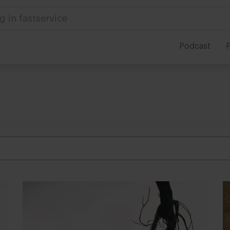
g in fastservice
Podcast
P