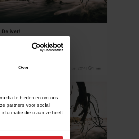
Deliver!
Over
17 september 2014
|
1 min
 media te bieden en om ons
ze partners voor social
nformatie die u aan ze heeft