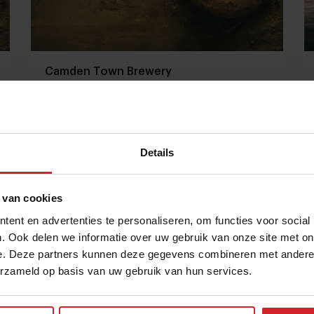
Camden Town Brewery
Details
17 september 2014
|
1 min
 van cookies
ent en advertenties te personaliseren, om functies voor social
. Ook delen we informatie over uw gebruik van onze site met on
e. Deze partners kunnen deze gegevens combineren met andere i
erzameld op basis van uw gebruik van hun services.