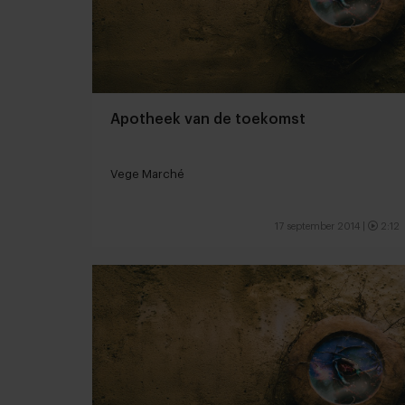
Apotheek van de toekomst
Vege Marché
17 september 2014
|
2:12