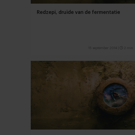
Redzepi, druïde van de fermentatie
15 september 2014
|
2 min