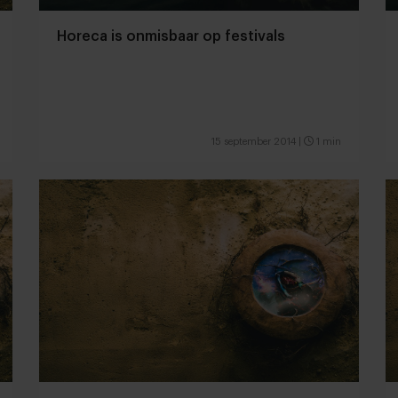
Horeca is onmisbaar op festivals
15 september 2014
|
1 min