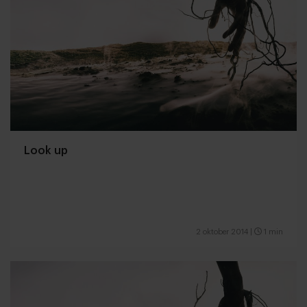
Look up
2 oktober 2014
|
1 min