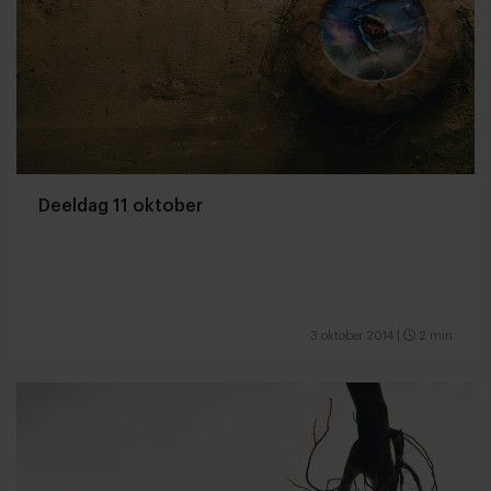
Deeldag 11 oktober
3 oktober 2014
|
2 min