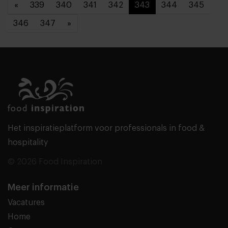
«
339
340
341
342
343
344
345
346
347
»
Het inspiratieplatform voor professionals in food &
hospitality
© 2026 Food Inspiration
Meer informatie
Vacatures
Home