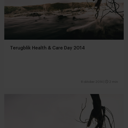
Terugblik Health & Care Day 2014
8 oktober 2014
|
2 min