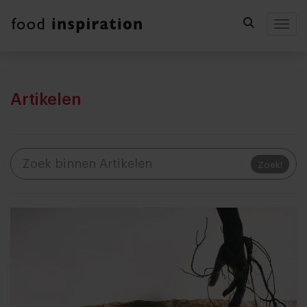
Togg
Artikelen
Zoek!