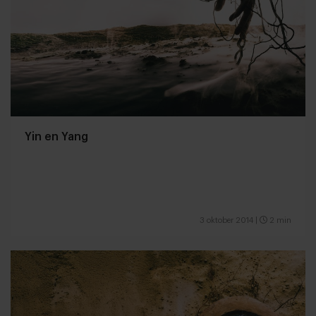
Yin en Yang
3 oktober 2014
|
2 min