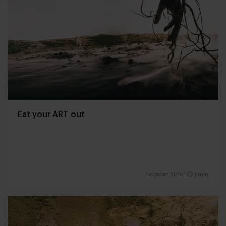
Eat your ART out
1 oktober 2014
|
1 min