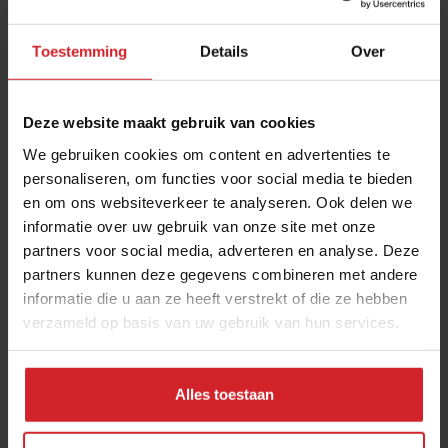
Toestemming
Details
Over
Deze website maakt gebruik van cookies
We gebruiken cookies om content en advertenties te
personaliseren, om functies voor social media te bieden
en om ons websiteverkeer te analyseren. Ook delen we
Markthal R'dam
informatie over uw gebruik van onze site met onze
partners voor social media, adverteren en analyse. Deze
partners kunnen deze gegevens combineren met andere
informatie die u aan ze heeft verstrekt of die ze hebben
verzameld op basis van uw gebruik van hun services.
2 oktober 2014
|
1 min
Alles toestaan