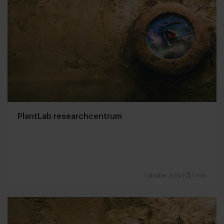
PlantLab researchcentrum
1 oktober 2014
|
1 min