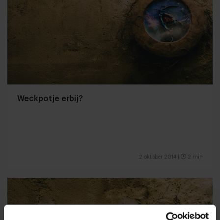
Weckpotje erbij?
2 oktober 2014
|
2 min