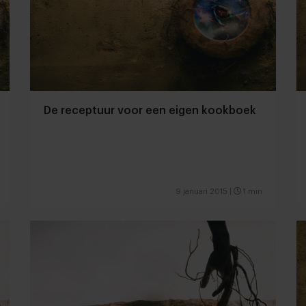
De receptuur voor een eigen kookboek
9 januari 2015
|
1 min