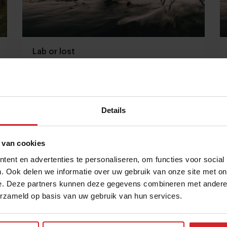
Lab or lost
Details
5 januari 2015
|
2 min
 van cookies
ent en advertenties te personaliseren, om functies voor social
. Ook delen we informatie over uw gebruik van onze site met on
e. Deze partners kunnen deze gegevens combineren met andere i
erzameld op basis van uw gebruik van hun services.