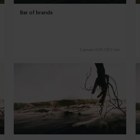
Bar of brands
2 januari 2015
|
2 min