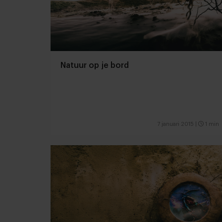
Natuur op je bord
7 januari 2015
|
1 min