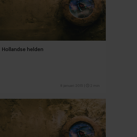
Hollandse helden
8 januari 2015
|
2 min