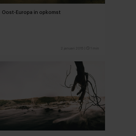
Oost-Europa in opkomst
2 januari 2015
|
1 min