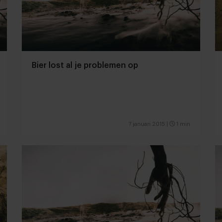
Bier lost al je problemen op
7 januari 2015
|
1 min