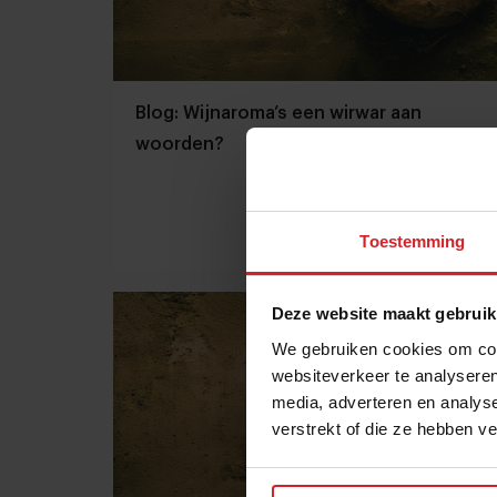
Blog: Wijnaroma’s een wirwar aan
woorden?
Toestemming
5 januari 2015
|
1 min
Deze website maakt gebruik
We gebruiken cookies om cont
websiteverkeer te analyseren
media, adverteren en analys
verstrekt of die ze hebben v