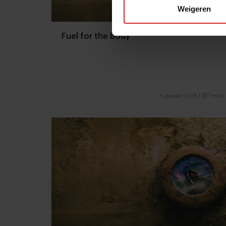
Weigeren
Fuel for the body
5 januari 2015
|
1 min