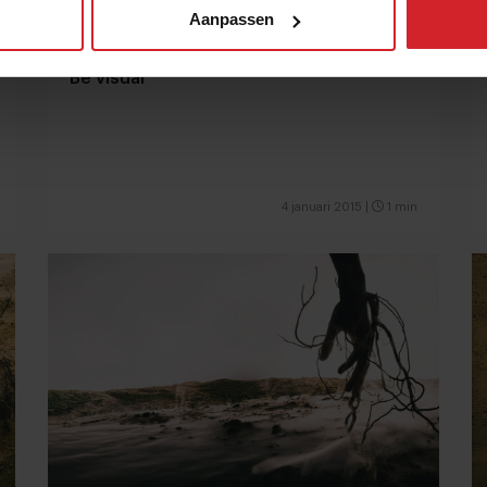
Aanpassen
Be visual
4 januari 2015
|
1 min