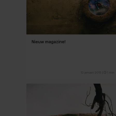
Nieuw magazine!
12 januari 2015
|
1 min