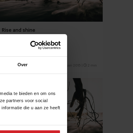
Rise and shine
Over
5 januari 2015
|
2 min
 media te bieden en om ons
ze partners voor social
nformatie die u aan ze heeft