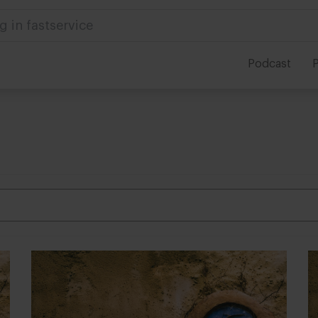
 in foodservice
Podcast
P