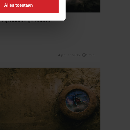
Alles toestaan
Bijzondere gerechten
4 januari 2015
|
1 min