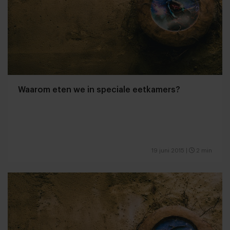
Waarom eten we in speciale eetkamers?
19 juni 2015
|
2 min