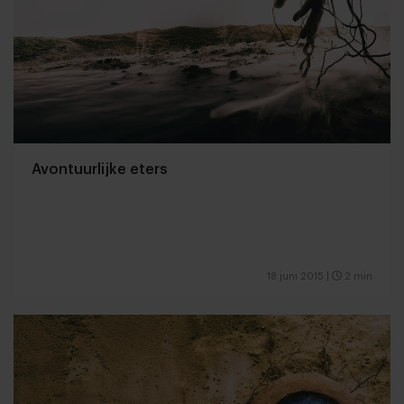
Avontuurlijke eters
18 juni 2015
|
2 min