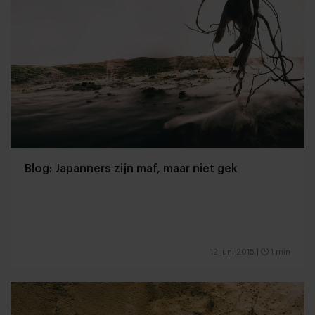
Blog: Japanners zijn maf, maar niet gek
12 juni 2015
|
1 min