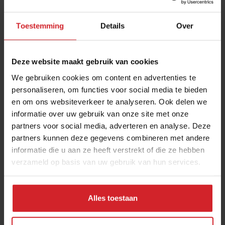
Toestemming
Details
Over
Deze website maakt gebruik van cookies
We gebruiken cookies om content en advertenties te
personaliseren, om functies voor social media te bieden
en om ons websiteverkeer te analyseren. Ook delen we
Monday movie night The madness of
informatie over uw gebruik van onze site met onze
perfection
partners voor social media, adverteren en analyse. Deze
partners kunnen deze gegevens combineren met andere
informatie die u aan ze heeft verstrekt of die ze hebben
verzameld op basis van uw gebruik van hun services.
15 juni 2015
|
1 min
Alles toestaan