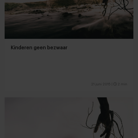
Kinderen geen bezwaar
21 juni 2015
|
2 min