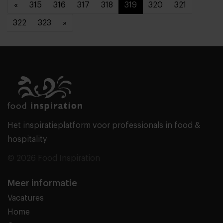
«
315
316
317
318
319
320
321
322
323
»
Het inspiratieplatform voor professionals in food &
hospitality
© 2026 Food Inspiration
Meer informatie
Vacatures
Home