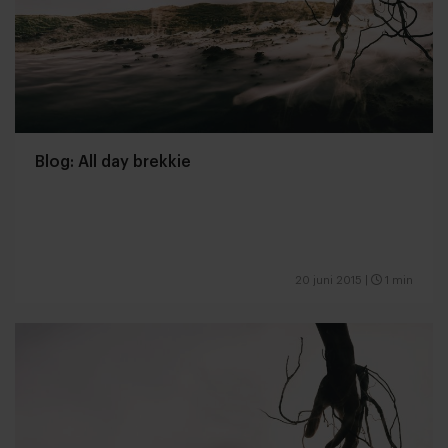
Blog: All day brekkie
20 juni 2015
|
1 min