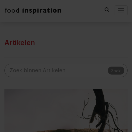
Togg
Artikelen
Zoek!