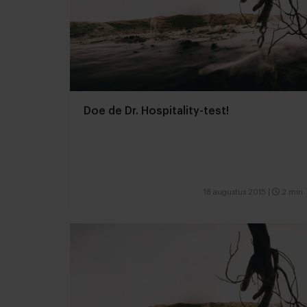
Doe de Dr. Hospitality-test!
18 augustus 2015
|
2 min