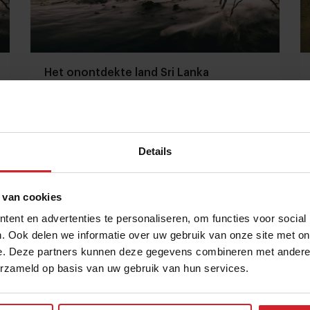
Het onontdekte land Sri Lanka
Details
8 augustus 2015
|
:00
 van cookies
ent en advertenties te personaliseren, om functies voor social
. Ook delen we informatie over uw gebruik van onze site met on
e. Deze partners kunnen deze gegevens combineren met andere i
erzameld op basis van uw gebruik van hun services.