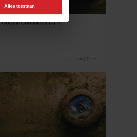
Alles toestaan
Google Conscious Café
31 juli 2015
|
2 min