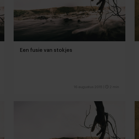
Een fusie van stokjes
16 augustus 2015
|
2 min