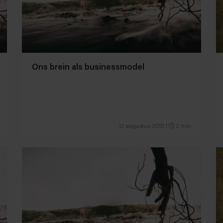
Ons brein als businessmodel
12 augustus 2015
|
2 min