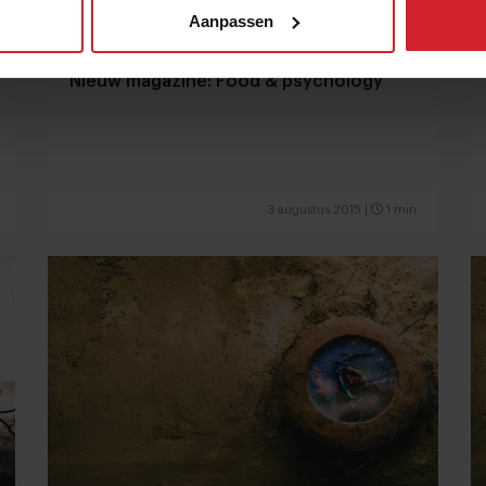
Aanpassen
Nieuw magazine: Food & psychology
3 augustus 2015
|
1 min