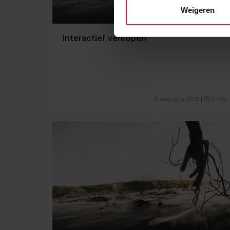
Weigeren
Interactief verkopen
5 augustus 2015
|
3 min