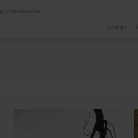
g in fastservice
Podcast
P