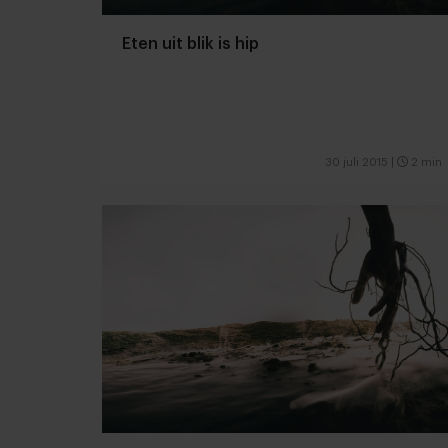
Eten uit blik is hip
30 juli 2015
|
2 min