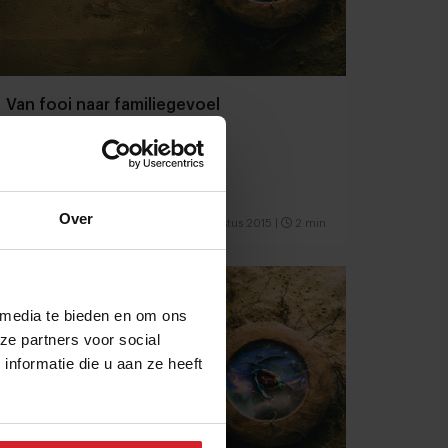
Van fooi naar familiegevoel
Over
6 augustus 2015
|
2 min
 media te bieden en om ons
ze partners voor social
nformatie die u aan ze heeft