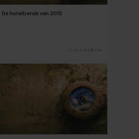
De hoteltrends van 2015
27 juli 2015
|
3:44