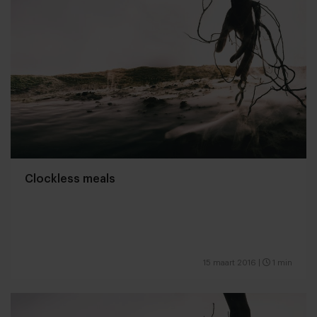
Clockless meals
15 maart 2016
|
1 min