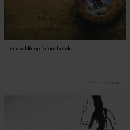
Frisse blik op future hotels
7 april 2016
|
1 min