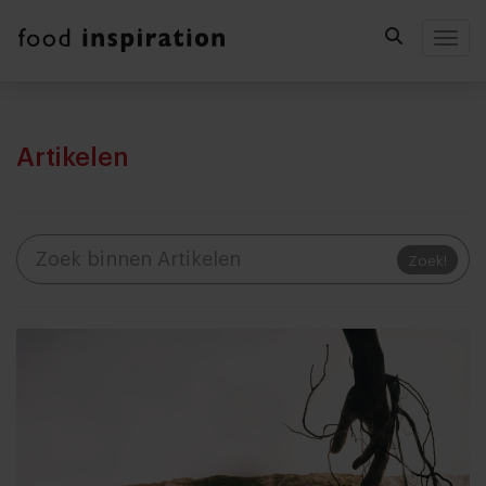
Togg
Artikelen
Zoek!