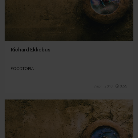
Richard Ekkebus
FOODTOPIA
7 april 2016
|
3:55