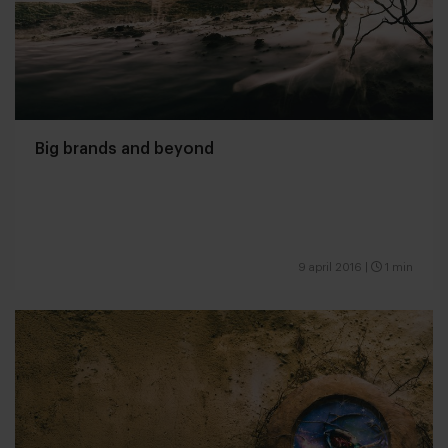
Big brands and beyond
9 april 2016
|
1 min