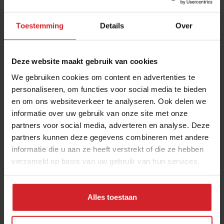
Toestemming
Details
Over
Deze website maakt gebruik van cookies
We gebruiken cookies om content en advertenties te
personaliseren, om functies voor social media te bieden
en om ons websiteverkeer te analyseren. Ook delen we
Oogst der aarde
informatie over uw gebruik van onze site met onze
partners voor social media, adverteren en analyse. Deze
partners kunnen deze gegevens combineren met andere
informatie die u aan ze heeft verstrekt of die ze hebben
verzameld op basis van uw gebruik van hun services.
23 maart 2016
|
2 min
Alles toestaan