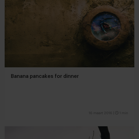
Banana pancakes for dinner
16 maart 2016
|
1 min