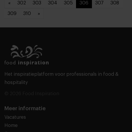
«
302
303
304
305
306
307
308
309
310
»
Het inspiratieplatform voor professionals in food &
hospitality
© 2026 Food Inspiration
Meer informatie
Vacatures
Home