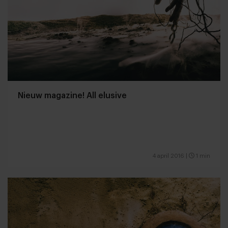
Nieuw magazine! All elusive
4 april 2016
|
1 min