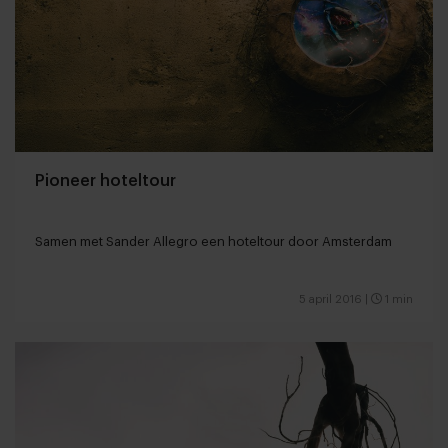
Pioneer hoteltour
Samen met Sander Allegro een hoteltour door Amsterdam
5 april 2016
|
1 min