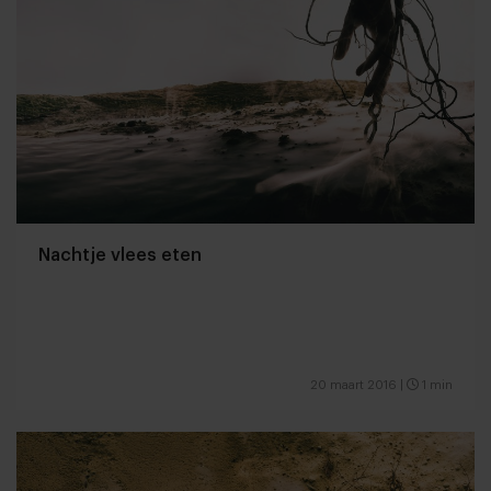
Nachtje vlees eten
20 maart 2016
|
1 min