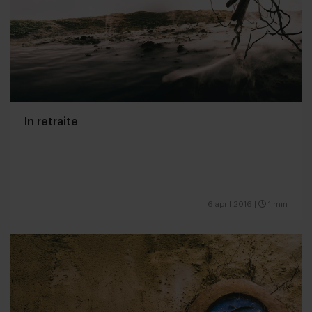
In retraite
6 april 2016
|
1 min