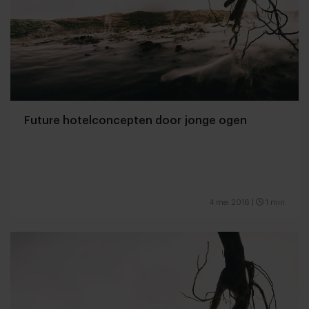
Future hotelconcepten door jonge ogen
4 mei 2016
|
1 min