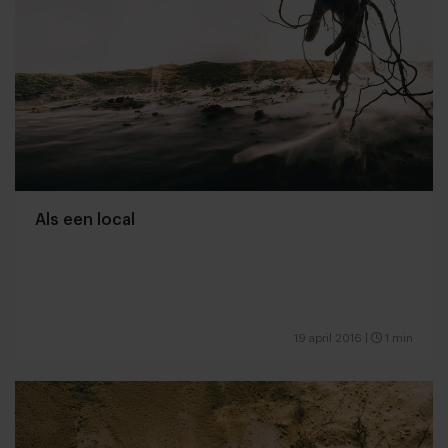
Als een local
19 april 2016
|
1 min