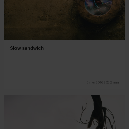
Slow sandwich
5 mei 2016
|
2 min