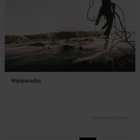
Wijnparadijs
10 april 2016
|
1 min