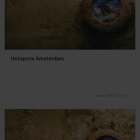
Hotspots Amsterdam
3 mei 2016
|
1 min