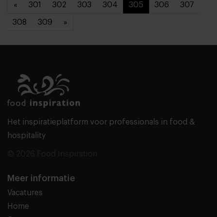
«
301
302
303
304
305
306
307
308
309
»
Het inspiratieplatform voor professionals in food &
hospitality
© 2026 Food Inspiration
Meer informatie
Vacatures
Home