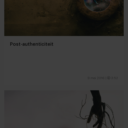
Post-authenticiteit
9 mei 2016
|
3:52