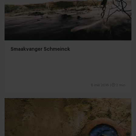
Smaakvanger Schmeinck
6 mei 2016
|
2 min