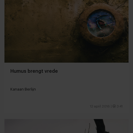
Humus brengt vrede
Kanaan Berlijn
12 april 2016
|
3:41