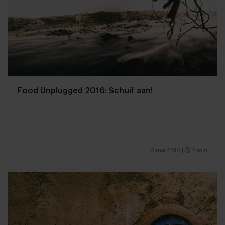
Food Unplugged 2016: Schuif aan!
3 mei 2016
|
2 min