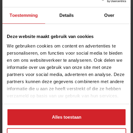
Toestemming
Details
Over
Deze website maakt gebruik van cookies
We gebruiken cookies om content en advertenties te
personaliseren, om functies voor social media te bieden
en om ons websiteverkeer te analyseren. Ook delen we
Talent heeft de toekomst
informatie over uw gebruik van onze site met onze
partners voor social media, adverteren en analyse. Deze
partners kunnen deze gegevens combineren met andere
informatie die u aan ze heeft verstrekt of die ze hebben
verzameld op basis van uw gebruik van hun services.
29 april 2016
|
2 min
Alles toestaan