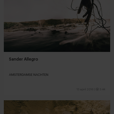
Sander Allegro
AMSTERDAMSE NACHTEN
13 april 2016
|
3:44