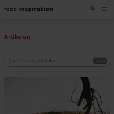
Togg
Artikelen
Zoek!