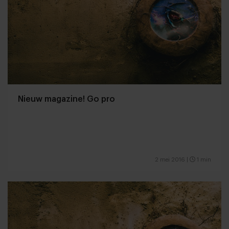
Nieuw magazine! Go pro
2 mei 2016
|
1 min