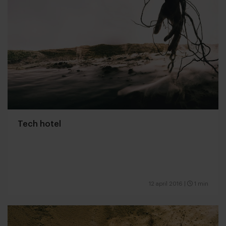
Tech hotel
12 april 2016
|
1 min