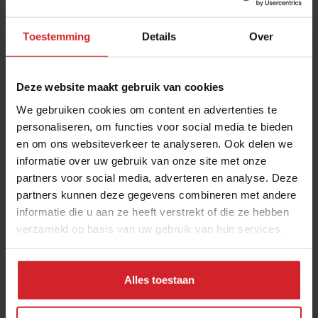
Toestemming
Details
Over
Deze website maakt gebruik van cookies
We gebruiken cookies om content en advertenties te
personaliseren, om functies voor social media te bieden
en om ons websiteverkeer te analyseren. Ook delen we
Biertje van zoete aardappels
informatie over uw gebruik van onze site met onze
partners voor social media, adverteren en analyse. Deze
partners kunnen deze gegevens combineren met andere
informatie die u aan ze heeft verstrekt of die ze hebben
verzameld op basis van uw gebruik van hun services.
30 juni 2016
|
2 min
Alles toestaan