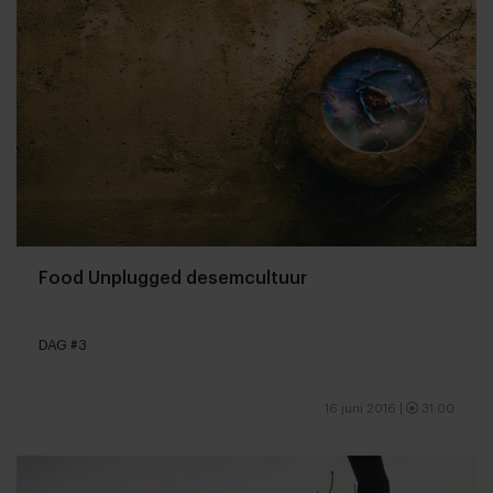
Food Unplugged desemcultuur
DAG #3
16 juni 2016
|
31:00