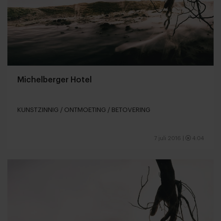
Michelberger Hotel
KUNSTZINNIG / ONTMOETING / BETOVERING
7 juli 2016
|
4:04