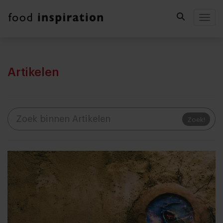
Togg
Artikelen
Zoek!