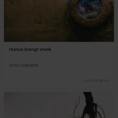
Humus brengt vrede
COOL CONCEPTS
6 juli 2016
|
3:41