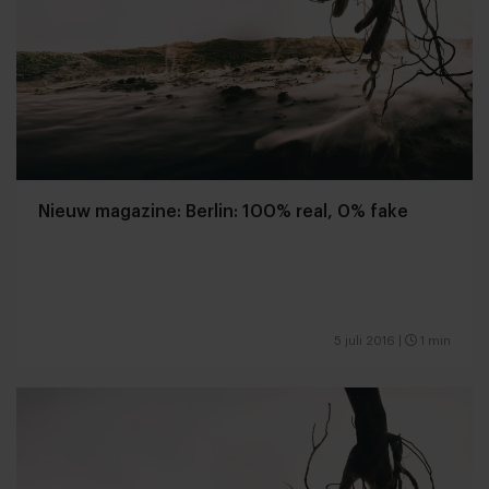
Nieuw magazine: Berlin: 100% real, 0% fake
5 juli 2016
|
1 min