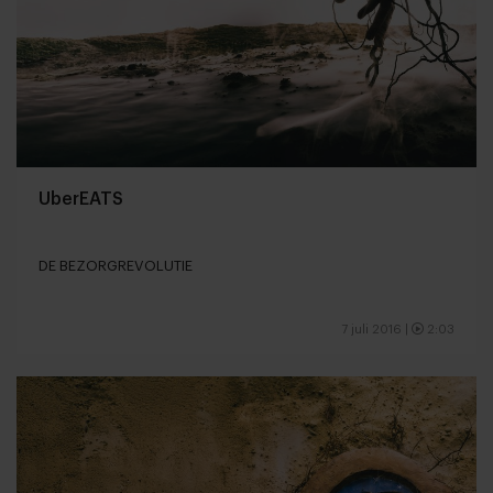
UberEATS
DE BEZORGREVOLUTIE
7 juli 2016
|
2:03