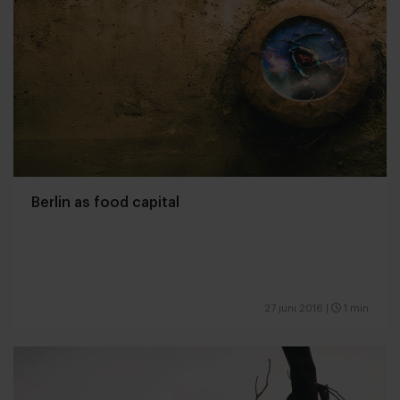
Berlin as food capital
27 juni 2016
|
1 min