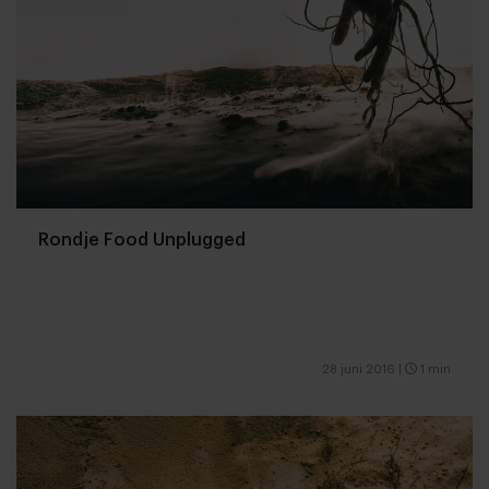
Rondje Food Unplugged
28 juni 2016
|
1 min