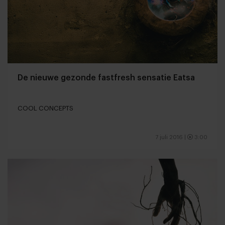
De nieuwe gezonde fastfresh sensatie Eatsa
COOL CONCEPTS
7 juli 2016
|
3:00