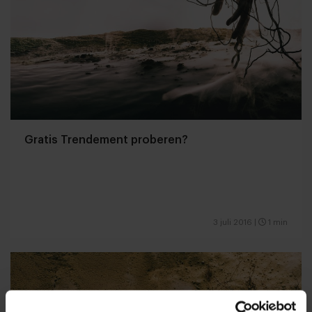
Gratis Trendement proberen?
3 juli 2016
|
1 min