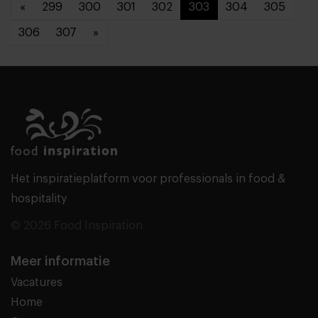
«
299
300
301
302
303
304
305
306
307
»
Het inspiratieplatform voor professionals in food &
hospitality
© 2026 Food Inspiration
Meer informatie
Vacatures
Home