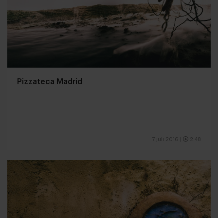
Pizzateca Madrid
7 juli 2016
|
2:48