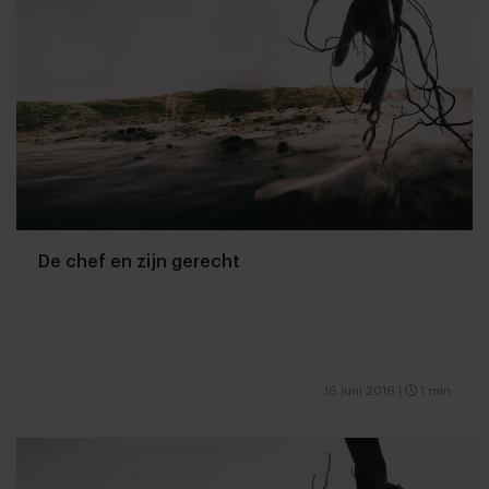
De chef en zijn gerecht
16 juni 2016
|
1 min