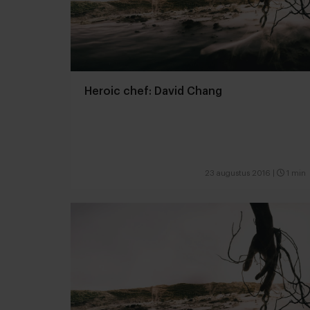
Heroic chef: David Chang
23 augustus 2016
|
1 min