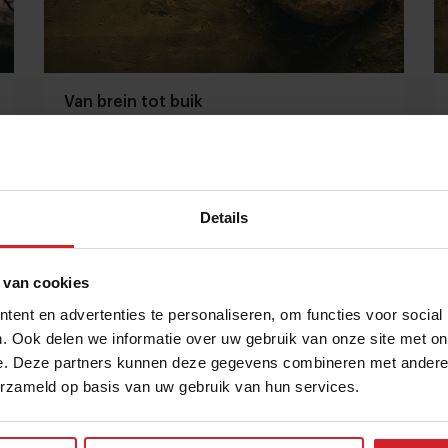
Van brein tot buik
Details
18 augustus 2016
|
1 min
 van cookies
ent en advertenties te personaliseren, om functies voor social
. Ook delen we informatie over uw gebruik van onze site met on
e. Deze partners kunnen deze gegevens combineren met andere i
erzameld op basis van uw gebruik van hun services.