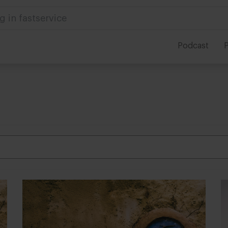
g in fastservice
Podcast
P