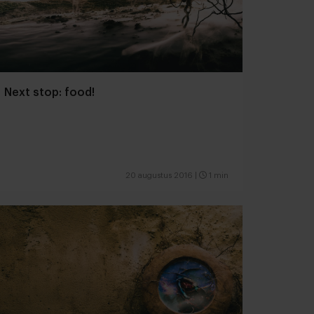
Next stop: food!
20 augustus 2016
|
1 min