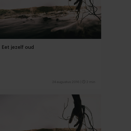
Eet jezelf oud
24 augustus 2016
|
2 min