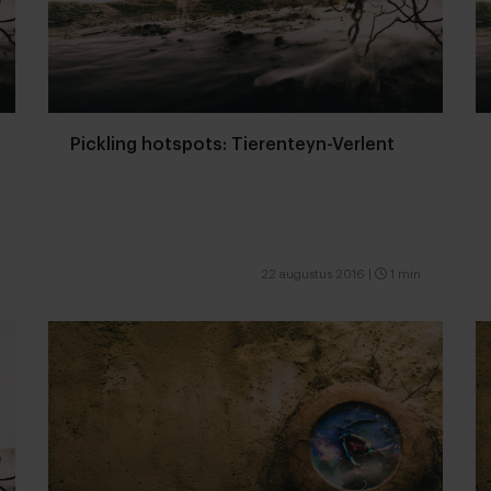
Pickling hotspots: Tierenteyn-Verlent
22 augustus 2016
|
1 min