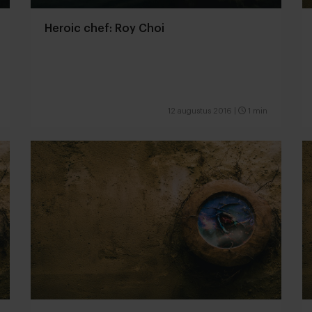
Heroic chef: Roy Choi
12 augustus 2016
|
1 min