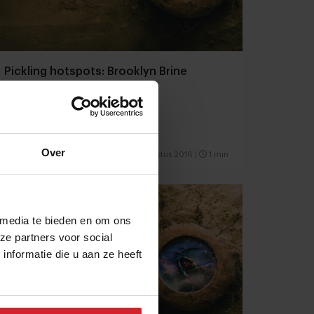
Pickling hotspots: Brooklyn Brine
Over
17 augustus 2016
|
1 min
 media te bieden en om ons
ze partners voor social
nformatie die u aan ze heeft