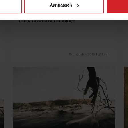
Aanpassen
Tim's favorieten in Berlijn
15 augustus 2016
|
1 min