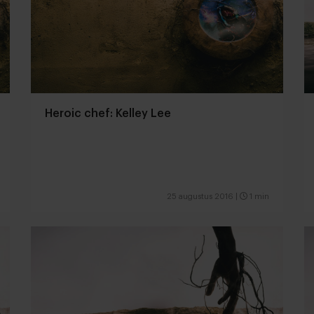
Heroic chef: Kelley Lee
25 augustus 2016
|
1 min