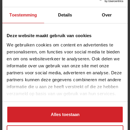
Toestemming
Details
Over
Deze website maakt gebruik van cookies
We gebruiken cookies om content en advertenties te
personaliseren, om functies voor social media te bieden
en om ons websiteverkeer te analyseren. Ook delen we
FIDAYS presents: De Vegetarische Slager
informatie over uw gebruik van onze site met onze
partners voor social media, adverteren en analyse. Deze
partners kunnen deze gegevens combineren met andere
informatie die u aan ze heeft verstrekt of die ze hebben
verzameld op basis van uw gebruik van hun services.
26 september 2016
|
1 min
Alles toestaan