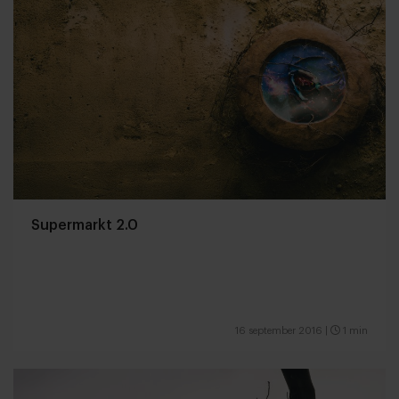
Supermarkt 2.0
16 september 2016
|
1 min