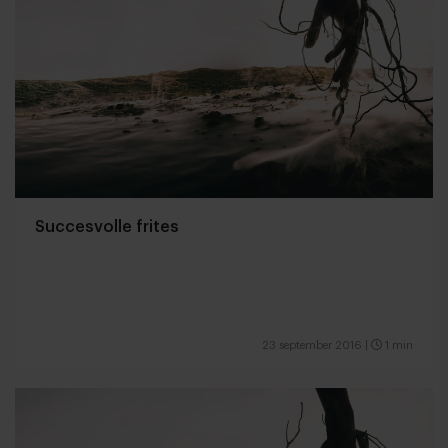
Succesvolle frites
23 september 2016
|
1 min