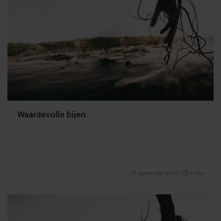
Waardevolle bijen
21 september 2016
|
1 min