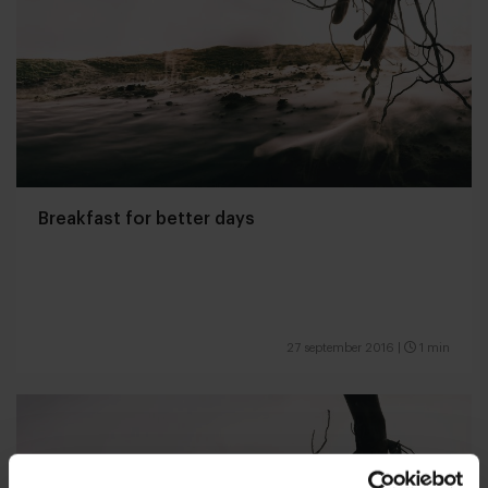
Breakfast for better days
27 september 2016
|
1 min