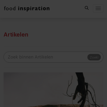
Togg
Artikelen
Zoek!