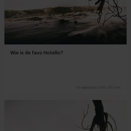
Wie is de favo Hotello?
30 september 2016
|
1 min