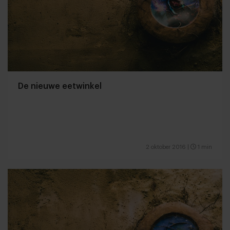
De nieuwe eetwinkel
2 oktober 2016
|
1 min