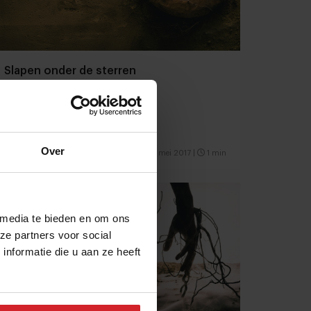
Slapen onder de sterren
Over
1 mei 2017
|
1 min
 media te bieden en om ons
ze partners voor social
nformatie die u aan ze heeft