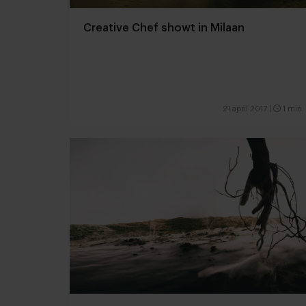
Creative Chef showt in Milaan
21 april 2017
|
1 min