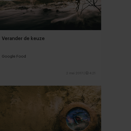
Verander de keuze
Google Food
2 mei 2017
|
4:21