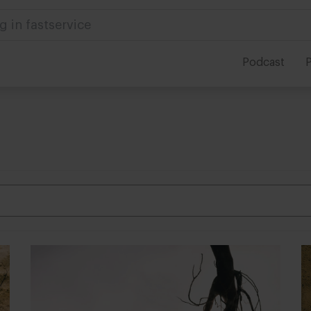
g in fastservice
Podcast
P