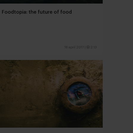
Foodtopia: the future of food
18 april 2017
|
2:13