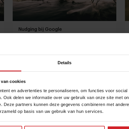
Nudging bij Google
Details
2 mei 2017
|
4:21
 van cookies
ent en advertenties te personaliseren, om functies voor social
. Ook delen we informatie over uw gebruik van onze site met on
e. Deze partners kunnen deze gegevens combineren met andere i
erzameld op basis van uw gebruik van hun services.