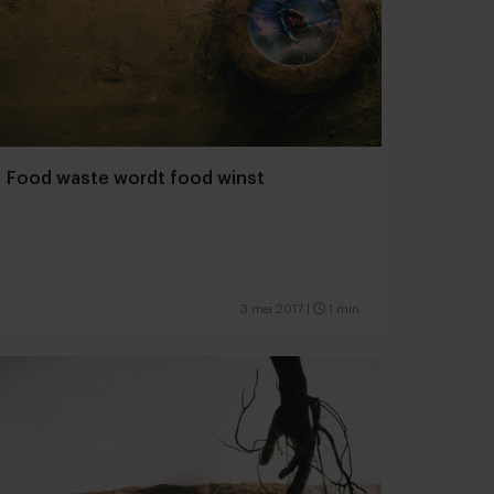
Food waste wordt food winst
3 mei 2017
|
1 min