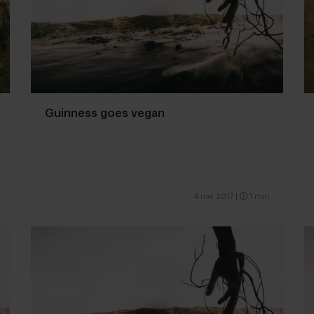
Guinness goes vegan
4 mei 2017
|
1 min