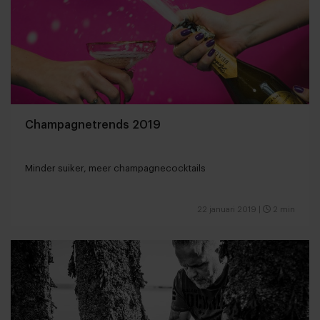
Champagnetrends 2019
Minder suiker, meer champagnecocktails
22 januari 2019
|
2 min