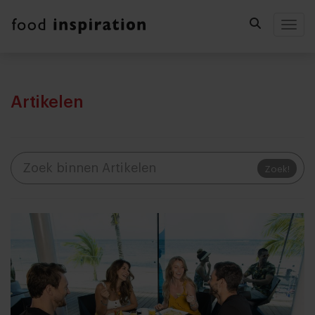
Togg
Artikelen
Zoek!