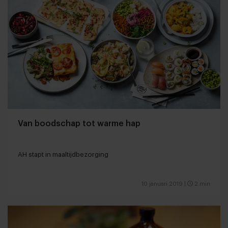
Van boodschap tot warme hap
AH stapt in maaltijdbezorging
10 januari 2019
|
2 min