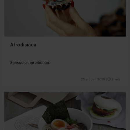
Afrodisiaca
Sensuele ingrediënten
25 januari 2019
|
1 min