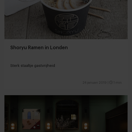
Shoryu Ramen in Londen
Sterk staaltje gastvrijheid
24 januari 2019
|
1 min