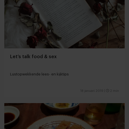
Let’s talk food & sex
Lustopwekkende lees- en kijktips
18 januari 2019
|
2 min