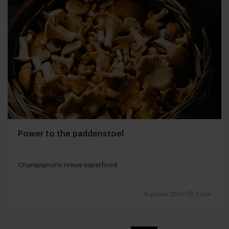
Power to the paddenstoel
Champignons nieuw superfood
6 januari 2019
|
2 min