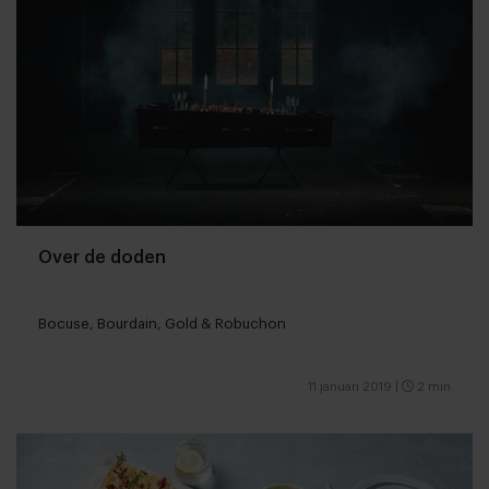
Over de doden
Bocuse, Bourdain, Gold & Robuchon
11 januari 2019
|
2 min