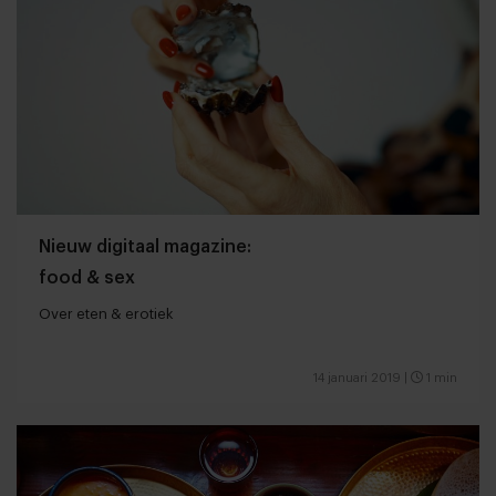
Nieuw digitaal magazine:
food & sex
Over eten & erotiek
14 januari 2019
|
1 min