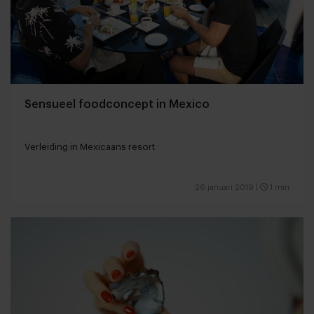
Sensueel foodconcept in Mexico
Verleiding in Mexicaans resort
26 januari 2019
|
1 min