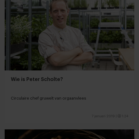
Wie is Peter Scholte?
Circulaire chef gruwelt van orgaanvlees
7 januari 2019
|
1:24