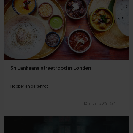
Sri Lankaans streetfood in Londen
Hopper en geitenroti
12 januari 2019
|
1 min