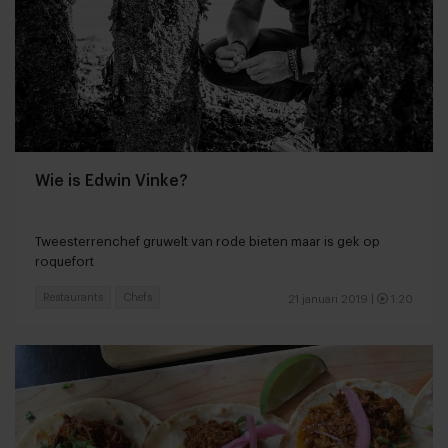
Wie is Edwin Vinke?
Tweesterrenchef gruwelt van rode bieten maar is gek op
roquefort
Restaurants
Chefs
21 januari 2019
|
1:20