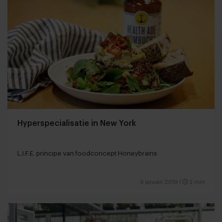
Hyperspecialisatie in New York
L.I.F.E. principe van foodconcept Honeybrains
9 januari 2019
|
2 min