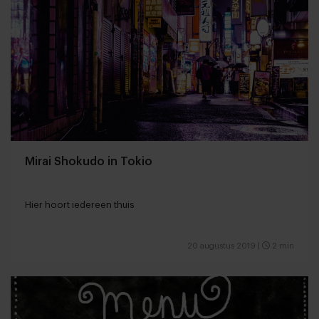
Mirai Shokudo in Tokio
Hier hoort iedereen thuis
20 augustus 2019
|
2 min