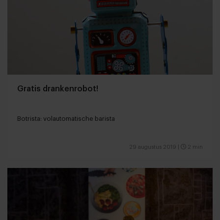
Gratis drankenrobot!
Botrista: volautomatische barista
29 augustus 2019
|
2 min