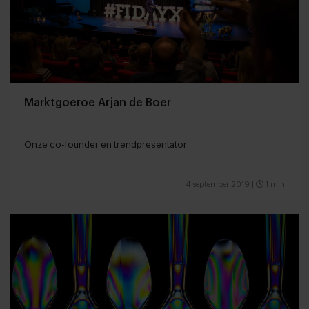
Marktgoeroe Arjan de Boer
Onze co-founder en trendpresentator
4 september 2019
|
1 min