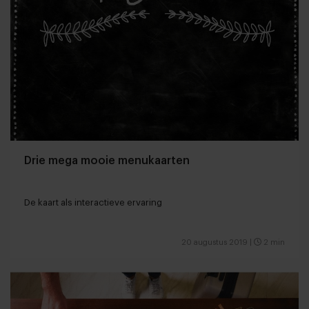
Drie mega mooie menukaarten
De kaart als interactieve ervaring
20 augustus 2019
|
2 min