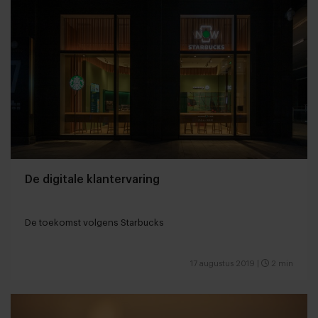
De digitale klantervaring
De toekomst volgens Starbucks
17 augustus 2019
|
2 min