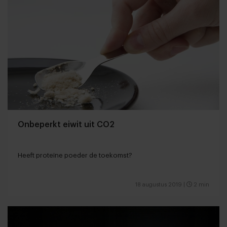
Onbeperkt eiwit uit CO2
Heeft proteïne poeder de toekomst?
18 augustus 2019
|
2 min