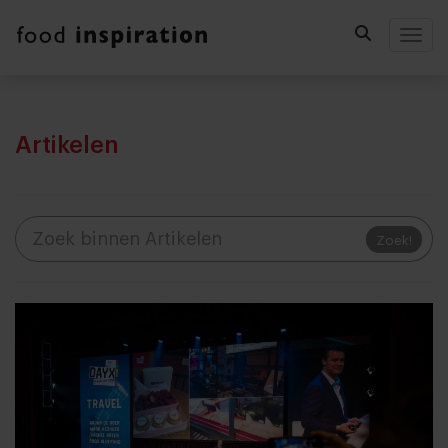
Togg
Artikelen
Zoek!