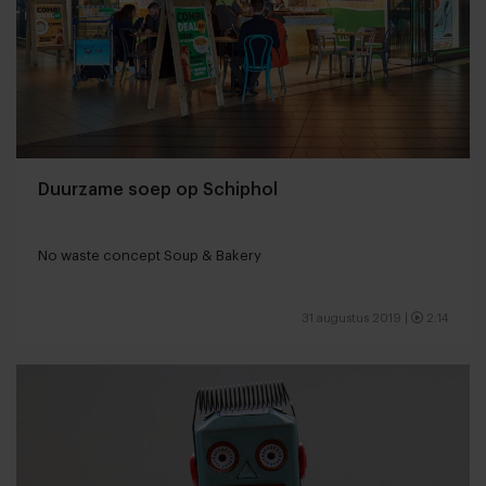
Duurzame soep op Schiphol
No waste concept Soup & Bakery
31 augustus 2019
|
2:14