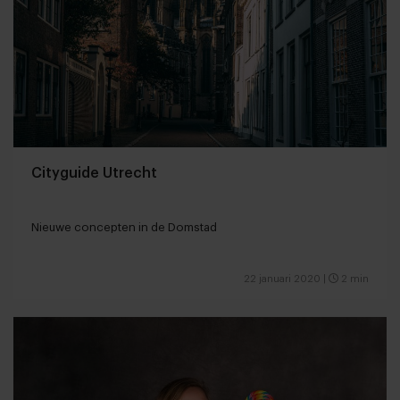
Cityguide Utrecht
Nieuwe concepten in de Domstad
22 januari 2020
|
2 min