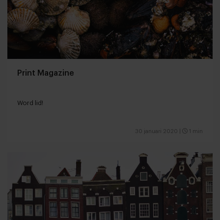
Print Magazine
Word lid!
30 januari 2020
|
1 min