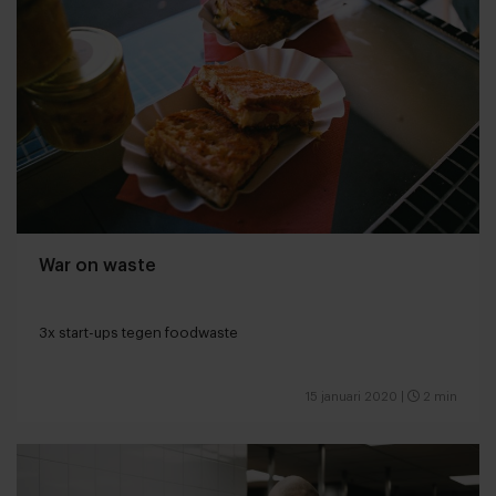
War on waste
3x start-ups tegen foodwaste
15 januari 2020
|
2 min