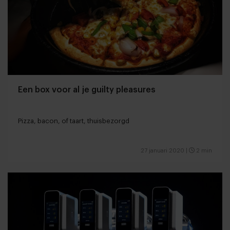
Een box voor al je guilty pleasures
Pizza, bacon, of taart, thuisbezorgd
27 januari 2020
|
2 min