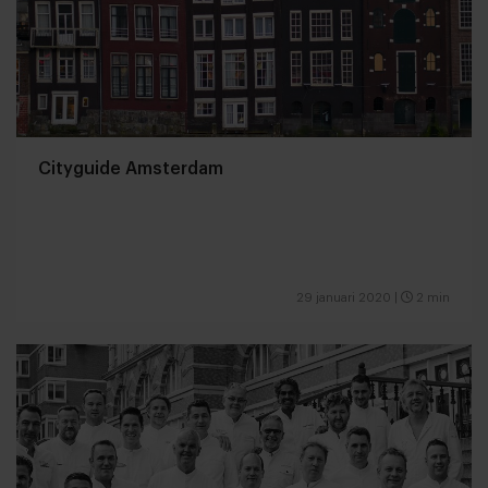
Cityguide Amsterdam
29 januari 2020
|
2 min