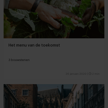
Het menu van de toekomst
3 bouwstenen
26 januari 2020
|
2 min