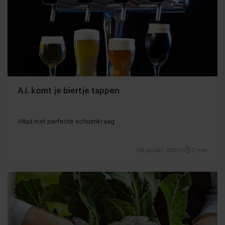
A.I. komt je biertje tappen
Altijd met perfecte schuimkraag
26 januari 2020
|
2 min