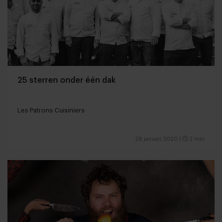
25 sterren onder één dak
Les Patrons Cuisiniers
28 januari 2020
|
2 min