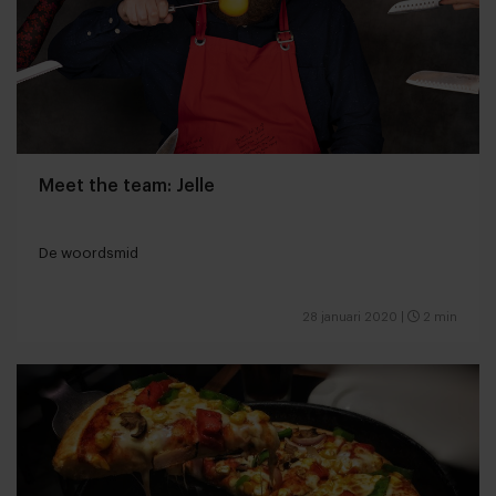
Meet the team: Jelle
De woordsmid
28 januari 2020
|
2 min