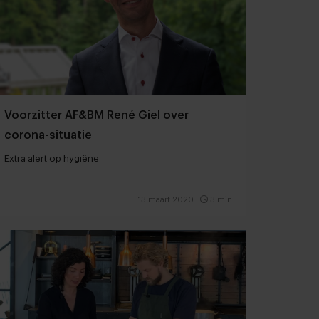
Voorzitter AF&BM René Giel over
corona-situatie
Extra alert op hygiëne
13 maart 2020
|
3 min