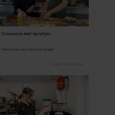
Couscous met spruitjes
Check hier het Low Food recept!
11 maart 2020
|
3 min