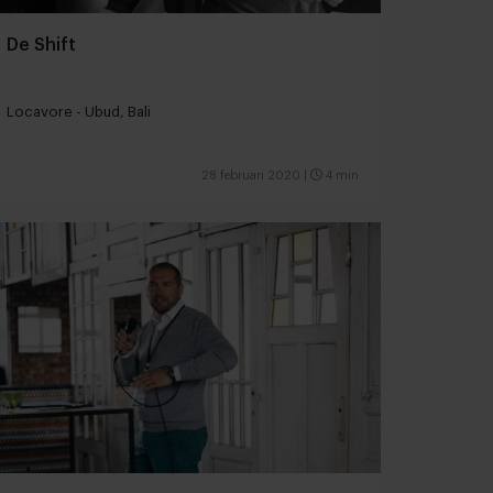
De Shift
Locavore - Ubud, Bali
28 februari 2020
|
4 min