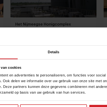
Het Nijmeegse Honigcomplex
Van voedselfabiek tot creatieve hotspot
Details
9 maart 2020
|
2 min
 van cookies
ent en advertenties te personaliseren, om functies voor social
. Ook delen we informatie over uw gebruik van onze site met on
e. Deze partners kunnen deze gegevens combineren met andere i
erzameld op basis van uw gebruik van hun services.