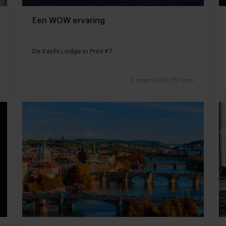
Een WOW ervaring
De Kachi Lodge in Print #7
3 maart 2020
|
1 min