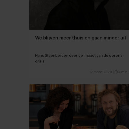
We blijven meer thuis en gaan minder uit
Hans Steenbergen over de impact van de corona-
crisis
12 maart 2020
|
4 min