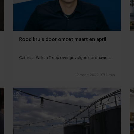
Rood kruis door omzet maart en april
Cateraar Willem Treep over gevolgen coronavirus
12 maart 2020
|
3 min