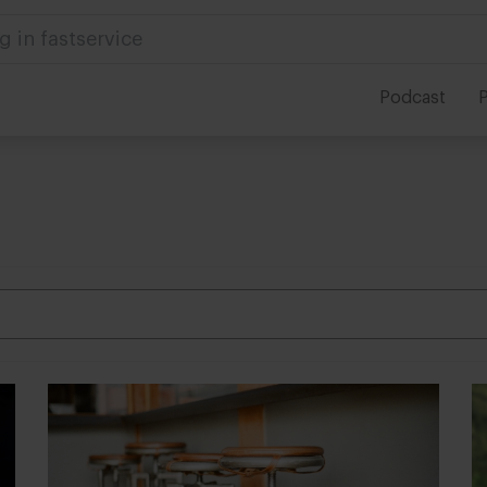
 in foodservice
Podcast
P