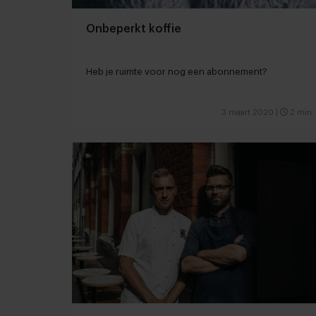
Onbeperkt koffie
Heb je ruimte voor nog een abonnement?
3 maart 2020
|
2 min