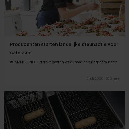
Producenten starten landelijke steunactie voor
cateraars
#SAMENLUNCHEN trekt gasten weer naar cateringrestaurants
17 juli 2020
|
2 min