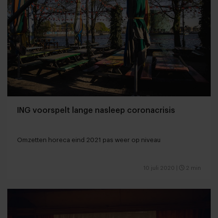
ING voorspelt lange nasleep coronacrisis
Omzetten horeca eind 2021 pas weer op niveau
10 juli 2020
|
2 min