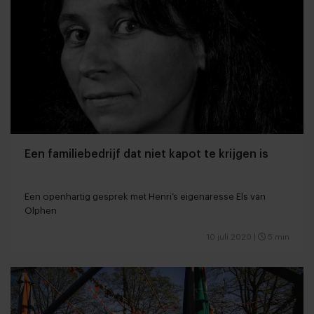
Een familiebedrijf dat niet kapot te krijgen is
Een openhartig gesprek met Henri’s eigenaresse Els van
Olphen
10 juli 2020
|
5 min