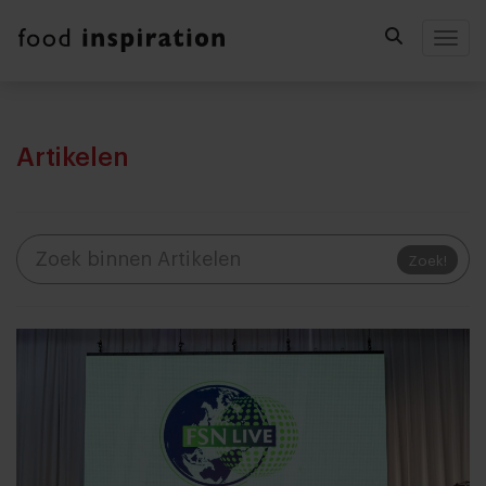
Togg
Artikelen
Zoek!