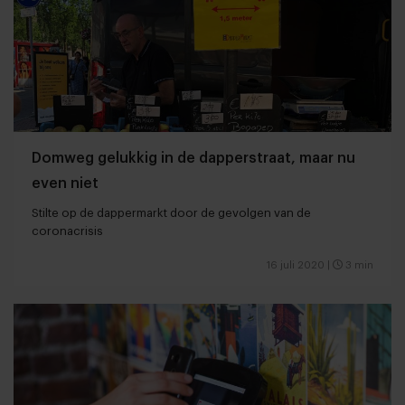
Domweg gelukkig in de dapperstraat, maar nu
even niet
Stilte op de dappermarkt door de gevolgen van de
coronacrisis
16 juli 2020
|
3 min