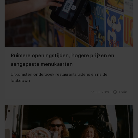
Ruimere openingstijden, hogere prijzen en
aangepaste menukaarten
Uitkomsten onderzoek restaurants tijdens en na de
lockdown
15 juli 2020
|
3 min