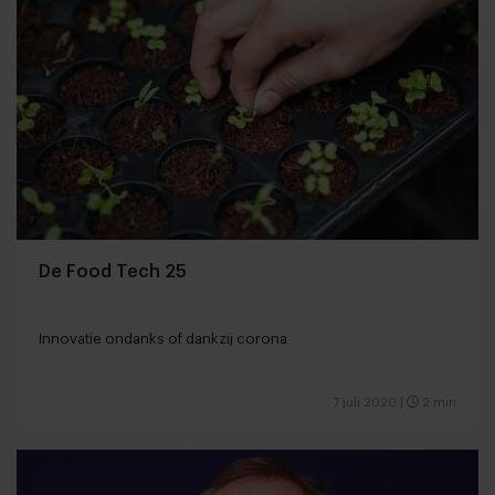
De Food Tech 25
Innovatie ondanks of dankzij corona
7 juli 2020
|
2 min