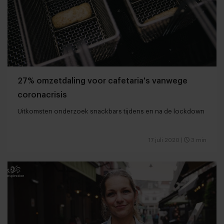
27% omzetdaling voor cafetaria's vanwege
coronacrisis
Uitkomsten onderzoek snackbars tijdens en na de lockdown
17 juli 2020
|
3 min