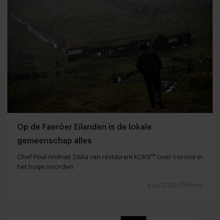
Op de Faeröer Eilanden is de lokale
gemeenschap alles
Chef Poul Andrias Ziska van restaurant KOKS** over corona in
het hoge noorden
6 juli 2020
|
4 min