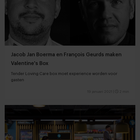
Jacob Jan Boerma en François Geurds maken
Valentine's Box
Tender Loving Care box moet experience worden voor
gasten
19 januari 2021
|
2 min