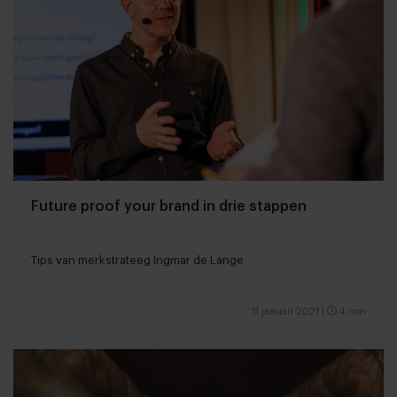
Future proof your brand in drie stappen
Tips van merkstrateeg Ingmar de Lange
11 januari 2021
|
4 min