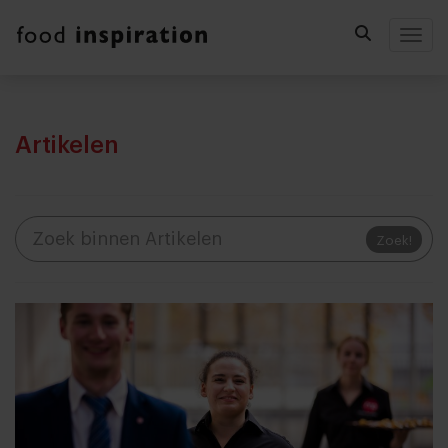
Togg
Artikelen
Zoek!