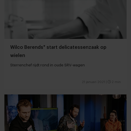
Wilco Berends* start delicatessenzaak op
wielen
Sterrenchef rijdt rond in oude SRV-wagen
21 januari 2021
|
2 min