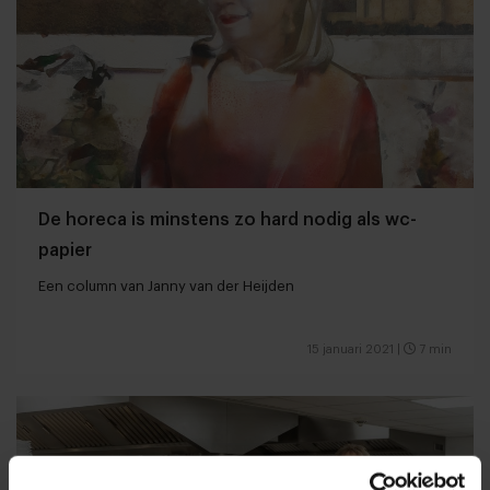
De horeca is minstens zo hard nodig als wc-
papier
Een column van Janny van der Heijden
15 januari 2021
|
7 min