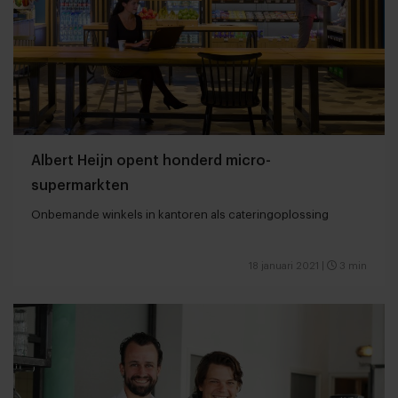
Albert Heijn opent honderd micro-
supermarkten
Onbemande winkels in kantoren als cateringoplossing
18 januari 2021
|
3 min