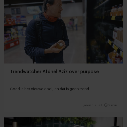
Trendwatcher Afdhel Aziz over purpose
Goed is het nieuwe cool, en dat is geen trend
8 januari 2021
|
2 min