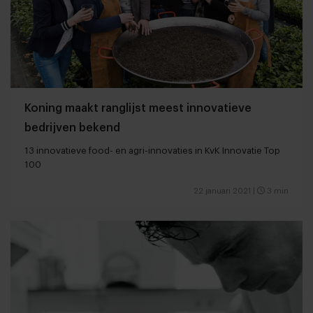
Koning maakt ranglijst meest innovatieve
bedrijven bekend
13 innovatieve food- en agri-innovaties in KvK Innovatie Top
100
22 januari 2021
|
3 min