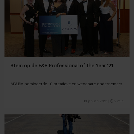
Stem op de F&B Professional of the Year ‘21
AF&BM nomineerde 10 creatieve en wendbare ondernemers
13 januari 2021
|
2 min