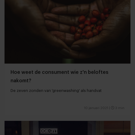
Hoe weet de consument wie z'n beloftes
nakomt?
De zeven zonden van 'greenwashing' als handvat
10 januari 2021
|
3 min