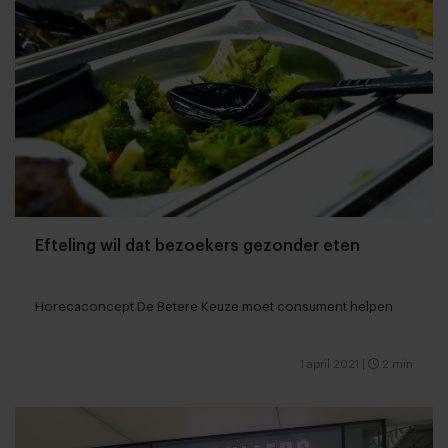
Efteling wil dat bezoekers gezonder eten
Horecaconcept De Betere Keuze moet consument helpen
1 april 2021
|
2 min