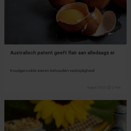
Australisch patent geeft flair aan alledaags ei
Koudgerookte eieren behouden veelzijdigheid
4 april 2021
|
2 min