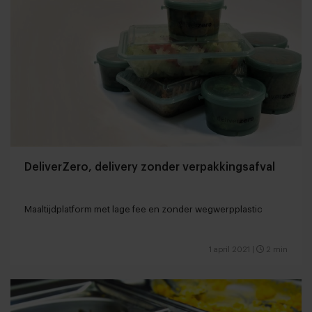
DeliverZero, delivery zonder verpakkingsafval
Maaltijdplatform met lage fee en zonder wegwerpplastic
1 april 2021
|
2 min