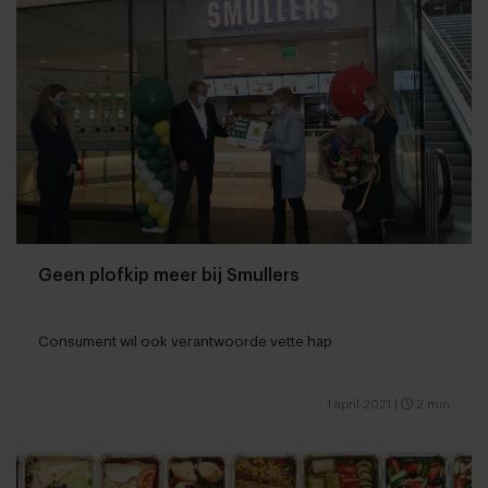
Geen plofkip meer bij Smullers
Consument wil ook verantwoorde vette hap
1 april 2021
|
2 min