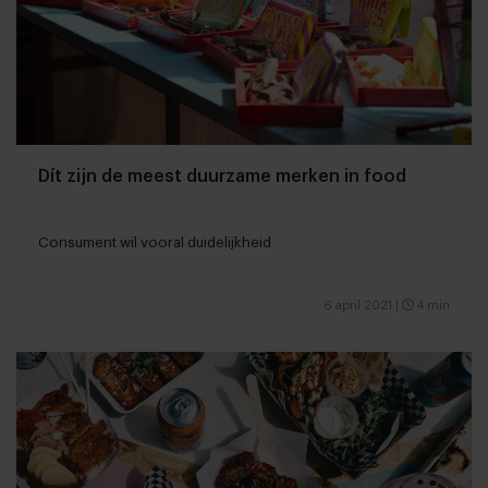
Dít zijn de meest duurzame merken in food
Consument wil vooral duidelijkheid
6 april 2021
|
4 min