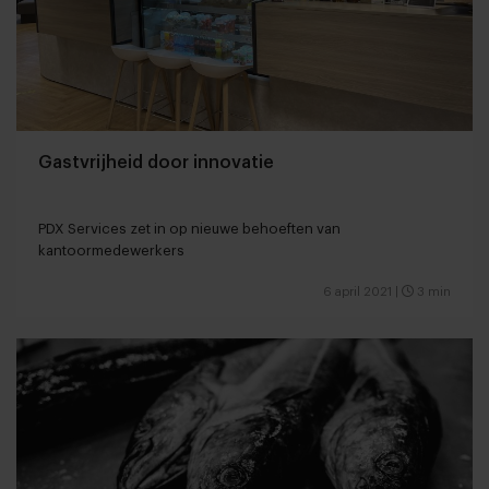
Gastvrijheid door innovatie
PDX Services zet in op nieuwe behoeften van
kantoormedewerkers
6 april 2021
|
3 min