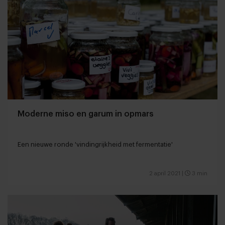
Moderne miso en garum in opmars
Een nieuwe ronde 'vindingrijkheid met fermentatie'
2 april 2021
|
3 min