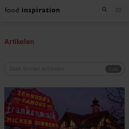
Togg
Artikelen
Zoek!