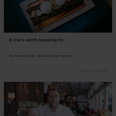
8 chefs worth traveling for
Als het weer kan, dan wil je hier naartoe
11 april 2021
|
4 min