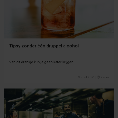
Tipsy zonder één druppel alcohol
Van dit drankje kun je geen kater krijgen
9 april 2021
|
2 min