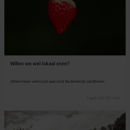
Willen we wel lokaal eten?
Albert Heijn verkoopt jaarrond Nederlands aardbeien
7 april 2021
|
2 min