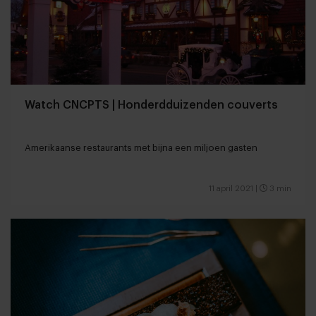
Watch CNCPTS | Honderdduizenden couverts
Amerikaanse restaurants met bijna een miljoen gasten
11 april 2021
|
3 min