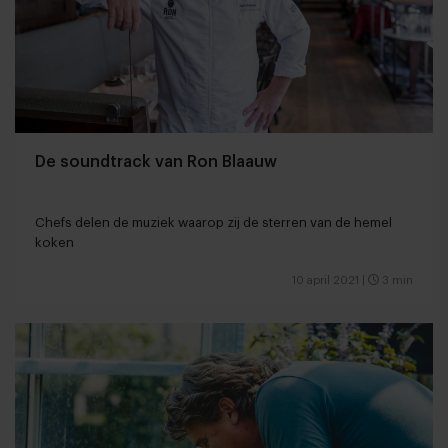
De soundtrack van Ron Blaauw
Chefs delen de muziek waarop zij de sterren van de hemel
koken
10 april 2021
|
3 min