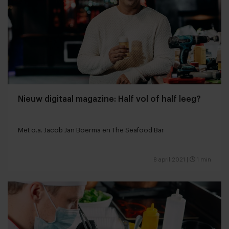
Nieuw digitaal magazine: Half vol of half leeg?
Met o.a. Jacob Jan Boerma en The Seafood Bar
8 april 2021
|
1 min