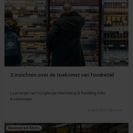
3 inzichten over de toekomst van foodretail
Learnings van hoogleraar Marketing & Retailing Kitty
Koelemeijer
6 april 2021
|
2 min
Sponsored Story