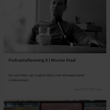
Podcastaflevering 6 | Wouter Staal
De oprichter van Yoghurt Barn over klimaatpositief
ondernemen
7 april 2021
|
2 min