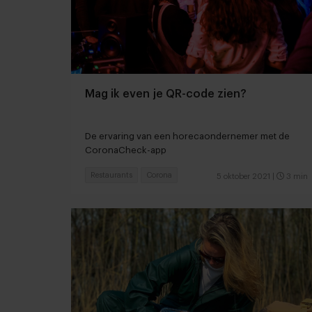
Mag ik even je QR-code zien?
De ervaring van een horecaondernemer met de
CoronaCheck-app
Restaurants
Corona
5 oktober 2021
|
3 min