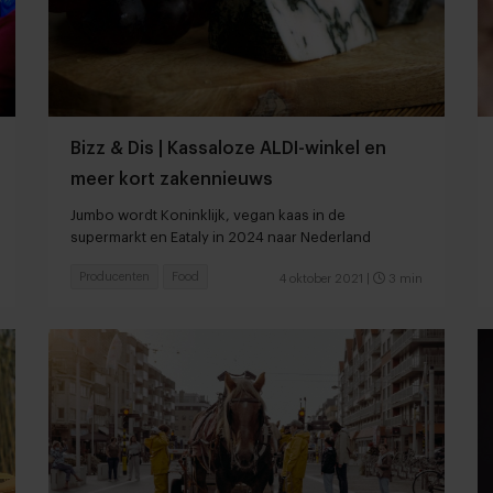
Bizz & Dis | Kassaloze ALDI-winkel en
meer kort zakennieuws
Jumbo wordt Koninklijk, vegan kaas in de
supermarkt en Eataly in 2024 naar Nederland
Producenten
Food
4 oktober 2021
|
3 min