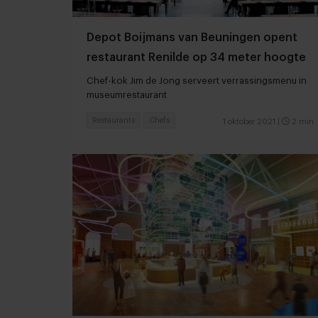
Depot Boijmans van Beuningen opent
restaurant Renilde op 34 meter hoogte
Chef-kok Jim de Jong serveert verrassingsmenu in
museumrestaurant
Restaurants
Chefs
1 oktober 2021
|
2 min