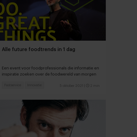
Alle future foodtrends in 1 dag
Een event voor foodprofessionals die informatie en
inspiratie zoeken over de foodwereld van morgen
Fastservice
Innovatie
5 oktober 2021
|
2 min