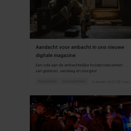
Aandacht voor ambacht in ons nieuwe
digitale magazine
Een ode aan de ambachtelijke foodproducenten
van gisteren, vandaag en morgen!
Producenten
Duurzaamheid
5 oktober 2021
|
1 min