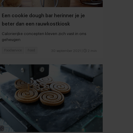
Een cookie dough bar herinner je je
beter dan een rauwkostkiosk
Calorierijke concepten kleven zich vast in ons
geheugen
Foodservice
Food
30 september 2021
|
2 min