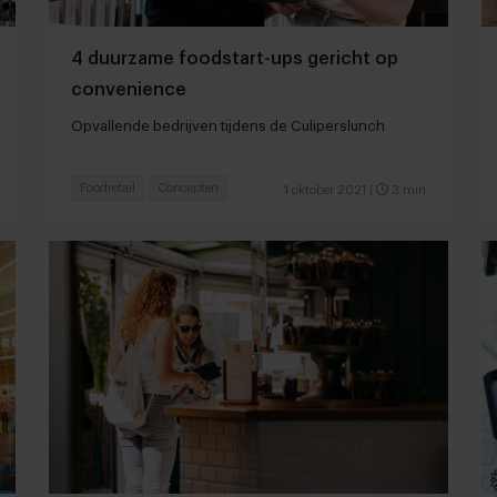
4 duurzame foodstart-ups gericht op
convenience
Opvallende bedrijven tijdens de Culiperslunch
Foodretail
Concepten
1 oktober 2021
|
3 min