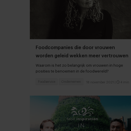
Foodcompanies die door vrouwen
worden geleid wekken meer vertrouwen
Waarom is het zo belangrijk om vrouwen in hoge
posities te benoemen in de foodwereld?
Foodservice
Ondernemen
18 november 2021
|
4 min