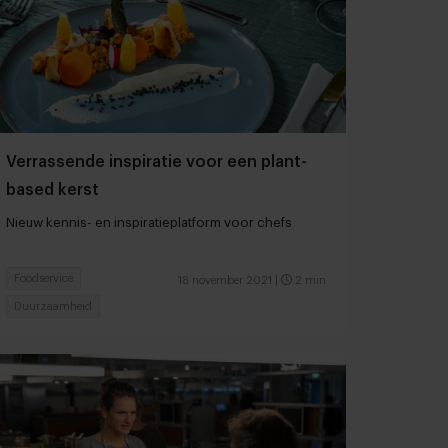
Verrassende inspiratie voor een plant-
based kerst
Nieuw kennis- en inspiratieplatform voor chefs
Foodservice
18 november 2021
|
2 min
Duurzaamheid