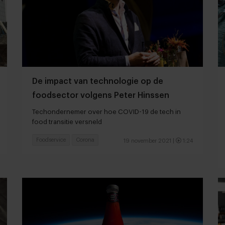
De impact van technologie op de
foodsector volgens Peter Hinssen
Techondernemer over hoe COVID-19 de tech in
food transitie versneld
Foodservice
Corona
19 november 2021
|
1:24