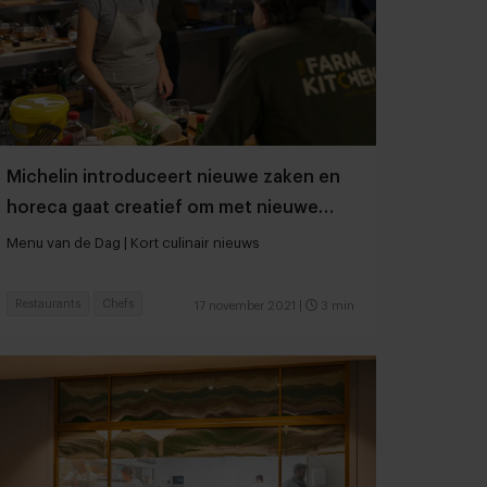
Michelin introduceert nieuwe zaken en
horeca gaat creatief om met nieuwe
maatregelen
Menu van de Dag | Kort culinair nieuws
Restaurants
Chefs
17 november 2021
|
3 min