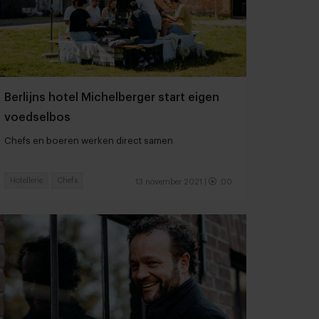
Berlijns hotel Michelberger start eigen
voedselbos
Chefs en boeren werken direct samen
Hotellerie
Chefs
13 november 2021
|
:00