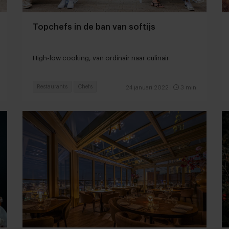
Topchefs in de ban van softijs
High-low cooking, van ordinair naar culinair
Restaurants
Chefs
24 januari 2022
|
3 min