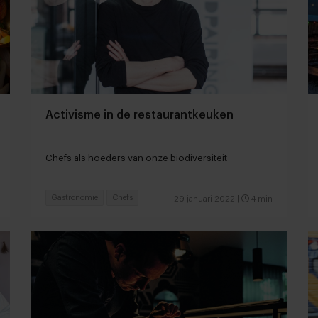
Activisme in de restaurantkeuken
Chefs als hoeders van onze biodiversiteit
Gastronomie
Chefs
29 januari 2022
|
4 min