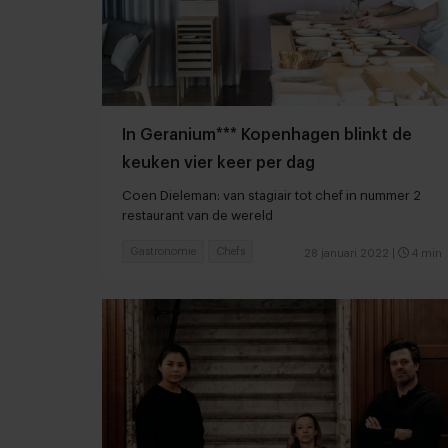
In Geranium*** Kopenhagen blinkt de
keuken vier keer per dag
Coen Dieleman: van stagiair tot chef in nummer 2
restaurant van de wereld
Gastronomie
Chefs
28 januari 2022
|
4 min