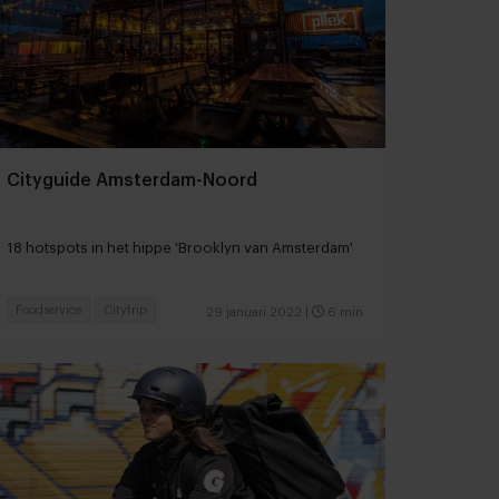
Cityguide Amsterdam-Noord
18 hotspots in het hippe 'Brooklyn van Amsterdam'
Foodservice
Citytrip
29 januari 2022
|
6 min