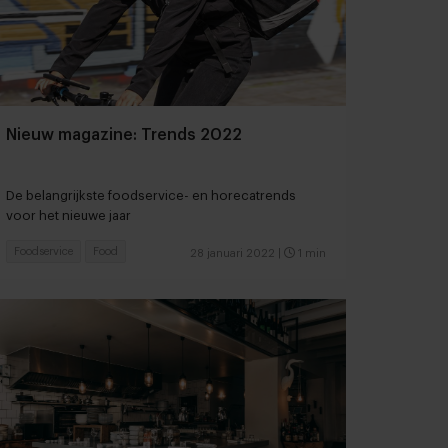
Nieuw magazine: Trends 2022
De belangrijkste foodservice- en horecatrends
voor het nieuwe jaar
Foodservice
Food
28 januari 2022
|
1 min