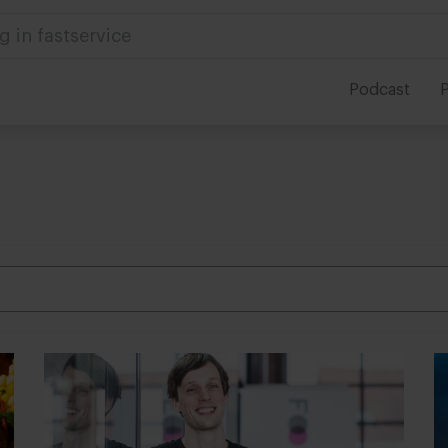
 in foodservice
Podcast
P