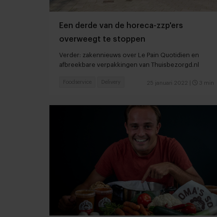
Een derde van de horeca-zzp'ers
overweegt te stoppen
Verder: zakennieuws over Le Pain Quotidien en
afbreekbare verpakkingen van Thuisbezorgd.nl
Foodservice
Delivery
25 januari 2022
|
3 min