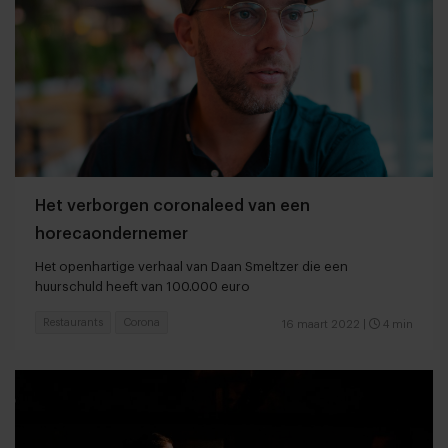
Het verborgen coronaleed van een
horecaondernemer
Het openhartige verhaal van Daan Smeltzer die een
huurschuld heeft van 100.000 euro
Restaurants
Corona
16 maart 2022
|
4 min