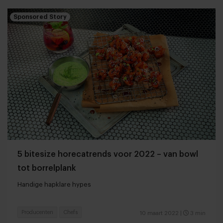
Sponsored Story
5 bitesize horecatrends voor 2022 – van bowl
tot borrelplank
Handige hapklare hypes
Producenten
Chefs
10 maart 2022
|
3 min