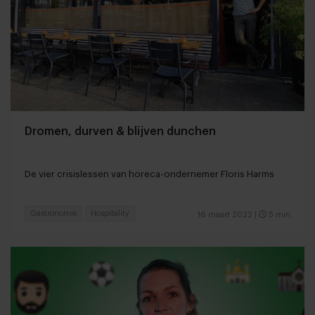
Dromen, durven & blijven dunchen
De vier crisislessen van horeca-ondernemer Floris Harms
Gastronomie
Hospitality
16 maart 2022
|
5 min