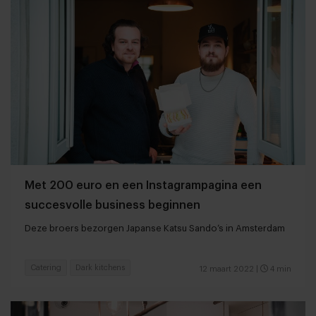
Met 200 euro en een Instagrampagina een
succesvolle business beginnen
Deze broers bezorgen Japanse Katsu Sando’s in Amsterdam
Catering
Dark kitchens
12 maart 2022
|
4 min