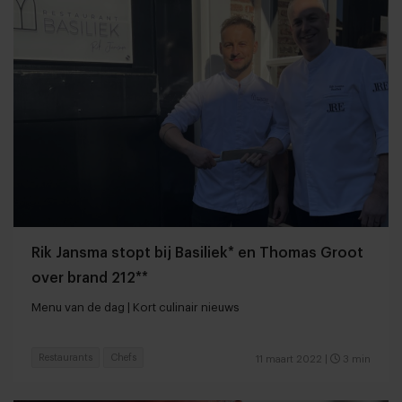
Rik Jansma stopt bij Basiliek* en Thomas Groot
over brand 212**
Menu van de dag | Kort culinair nieuws
Restaurants
Chefs
11 maart 2022
|
3 min