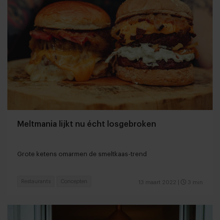
Meltmania lijkt nu écht losgebroken
Grote ketens omarmen de smeltkaas-trend
Restaurants
Concepten
13 maart 2022
|
3 min