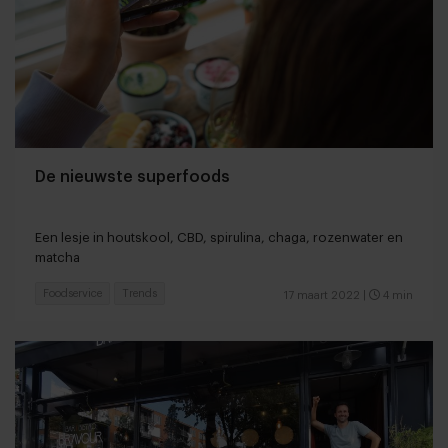
De nieuwste superfoods
Een lesje in houtskool, CBD, spirulina, chaga, rozenwater en
matcha
Foodservice
Trends
17 maart 2022
|
4 min