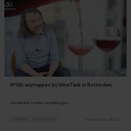
BYOB: wijntappen bij WineTank in Rotterdam
Wijnwinkel zonder verpakkingen
Foodretail
Duurzaamheid
11 maart 2022
|
2:02