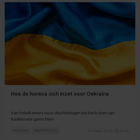
Hoe de horeca zich inzet voor Oekraïne
Van hotelkamers voor vluchtelingen tot het koken van
traditionele gerechten
Hotellerie
Wereldkeukens
10 maart 2022
|
4 min