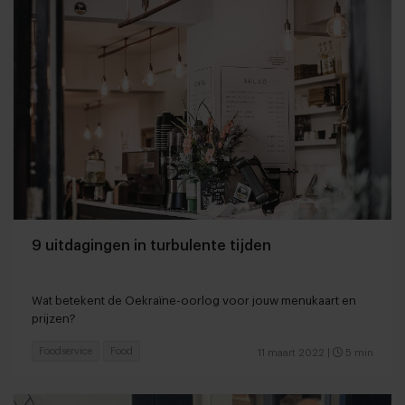
9 uitdagingen in turbulente tijden
Wat betekent de Oekraïne-oorlog voor jouw menukaart en
prijzen?
Foodservice
Food
11 maart 2022
|
5 min