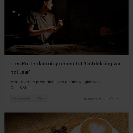
Tres Rotterdam uitgroepen tot ‘Ontdekking van
het Jaar’
Meer over de presentatie van de nieuwe gids van
Gault&Millau
Restaurants
Chefs
15 maart 2022
|
3 min