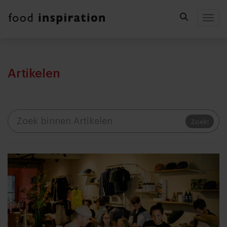
Togg
Artikelen
Zoek!