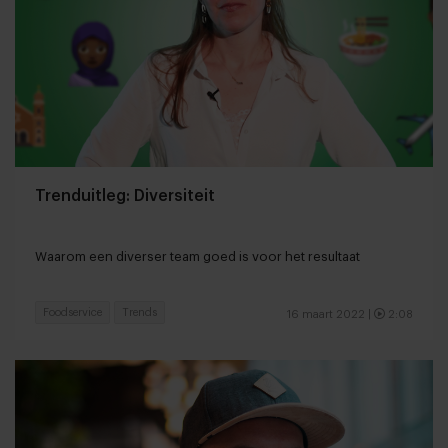
Trenduitleg: Diversiteit
Waarom een diverser team goed is voor het resultaat
Foodservice
Trends
16 maart 2022
|
2:08