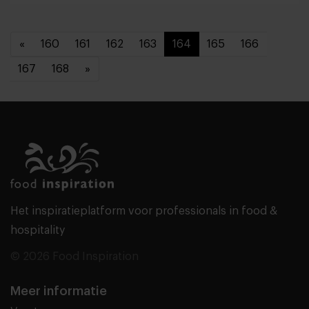
«
160
161
162
163
164
165
166
167
168
»
Het inspiratieplatform voor professionals in food &
hospitality
© 2026 Food Inspiration
Meer informatie