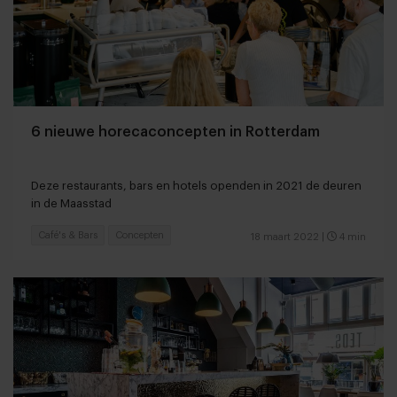
6 nieuwe horecaconcepten in Rotterdam
Deze restaurants, bars en hotels openden in 2021 de deuren
in de Maasstad
Café's & Bars
Concepten
18 maart 2022
|
4 min