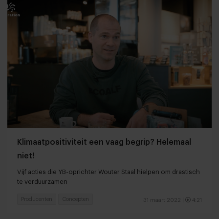
Klimaatpositiviteit een vaag begrip? Helemaal
niet!
Vijf acties die YB-oprichter Wouter Staal hielpen om drastisch
te verduurzamen
Producenten
Concepten
31 maart 2022
|
4:21