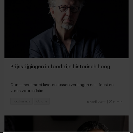
Prijsstijgingen in food zijn historisch hoog
Consument moet laveren tussen verlangen naar feest en
vrees voor inflatie
Foodservice
Corona
5 april 2022
|
6 min