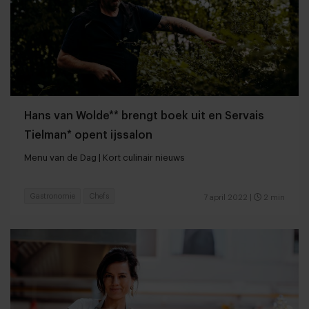
Hans van Wolde** brengt boek uit en Servais
Tielman* opent ijssalon
Menu van de Dag | Kort culinair nieuws
Gastronomie
Chefs
7 april 2022
|
2 min