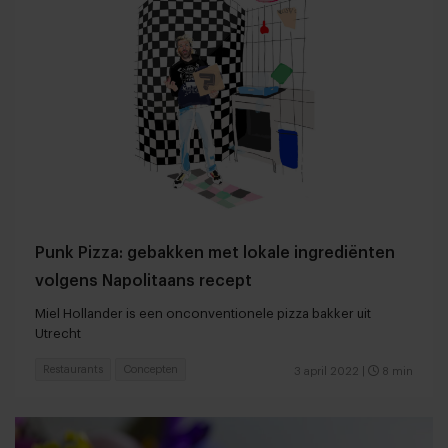
Punk Pizza: gebakken met lokale ingrediënten
volgens Napolitaans recept
Miel Hollander is een onconventionele pizza bakker uit
Utrecht
Restaurants
Concepten
3 april 2022
|
8 min