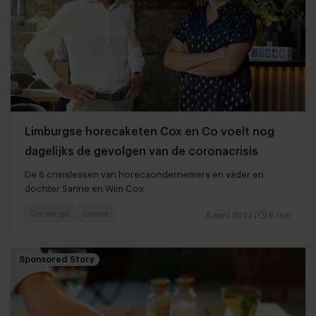
Limburgse horecaketen Cox en Co voelt nog
dagelijks de gevolgen van de coronacrisis
De 6 crisislessen van horecaondernemers en vader en
dochter Sanne en Wim Cox
On-the-go
Corona
6 april 2022
|
6 min
Sponsored Story