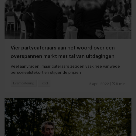
Vier partycateraars aan het woord over een
overspannen markt met tal van uitdagingen
Veel aanvragen, maar cateraars zeggen vaak nee vanwege
personeelstekort en stijgende prijzen
Eventcatering
Food
8 april 2022
|
5 min