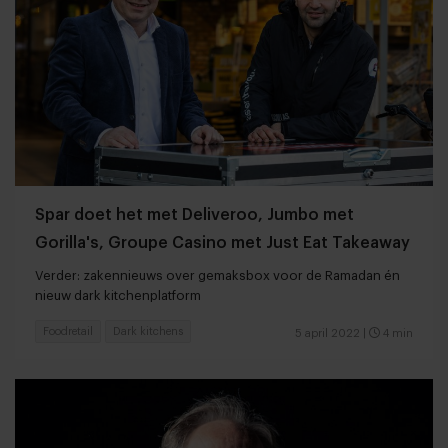
Spar doet het met Deliveroo, Jumbo met
Gorilla's, Groupe Casino met Just Eat Takeaway
Verder: zakennieuws over gemaksbox voor de Ramadan én
nieuw dark kitchenplatform
Foodretail
Dark kitchens
5 april 2022
|
4 min