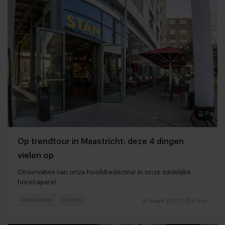
Op trendtour in Maastricht: deze 4 dingen
vielen op
Observaties van onze hoofdredacteur in onze zuidelijke
horecaparel
Restaurants
Citytrip
31 maart 2022
|
3 min