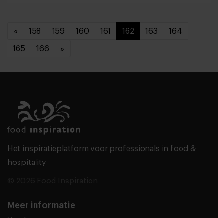
«
158
159
160
161
162
163
164
165
166
»
Het inspiratieplatform voor professionals in food &
hospitality
© 2026 Food Inspiration
Meer informatie