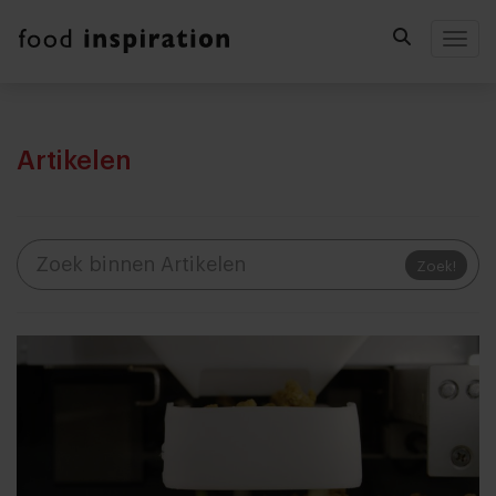
Togg
Artikelen
Zoek!