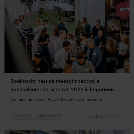
Zoektocht naar de meest impactvolle
voedselveranderaars van 2022 is begonnen
Aanmeldingen voor Food100-verkiezing geopend
Foodservice
Duurzaamheid
1 april 2022
|
2 min