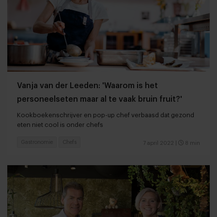
Vanja van der Leeden: 'Waarom is het
personeelseten maar al te vaak bruin fruit?'
Kookboekenschrijver en pop-up chef verbaasd dat gezond
eten niet cool is onder chefs
Gastronomie
Chefs
7 april 2022
|
8 min