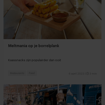
Meltmania op je borrelplank
Kaassnacks zijn populairder dan ooit
Restaurants
Food
6 april 2022
|
3 min