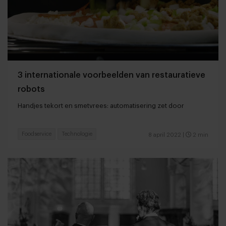
3 internationale voorbeelden van restauratieve
robots
Handjes tekort en smetvrees: automatisering zet door
Foodservice
Technologie
8 april 2022
|
2 min