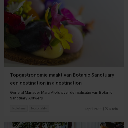
Topgastronomie maakt van Botanic Sanctuary
een destination in a destination
General Manager Marc Alofs over de realisatie van Botanic
Sanctuary Antwerp
Hotellerie
Hospitality
1 april 2022
|
9 min