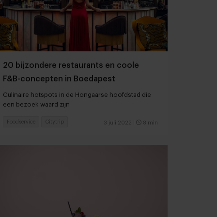
20 bijzondere restaurants en coole
F&B-concepten in Boedapest
Culinaire hotspots in de Hongaarse hoofdstad die
een bezoek waard zijn
Foodservice
Citytrip
3 juli 2022
|
8 min