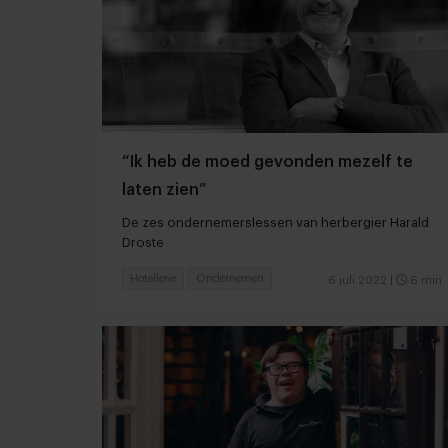
“Ik heb de moed gevonden mezelf te
laten zien”
De zes ondernemerslessen van herbergier Harald
Droste
Hotellerie
Ondernemen
6 juli 2022
|
6 min