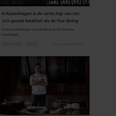
In Kopenhagen is de vette hap van net
zo'n goede kwaliteit als de fine dining
Onze bevindingen op trendtour in de Deense
hoofdstad
Gastronomie
Citytrip
28 juni 2022
|
5 min