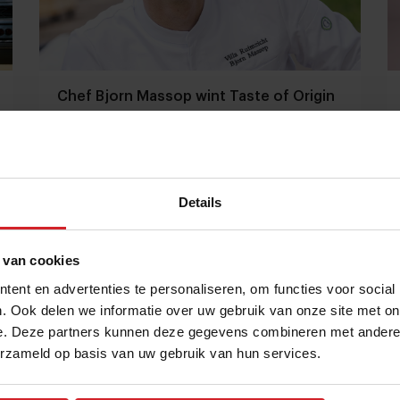
Chef Bjorn Massop wint Taste of Origin
Award en nieuwe namen in de
Michelingids
Menu van de dag | Kort culinair nieuws
Details
Gastronomie
Chefs
1 juli 2022
|
3 min
 van cookies
ent en advertenties te personaliseren, om functies voor social
. Ook delen we informatie over uw gebruik van onze site met on
e. Deze partners kunnen deze gegevens combineren met andere i
erzameld op basis van uw gebruik van hun services.