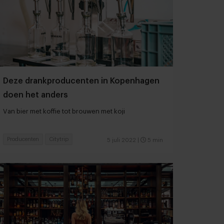
Deze drankproducenten in Kopenhagen
doen het anders
Van bier met koffie tot brouwen met koji
Producenten
Citytrip
5 juli 2022
|
5 min