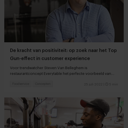
De kracht van positiviteit: op zoek naar het Top
Gun-effect in customer experience
Voor trendwatcher Steven Van Belleghem is
restaurantconcept Everytable het perfecte voorbeeld van
‘werken met je hart’
Foodservice
Concepten
25 juli 2022
|
5 min