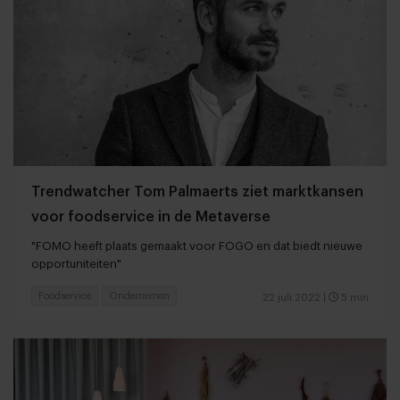
Trendwatcher Tom Palmaerts ziet marktkansen
voor foodservice in de Metaverse
"FOMO heeft plaats gemaakt voor FOGO en dat biedt nieuwe
opportuniteiten"
Foodservice
Ondernemen
22 juli 2022
|
5 min