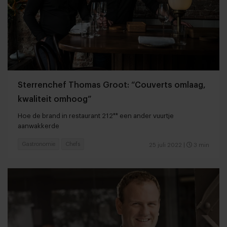
Sterrenchef Thomas Groot: “Couverts omlaag,
kwaliteit omhoog”
Hoe de brand in restaurant 212** een ander vuurtje
aanwakkerde
Gastronomie
Chefs
25 juli 2022
|
3 min