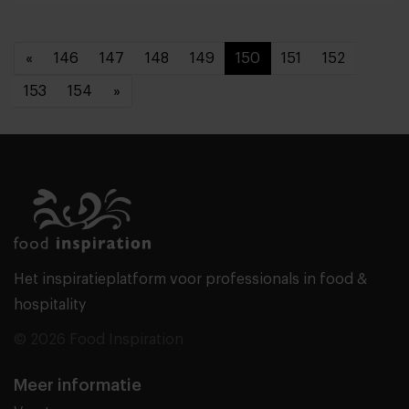
«
146
147
148
149
150
151
152
153
154
»
Het inspiratieplatform voor professionals in food &
hospitality
© 2026 Food Inspiration
Meer informatie