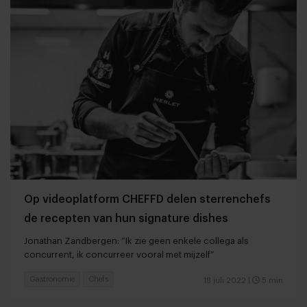
Op videoplatform CHEFFD delen sterrenchefs
de recepten van hun signature dishes
Jonathan Zandbergen: “Ik zie geen enkele collega als
concurrent, ik concurreer vooral met mijzelf”
Gastronomie
Chefs
18 juli 2022
|
5 min