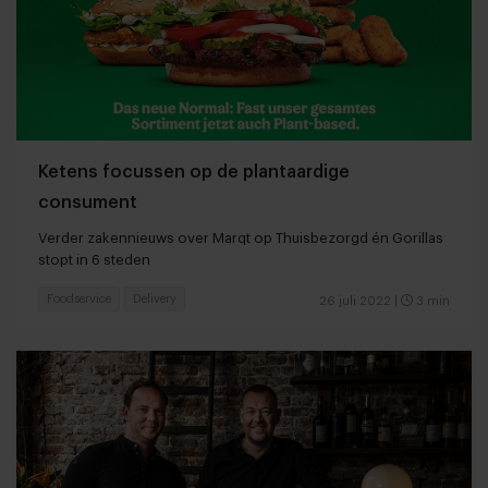
Ketens focussen op de plantaardige
consument
Verder zakennieuws over Marqt op Thuisbezorgd én Gorillas
stopt in 6 steden
Foodservice
Delivery
26 juli 2022
|
3 min