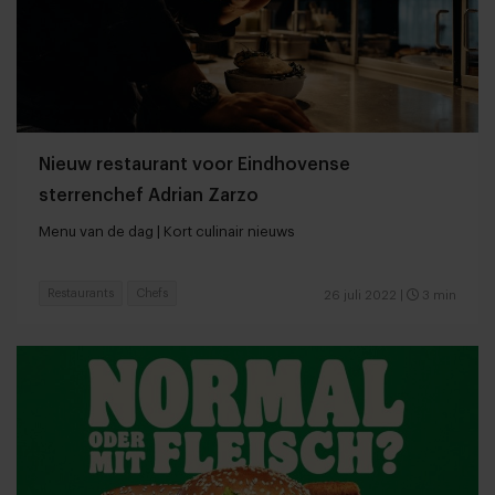
Nieuw restaurant voor Eindhovense
sterrenchef Adrian Zarzo
Menu van de dag | Kort culinair nieuws
Restaurants
Chefs
26 juli 2022
|
3 min