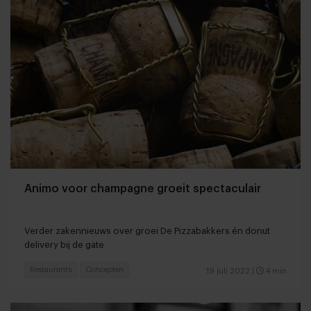
Animo voor champagne groeit spectaculair
Verder zakennieuws over groei De Pizzabakkers én donut
delivery bij de gate
Restaurants
Concepten
19 juli 2022
|
4 min