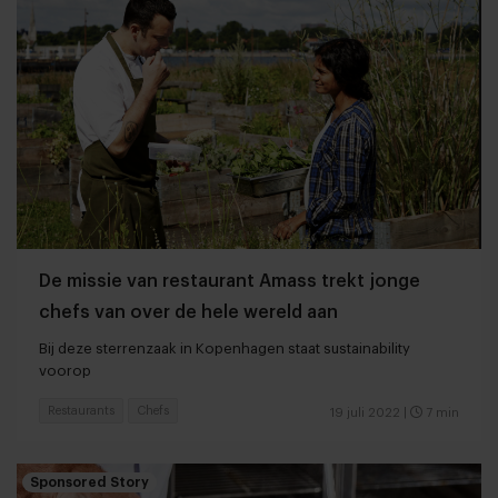
De missie van restaurant Amass trekt jonge
chefs van over de hele wereld aan
Bij deze sterrenzaak in Kopenhagen staat sustainability
voorop
Restaurants
Chefs
19 juli 2022
|
7 min
Sponsored Story