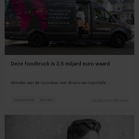
Deze foodtruck is 3,5 miljard euro waard
Wonder aan de voordeur met diners van topchefs
Gastronomie
Michelin
22 juli 2022
|
4 min