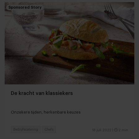
Sponsored Story
De kracht van klassiekers
Onzekere tijden, herkenbare keuzes
Bedrijfscatering
Chefs
18 juli 2022
|
2 min