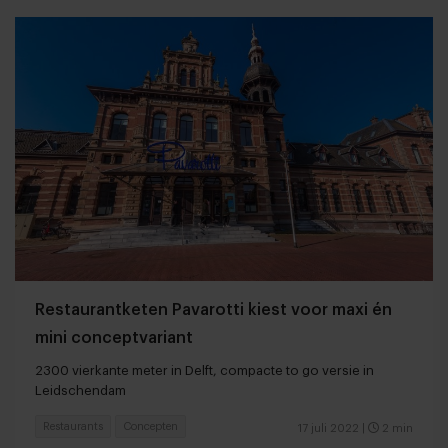
Restaurantketen Pavarotti kiest voor maxi én
mini conceptvariant
2300 vierkante meter in Delft, compacte to go versie in
Leidschendam
Restaurants
Concepten
17 juli 2022
|
2 min