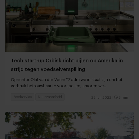
Tech start-up Orbisk richt pijlen op Amerika in
strijd tegen voedselverspilling
Oprichter Olaf van der Veen: “Zodra we in staat zijn om het
verbruik betrouwbaar te voorspellen, smoren we
voedselverspilling in de kiem”
Foodservice
Duurzaamheid
23 juli 2022
|
8 min