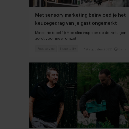
Met sensory marketing beïnvloed je het
keuzegedrag van je gast ongemerkt
Miniserie (deel 1): Hoe slim inspelen op de zintuigen
zorgt voor meer omzet
Foodservice
Hospitality
19 augustus 2022
|
5 min