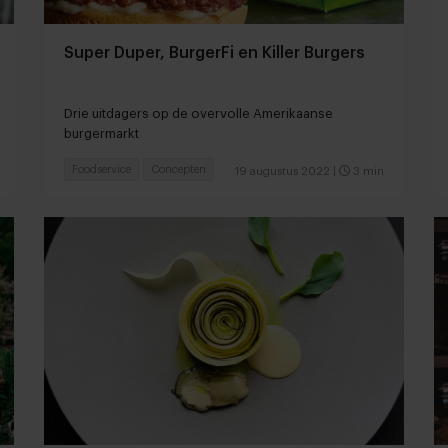
Super Duper, BurgerFi en Killer Burgers
Drie uitdagers op de overvolle Amerikaanse
burgermarkt
Foodservice
Concepten
19 augustus 2022
|
3 min