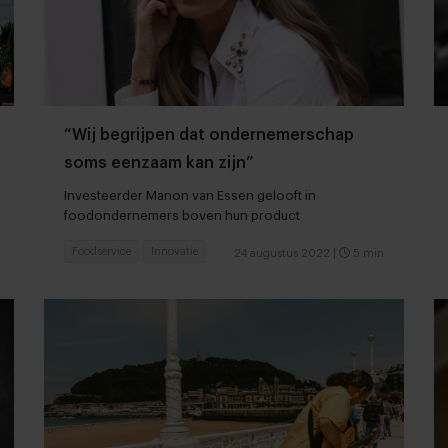
“Wij begrijpen dat ondernemerschap
soms eenzaam kan zijn”
Investeerder Manon van Essen gelooft in
foodondernemers boven hun product
Foodservice
Innovatie
24 augustus 2022
|
5 min