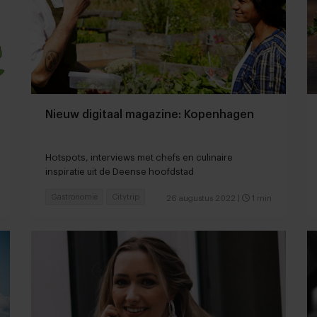
Nieuw digitaal magazine: Kopenhagen
Hotspots, interviews met chefs en culinaire
inspiratie uit de Deense hoofdstad
Gastronomie
Citytrip
26 augustus 2022
|
1 min