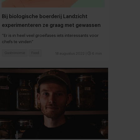
Bij biologische boerderij Landzicht
experimenteren ze graag met gewassen
“Er is in heel veel groeifases iets interessants voor
chefs te vinden”
Gastronomie
Food
18 augustus 2022
|
6 min