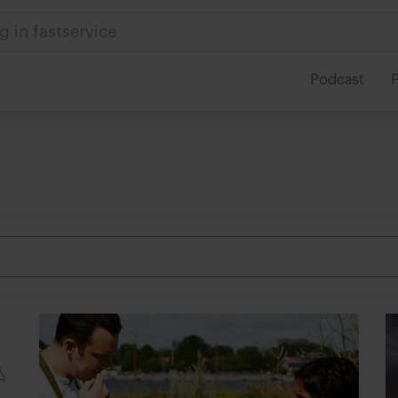
 in foodservice
Podcast
P