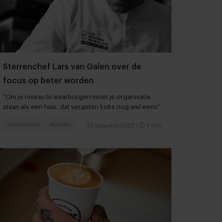
Sterrenchef Lars van Galen over de
focus op beter worden
“Om je niveau te waarborgen moet je organisatie
staan als een huis, dat vergeten koks nog wel eens”
Gastronomie
Michelin
23 augustus 2022
|
3 min