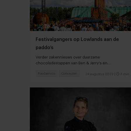
Festivalgangers op Lowlands aan de
paddo’s
Verder zakennieuws over duurzame
chocoladestappen van Ben & Jerry's en
pessimistische consumenten
Foodservice
Concepten
24 augustus 2022
|
3 min