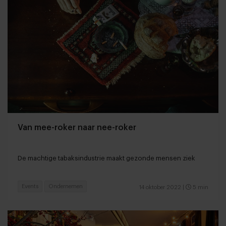
Van mee-roker naar nee-roker
De machtige tabaksindustrie maakt gezonde mensen ziek
Events
Ondernemen
14 oktober 2022
|
5 min