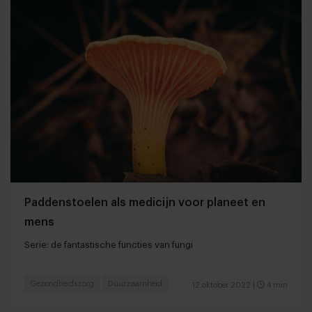
Paddenstoelen als medicijn voor planeet en
mens
Serie: de fantastische functies van fungi
Gezondheidszorg
Duurzaamheid
12 oktober 2022
|
4 min