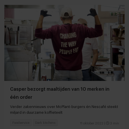
Casper bezorgt maaltijden van 10 merken in
één order
Verder zakennieuws over McPlant-burgers én Nescafé steekt
miljard in duurzame koffieteelt
Foodservice
Dark kitchens
11 oktober 2022
|
3 min