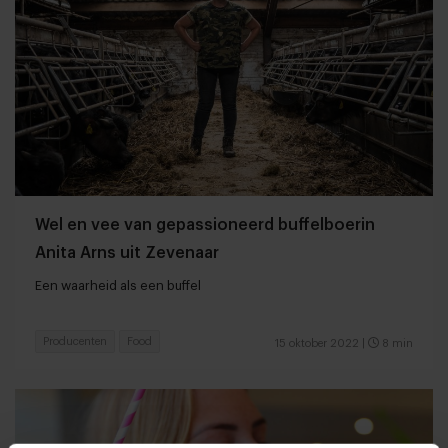
Wel en vee van gepassioneerd buffelboerin
Anita Arns uit Zevenaar
Een waarheid als een buffel
Producenten
Food
15 oktober 2022
|
8 min