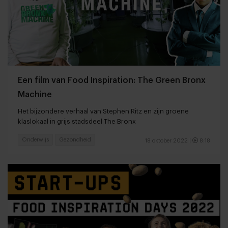
Een film van Food Inspiration: The Green Bronx
Machine
Het bijzondere verhaal van Stephen Ritz en zijn groene
klaslokaal in grijs stadsdeel The Bronx
Onderwijs
Gezondheid
18 oktober 2022
|
8:18