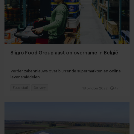
Sligro Food Group aast op overname in België
Verder zakennieuws over blurrende supermarkten én online
levensmiddelen
Foodretail
Delivery
18 oktober 2022
|
4 min