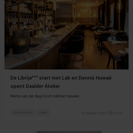
De Librije*** start met Lab en Dennis Huwaë
opent Daalder Atelier
Menu van de dag | Kort culinair nieuws
Gastronomie
Chefs
13 oktober 2022
|
2 min