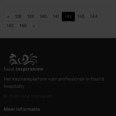
«
138
139
140
141
142
143
144
145
146
»
Het inspiratieplatform voor professionals in food &
hospitality
© 2026 Food Inspiration
Meer informatie