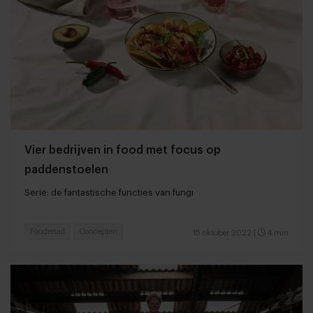
Vier bedrijven in food met focus op
paddenstoelen
Serie: de fantastische functies van fungi
Foodretail
Concepten
15 oktober 2022
|
4 min