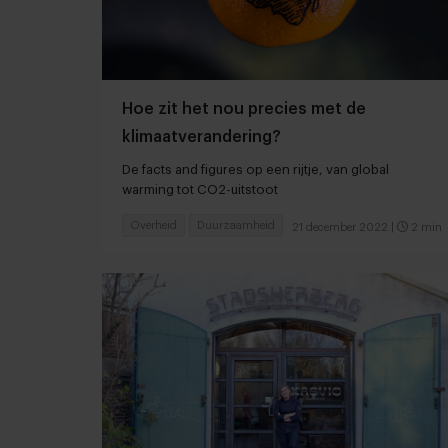
Hoe zit het nou precies met de
klimaatverandering?
De facts and figures op een rijtje, van global
warming tot CO2-uitstoot
Overheid
Duurzaamheid
21 december 2022
|
2 min