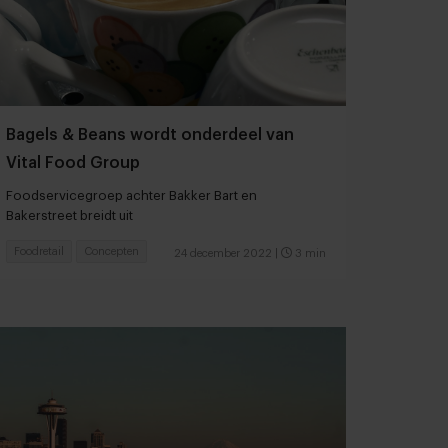
Bagels & Beans wordt onderdeel van
Vital Food Group
Foodservicegroep achter Bakker Bart en
Bakerstreet breidt uit
Foodretail
Concepten
24 december 2022
|
3 min