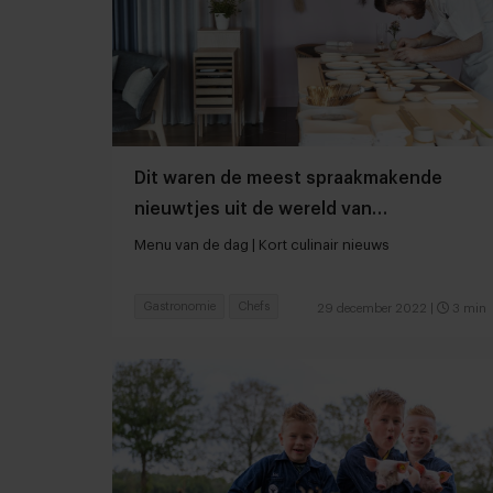
Dit waren de meest spraakmakende
nieuwtjes uit de wereld van
sterrenchefs in 2022
Menu van de dag | Kort culinair nieuws
Gastronomie
Chefs
29 december 2022
|
3 min