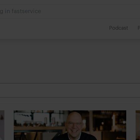
g in fastservice
Podcast
P