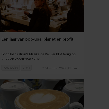
Een jaar van pop-ups, planet en profit
Food Inspiration's Maaike de Reuver blikt terug op
2022 en vooruit naar 2023
Foodservice
Chefs
27 december 2022
|
5 min