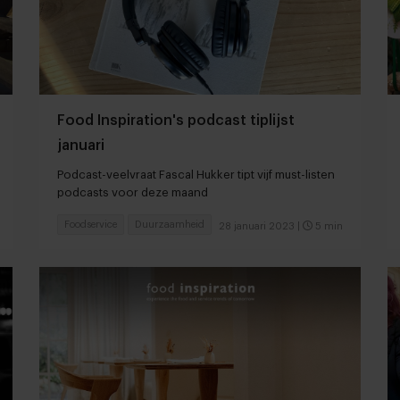
Food Inspiration's podcast tiplijst
januari
Podcast-veelvraat Fascal Hukker tipt vijf must-listen
podcasts voor deze maand
Foodservice
Duurzaamheid
28 januari 2023
|
5 min