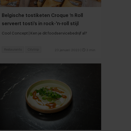
Belgische tostiketen Croque ‘n Roll
serveert tosti’s in rock-'n-roll stijl
Cool Concept | Ken je dit foodservicebedrijf al?
Restaurants
Citytrip
23 januari 2023
|
3 min