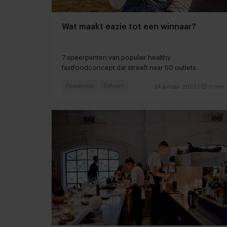
Wat maakt eazie tot een winnaar?
7 speerpunten van populair healthy
fastfoodconcept dat streeft naar 50 outlets
Fastservice
Delivery
24 januari 2023
|
3 min