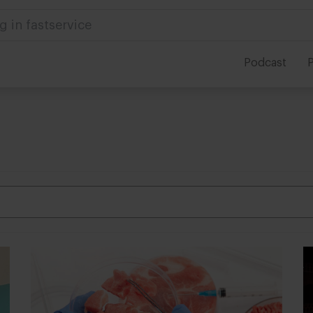
 in foodservice
Podcast
P