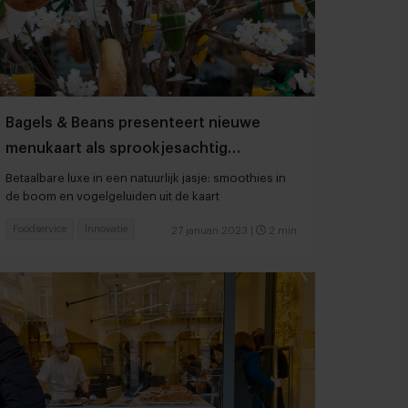
Bagels & Beans presenteert nieuwe
menukaart als sprookjesachtig
verwenmoment
Betaalbare luxe in een natuurlijk jasje: smoothies in
de boom en vogelgeluiden uit de kaart
Foodservice
Innovatie
27 januari 2023
|
2 min