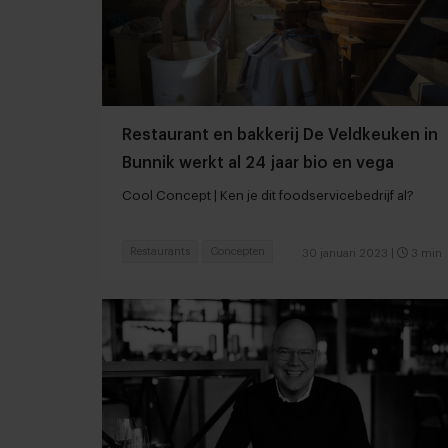
Restaurant en bakkerij De Veldkeuken in
Bunnik werkt al 24 jaar bio en vega
Cool Concept | Ken je dit foodservicebedrijf al?
Restaurants
Concepten
30 januari 2023
|
3 min