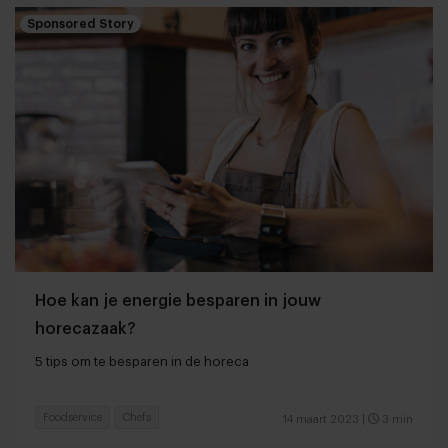
Sponsored Story
Hoe kan je energie besparen in jouw
horecazaak?
5 tips om te besparen in de horeca
Foodservice
Chefs
14 maart 2023
|
3 min