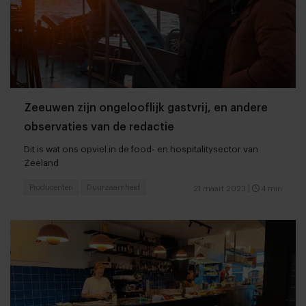
Zeeuwen zijn ongelooflijk gastvrij, en andere
observaties van de redactie
Dit is wat ons opviel in de food- en hospitalitysector van
Zeeland
Producenten
Duurzaamheid
21 maart 2023
|
4 min