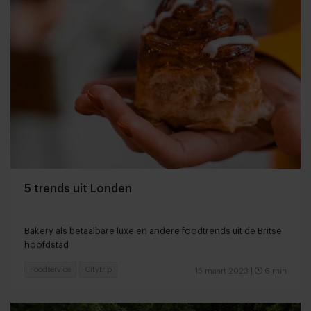
5 trends uit Londen
Bakery als betaalbare luxe en andere foodtrends uit de Britse
hoofdstad
Foodservice
Citytrip
15 maart 2023
|
6 min