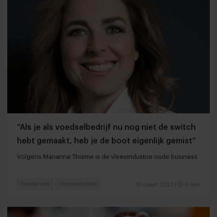
“Als je als voedselbedrijf nu nog niet de switch
hebt gemaakt, heb je de boot eigenlijk gemist”
Volgens Marianne Thieme is de vleesindustrie oude business
Foodservice
Duurzaamheid
15 maart 2023
|
6 min