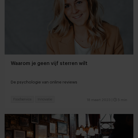
Waarom je geen vijf sterren wilt
De psychologie van online reviews
Foodservice
Innovatie
18 maart 2023
|
5 min