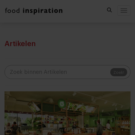
Togg
Artikelen
Zoek!