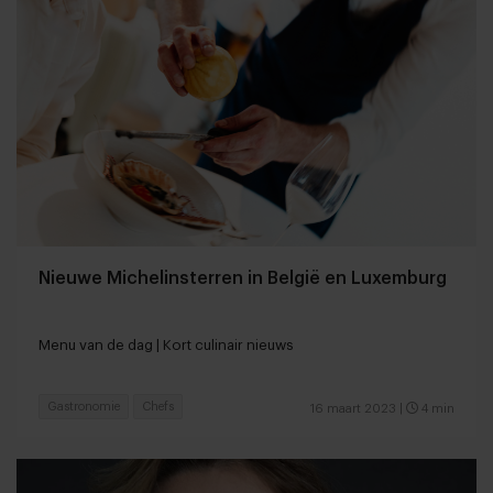
Nieuwe Michelinsterren in België en Luxemburg
Menu van de dag | Kort culinair nieuws
Gastronomie
Chefs
16 maart 2023
|
4 min