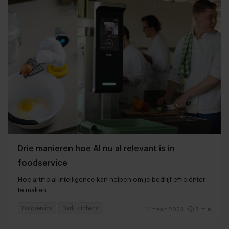
Drie manieren hoe AI nu al relevant is in
foodservice
Hoe artificial intelligence kan helpen om je bedrijf efficiënter
te maken
Foodservice
Dark kitchens
14 maart 2023
|
5 min