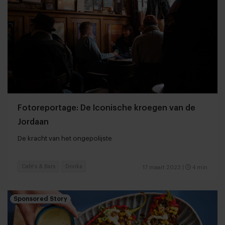
Fotoreportage: De Iconische kroegen van de
Jordaan
De kracht van het ongepolijste
Café's & Bars
Drinks
17 maart 2023
|
4 min
Sponsored Story