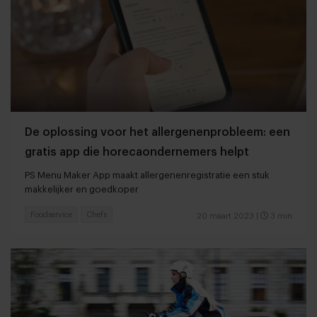
De oplossing voor het allergenenprobleem: een
gratis app die horecaondernemers helpt
PS Menu Maker App maakt allergenenregistratie een stuk
makkelijker en goedkoper
Foodservice
Chefs
20 maart 2023
|
3 min