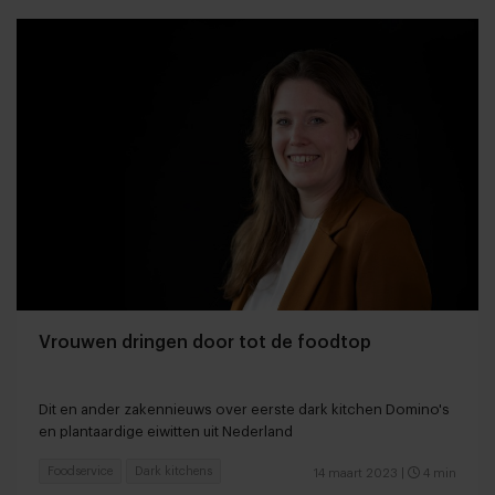
Vrouwen dringen door tot de foodtop
Dit en ander zakennieuws over eerste dark kitchen Domino's
en plantaardige eiwitten uit Nederland
Foodservice
Dark kitchens
14 maart 2023
|
4 min