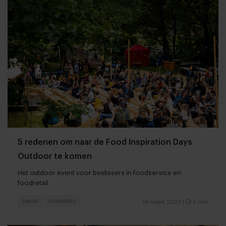
5 redenen om naar de Food Inspiration Days
Outdoor te komen
Het outdoor event voor beslissers in foodservice en
foodretail
Events
Hospitality
14 maart 2023
|
2 min