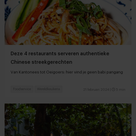
Deze 4 restaurants serveren authentieke
Chinese streekgerechten
Van Kantonees tot Oeigoers: hier vind je geen babi pangang
Foodservice
Wereldkeukens
21 februari 2024
|
5 min