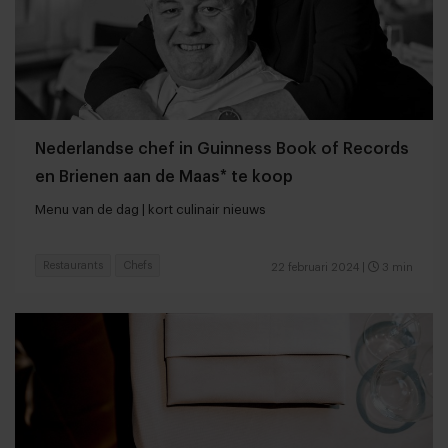
Nederlandse chef in Guinness Book of Records
en Brienen aan de Maas* te koop
Menu van de dag | kort culinair nieuws
Restaurants
Chefs
22 februari 2024
|
3 min