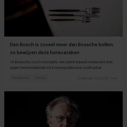
Den Bosch is zoveel meer dan Bossche bollen;
zo bewijzen deze horecazaken
14 Bossche cool concepts: van plant-based restaurant met
eigen fermentatielab tot kosmopolitische rooftopbar
Foodservice
Citytrip
22 februari 2024
|
7 min