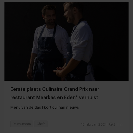
Eerste plaats Culinaire Grand Prix naar
restaurant Mearkas en Eden* verhuist
Menu van de dag | kort culinair nieuws
Restaurants
Chefs
15 februari 2024
|
2 min