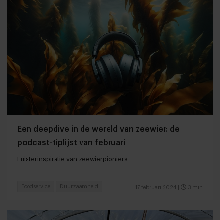
Een deepdive in de wereld van zeewier: de
podcast-tiplijst van februari
Luisterinspiratie van zeewierpioniers
Foodservice
Duurzaamheid
17 februari 2024
|
3 min