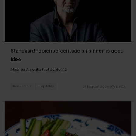
Standaard fooienpercentage bij pinnen is goed
idee
Maar ga Amerika niet achterna
Restaurants
Hospitality
21 februari 2024
|
6 min