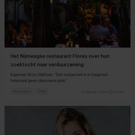
Het Nijmeegse restaurant Flores over hun
zoektocht naar verduurzaming
Eigenaar Elroy Slijkhuis: “Een restaurant is in beginsel
helemaal geen duurzame plek”
Restaurants
Chefs
21 februari 2024
|
10 min