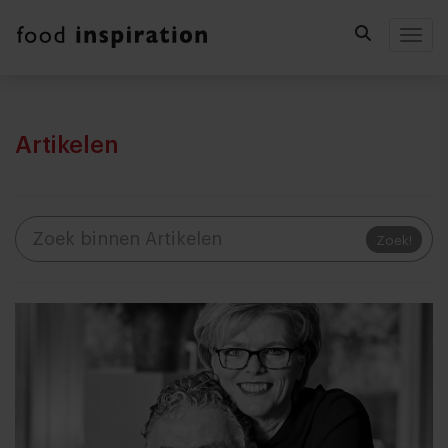
Togg
Artikelen
Zoek!