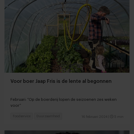
Voor boer Jaap Fris is de lente al begonnen
Februari: “Op de boerderij lopen de seizoenen zes weken
voor”
Foodservice
Duurzaamheid
16 februari 2024
|
5 min