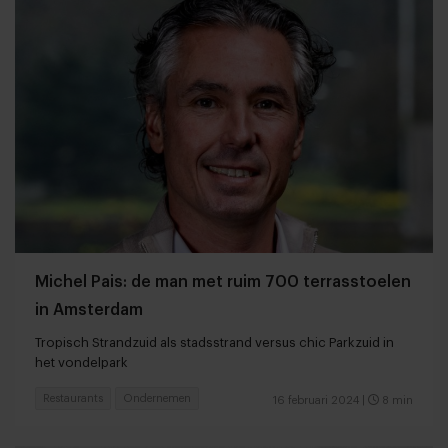
Michel Pais: de man met ruim 700 terrasstoelen
in Amsterdam
Tropisch Strandzuid als stadsstrand versus chic Parkzuid in
het vondelpark
Restaurants
Ondernemen
16 februari 2024
|
8 min