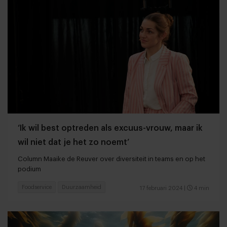
‘Ik wil best optreden als excuus-vrouw, maar ik
wil niet dat je het zo noemt’
Column Maaike de Reuver over diversiteit in teams en op het
podium
Foodservice
Duurzaamheid
17 februari 2024
|
4 min