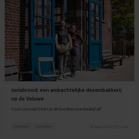
Jorisbrood: een ambachtelijke desembakkerij
op de Veluwe
Cool concept | Ken je dit foodservice bedrijf al?
Foodretail
Concepten
15 april 2024
|
3 min