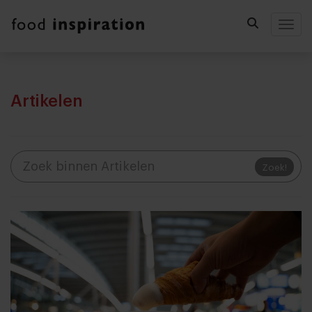
Togg
Artikelen
Zoek!