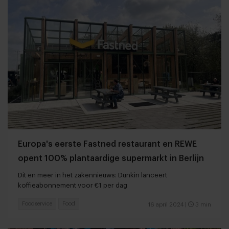
Europa's eerste Fastned restaurant en REWE
opent 100% plantaardige supermarkt in Berlijn
Dit en meer in het zakennieuws: Dunkin lanceert
koffieabonnement voor €1 per dag
Foodservice
Food
16 april 2024
|
3 min