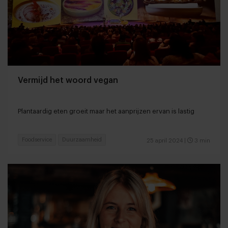
Vermijd het woord vegan
Plantaardig eten groeit maar het aanprijzen ervan is lastig
Foodservice
Duurzaamheid
25 april 2024
|
3 min