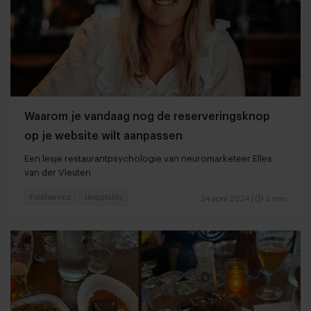
Waarom je vandaag nog de reserveringsknop
op je website wilt aanpassen
Een lesje restaurantpsychologie van neuromarketeer Elles
van der Vleuten
Foodservice
Hospitality
24 april 2024
|
3 min