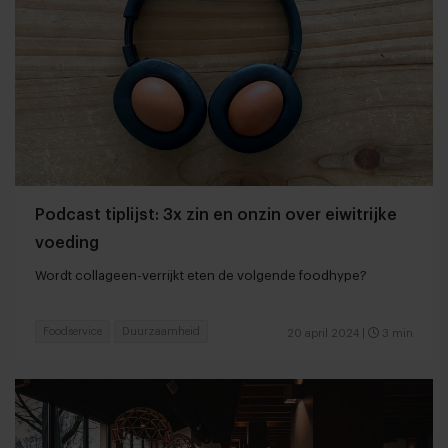
Podcast tiplijst: 3x zin en onzin over eiwitrijke
voeding
Wordt collageen-verrijkt eten de volgende foodhype?
Foodservice
Duurzaamheid
20 april 2024
|
3 min