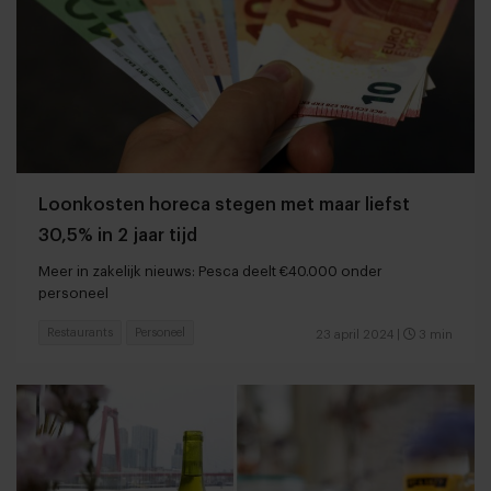
Loonkosten horeca stegen met maar liefst
30,5% in 2 jaar tijd
Meer in zakelijk nieuws: Pesca deelt €40.000 onder
personeel
Restaurants
Personeel
23 april 2024
|
3 min