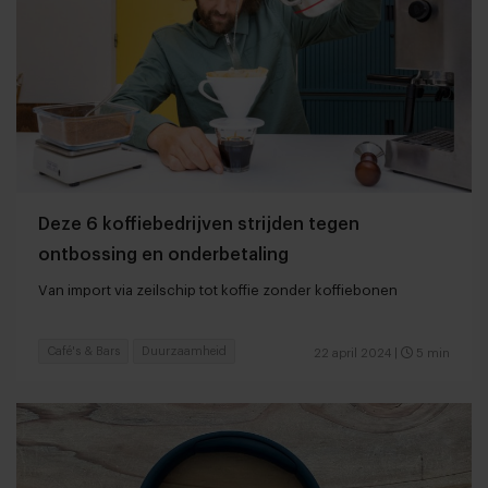
Deze 6 koffiebedrijven strijden tegen
ontbossing en onderbetaling
Van import via zeilschip tot koffie zonder koffiebonen
Café's & Bars
Duurzaamheid
22 april 2024
|
5 min