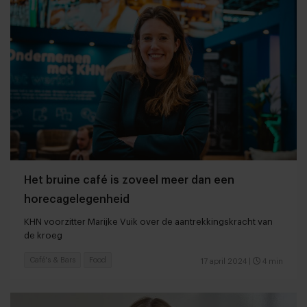
Het bruine café is zoveel meer dan een
horecagelegenheid
KHN voorzitter Marijke Vuik over de aantrekkingskracht van
de kroeg
Café's & Bars
Food
17 april 2024
|
4 min