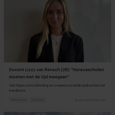
Docent Lizzy van Rensch (28): "Horecascholen
moeten met de tijd meegaan"
Van hippe schoolkleding en creatieve praktijkopdrachten tot
trendtours
Restaurants
Innovatie
16 april 2024
|
4 min