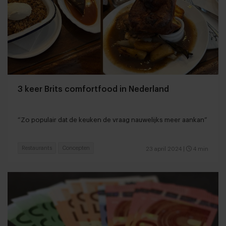
3 keer Brits comfortfood in Nederland
“Zo populair dat de keuken de vraag nauwelijks meer aankan”
Restaurants
Concepten
23 april 2024
|
4 min