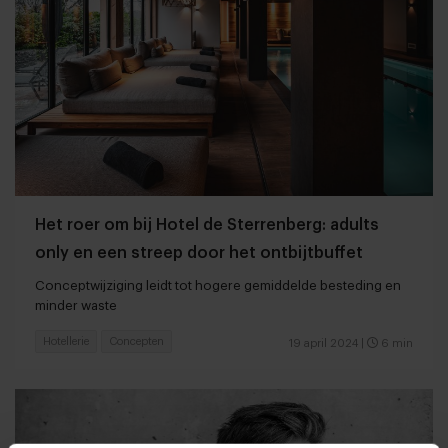
Het roer om bij Hotel de Sterrenberg: adults
only en een streep door het ontbijtbuffet
Conceptwijziging leidt tot hogere gemiddelde besteding en
minder waste
Hotellerie
Concepten
19 april 2024
|
6 min