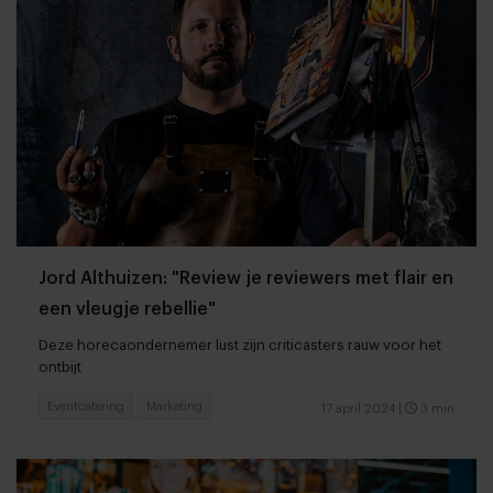
Jord Althuizen: "Review je reviewers met flair en
een vleugje rebellie"
Deze horecaondernemer lust zijn criticasters rauw voor het
ontbijt
Eventcatering
Marketing
17 april 2024
|
3 min