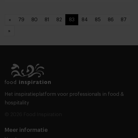
«
79
80
81
82
83
84
85
86
87
»
Het inspiratieplatform voor professionals in food &
hospitality
© 2026 Food Inspiration
Meer informatie