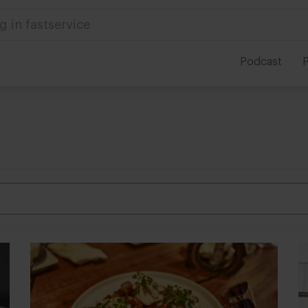
g in fastservice
Podcast
P