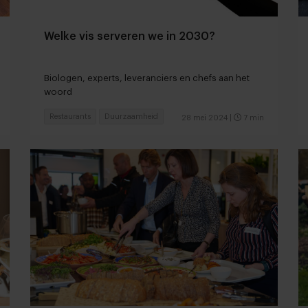
Welke vis serveren we in 2030?
Biologen, experts, leveranciers en chefs aan het
woord
Restaurants
Duurzaamheid
28 mei 2024
|
7 min