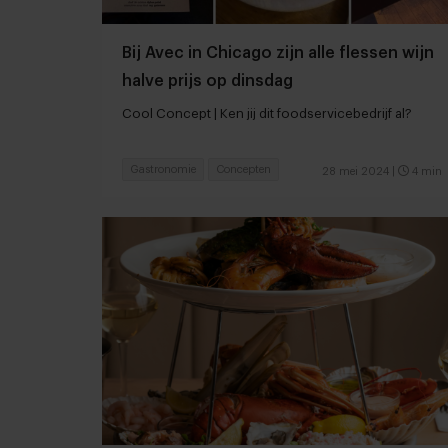
Bij Avec in Chicago zijn alle flessen wijn
halve prijs op dinsdag
Cool Concept | Ken jij dit foodservicebedrijf al?
Gastronomie
Concepten
28 mei 2024
|
4 min