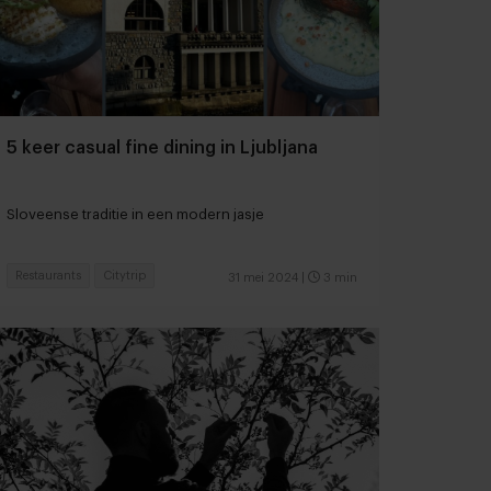
5 keer casual fine dining in Ljubljana
Sloveense traditie in een modern jasje
Restaurants
Citytrip
31 mei 2024
|
3 min