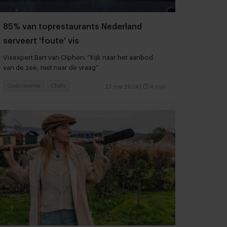
85% van toprestaurants Nederland
serveert 'foute' vis
Visexpert Bart van Olphen: “Kijk naar het aanbod
van de zee, niet naar de vraag”
Gastronomie
Chefs
27 mei 2024
|
4 min