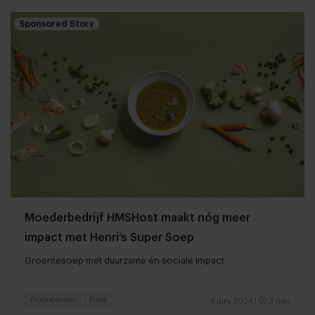
Sponsored Story
Moederbedrijf HMSHost maakt nóg meer
impact met Henri’s Super Soep
Groentesoep met duurzame én sociale impact
Producenten
Food
4 juni 2024
|
3 min