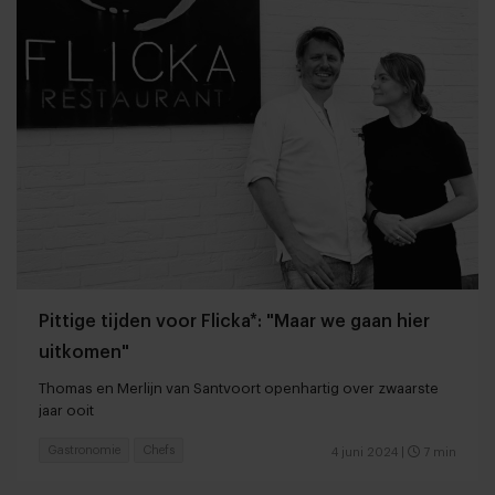
Pittige tijden voor Flicka*: "Maar we gaan hier
uitkomen"
Thomas en Merlijn van Santvoort openhartig over zwaarste
jaar ooit
Gastronomie
Chefs
4 juni 2024
|
7 min