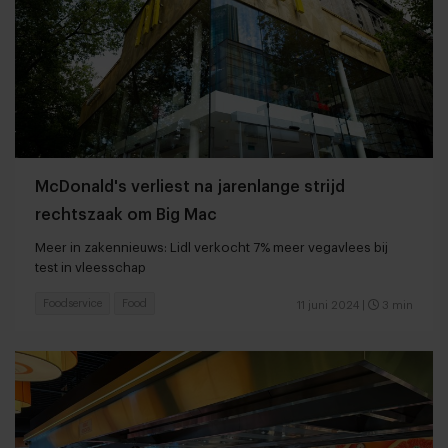
McDonald's verliest na jarenlange strijd
rechtszaak om Big Mac
Meer in zakennieuws: Lidl verkocht 7% meer vegavlees bij
test in vleesschap
Foodservice
Food
11 juni 2024
|
3 min