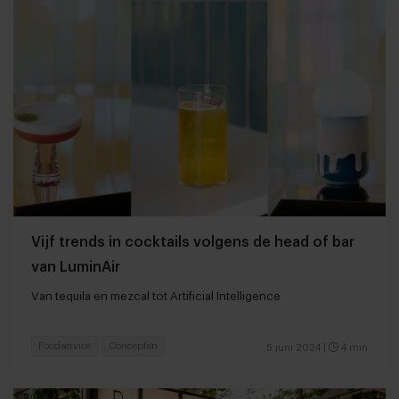
Vijf trends in cocktails volgens de head of bar
van LuminAir
Van tequila en mezcal tot Artificial Intelligence
Foodservice
Concepten
5 juni 2024
|
4 min