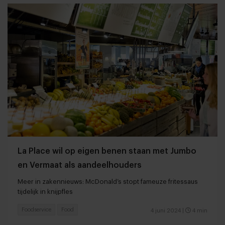
La Place wil op eigen benen staan met Jumbo
en Vermaat als aandeelhouders
Meer in zakennieuws: McDonald’s stopt fameuze fritessaus
tijdelijk in knijpfles
Foodservice
Food
4 juni 2024
|
4 min