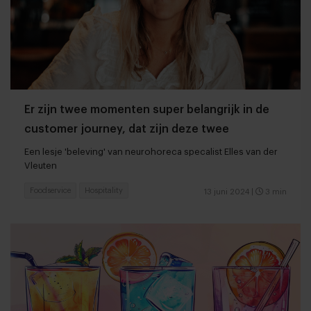
Er zijn twee momenten super belangrijk in de
customer journey, dat zijn deze twee
Een lesje 'beleving' van neurohoreca specalist Elles van der
Vleuten
Foodservice
Hospitality
13 juni 2024
|
3 min