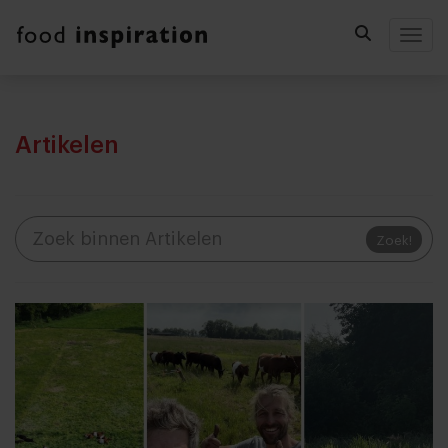
Togg
Artikelen
Zoek!