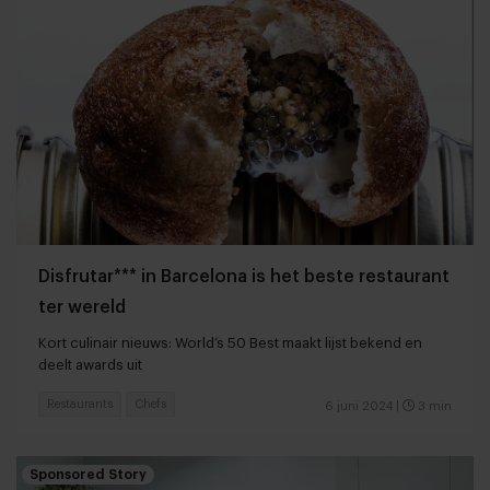
Disfrutar*** in Barcelona is het beste restaurant
ter wereld
Kort culinair nieuws: World’s 50 Best maakt lijst bekend en
deelt awards uit
Restaurants
Chefs
6 juni 2024
|
3 min
Sponsored Story