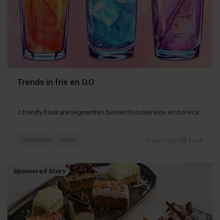
Trends in fris en 0.0
3 trendy frisdranksegmenten binnen foodservice en horeca
Foodservice
Drinks
12 juni 2024
|
4 min
Sponsored Story