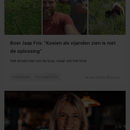
Boer Jaap Fris: “Koeien als vijanden zien is niet
de oplossing”
Het draait niet om de koe, maar om het hoe
Foodservice
Duurzaamheid
14 juni 2024
|
6 min