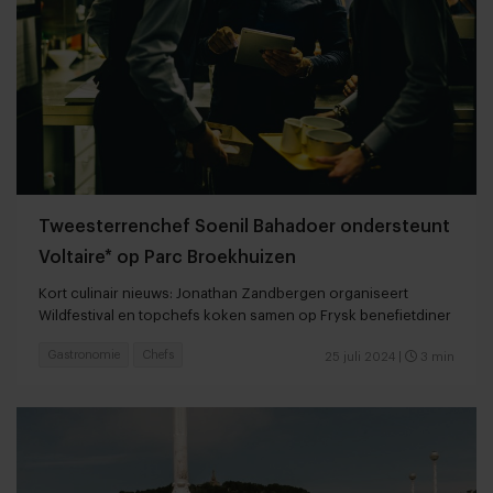
Tweesterrenchef Soenil Bahadoer ondersteunt
Voltaire* op Parc Broekhuizen
Kort culinair nieuws: Jonathan Zandbergen organiseert
Wildfestival en topchefs koken samen op Frysk benefietdiner
Gastronomie
Chefs
25 juli 2024
|
3 min