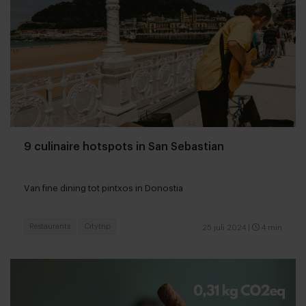
9 culinaire hotspots in San Sebastian
Van fine dining tot pintxos in Donostia
Restaurants
Citytrip
25 juli 2024
|
4 min