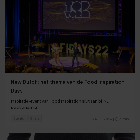
New Dutch: het thema van de Food Inspiration
Days
Inspiratie-event van Food Inspiration sluit aan bij NL
positionering
Events
Chefs
24 juli 2024
|
5 min