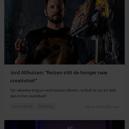
Jord Althuizen: "Reizen stilt de honger naar
creativiteit"
Op vakantie krijg je veel nieuwe ideeën, schrijf ze op en duik
dan in het zwembad!
Eventcatering
Marketing
24 juli 2024
|
4 min