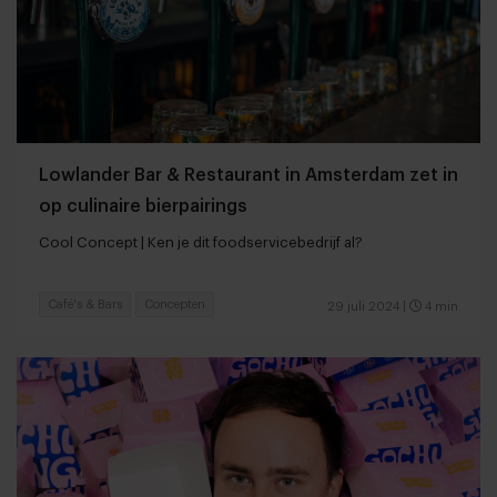
Lowlander Bar & Restaurant in Amsterdam zet in
op culinaire bierpairings
Cool Concept | Ken je dit foodservicebedrijf al?
Café's & Bars
Concepten
29 juli 2024
|
4 min