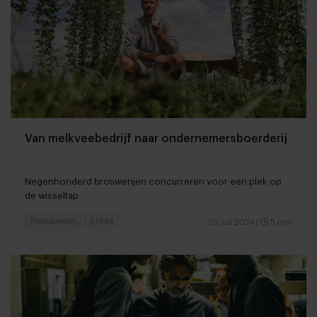
Van melkveebedrijf naar ondernemersboerderij
Negenhonderd brouwerijen concurreren voor een plek op
de wisseltap
Producenten
Drinks
26 juli 2024
|
5 min