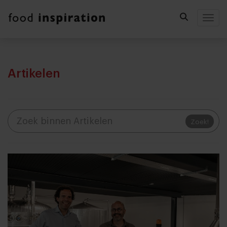
Togg
Artikelen
Zoek!