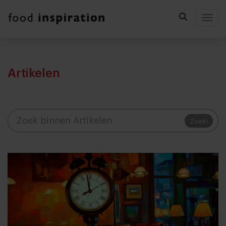
Togg
Artikelen
Zoek!