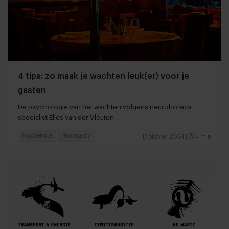
4 tips: zo maak je wachten leuk(er) voor je
gasten
De psychologie van het wachten volgens neurohoreca
specialist Elles van der Vleuten
Foodservice
Hospitality
17 oktober 2024
|
4 min