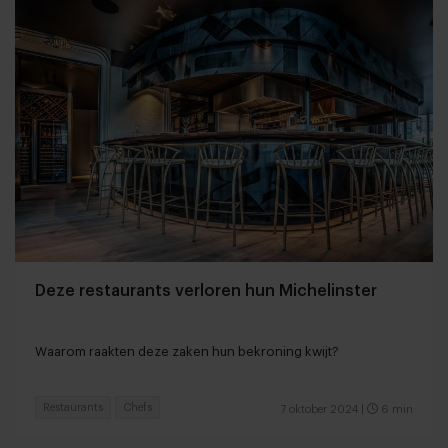
Deze restaurants verloren hun Michelinster
Waarom raakten deze zaken hun bekroning kwijt?
Restaurants
Chefs
7 oktober 2024
|
6 min