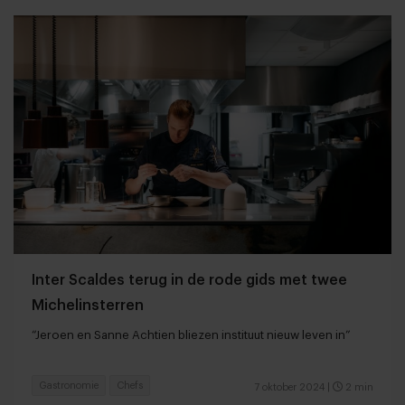
Inter Scaldes terug in de rode gids met twee
Michelinsterren
“Jeroen en Sanne Achtien bliezen instituut nieuw leven in”
Gastronomie
Chefs
7 oktober 2024
|
2 min