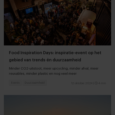
Food Inspiration Days: inspiratie-event op het
gebied van trends én duurzaamheid
Minder CO2-uitstoot, meer upcycling, minder afval, meer
reusables, minder plastic en nog veel meer
Events
Duurzaamheid
12 oktober 2024
|
4 min