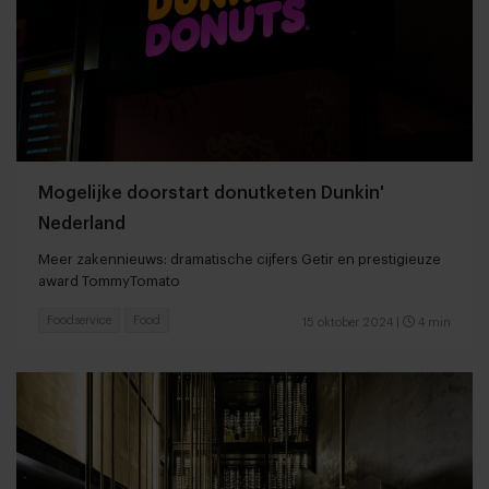
Mogelijke doorstart donutketen Dunkin'
Nederland
Meer zakennieuws: dramatische cijfers Getir en prestigieuze
award TommyTomato
Foodservice
Food
15 oktober 2024
|
4 min