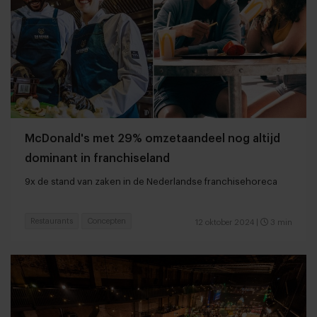
McDonald's met 29% omzetaandeel nog altijd
dominant in franchiseland
9x de stand van zaken in de Nederlandse franchisehoreca
Restaurants
Concepten
12 oktober 2024
|
3 min