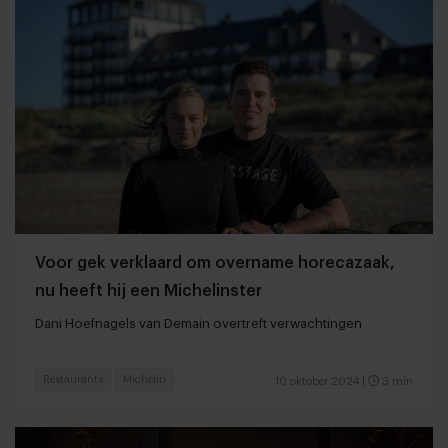
Voor gek verklaard om overname horecazaak,
nu heeft hij een Michelinster
Dani Hoefnagels van Demain overtreft verwachtingen
Restaurants
Michelin
10 oktober 2024
|
3 min