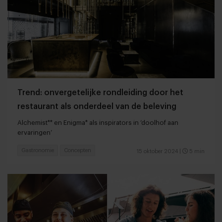
Trend: onvergetelijke rondleiding door het
restaurant als onderdeel van de beleving
Alchemist** en Enigma* als inspirators in ‘doolhof aan
ervaringen’
Gastronomie
Concepten
15 oktober 2024
|
5 min