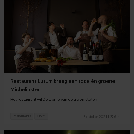
Restaurant Lutum kreeg een rode én groene
Michelinster
Het restaurant wil De Librije van de troon stoten
Restaurants
Chefs
8 oktober 2024
|
6 min