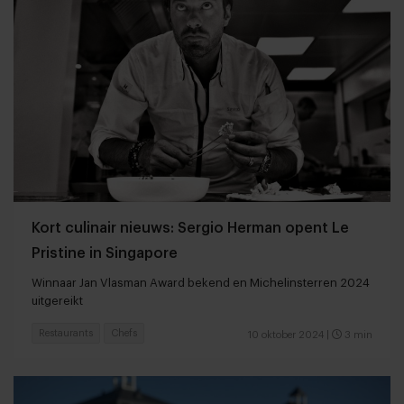
Kort culinair nieuws: Sergio Herman opent Le
Pristine in Singapore
Winnaar Jan Vlasman Award bekend en Michelinsterren 2024
uitgereikt
Restaurants
Chefs
10 oktober 2024
|
3 min