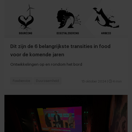
Dit zijn de 6 belangrijkste transities in food
voor de komende jaren
Ontwikkelingen op en rondom het bord
Foodservice
Duurzaamheid
15 oktober 2024
|
4 min