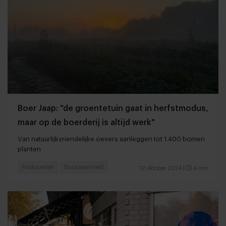
Boer Jaap: "de groentetuin gaat in herfstmodus,
maar op de boerderij is altijd werk"
Van natuurlijkvriendelijke oevers aanleggen tot 1.400 bomen
planten
Producenten
Duurzaamheid
12 oktober 2024
|
4 min