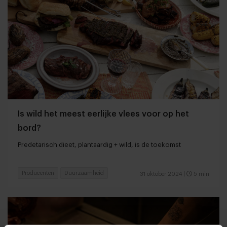
Is wild het meest eerlijke vlees voor op het
bord?
Predetarisch dieet, plantaardig + wild, is de toekomst
Producenten
Duurzaamheid
31 oktober 2024
|
5 min