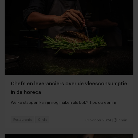
Chefs en leveranciers over de vleesconsumptie
in de horeca
Welke stappen kan jij nog maken als kok? Tips op een rij
Restaurants
Chefs
31 oktober 2024
|
7 min