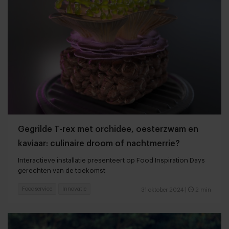
Gegrilde T-rex met orchidee, oesterzwam en
kaviaar: culinaire droom of nachtmerrie?
Interactieve installatie presenteert op Food Inspiration Days
gerechten van de toekomst
Foodservice
Innovatie
31 oktober 2024
|
2 min