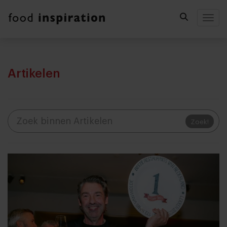
Togg
Artikelen
Zoek!