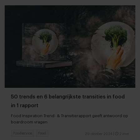
50 trends en 6 belangrijkste transities in food
in 1 rapport
Food Inspiration Trend- & Transitierapport geeft antwoord op
boardroom vragen
Foodservice
Food
29 oktober 2024
|
2 min