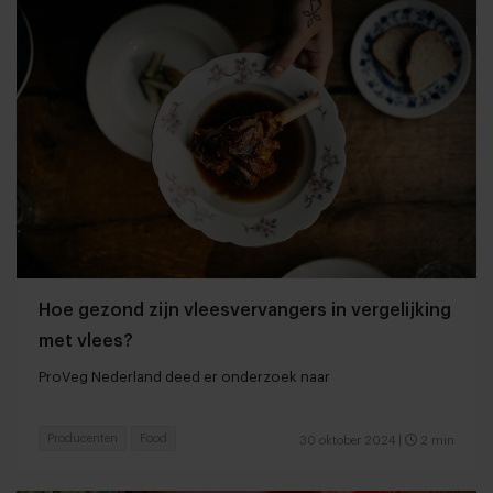
Hoe gezond zijn vleesvervangers in vergelijking
met vlees?
ProVeg Nederland deed er onderzoek naar
Producenten
Food
30 oktober 2024
|
2 min