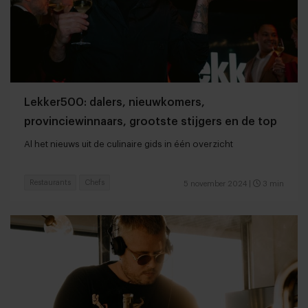
Lekker500: dalers, nieuwkomers,
provinciewinnaars, grootste stijgers en de top
Al het nieuws uit de culinaire gids in één overzicht
Restaurants
Chefs
5 november 2024
|
3 min