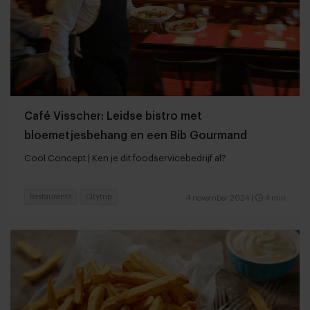
Café Visscher: Leidse bistro met
bloemetjesbehang en een Bib Gourmand
Cool Concept | Ken je dit foodservicebedrijf al?
Restaurants
Citytrip
4 november 2024
|
4 min