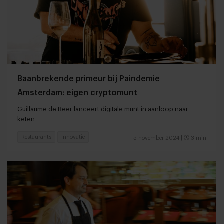
Baanbrekende primeur bij Paindemie
Amsterdam: eigen cryptomunt
Guillaume de Beer lanceert digitale munt in aanloop naar
keten
Restaurants
Innovatie
5 november 2024
|
3 min