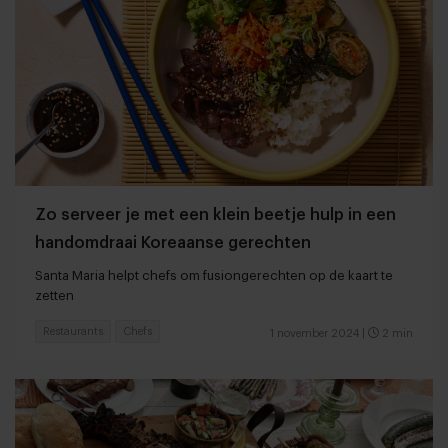
Zo serveer je met een klein beetje hulp in een
handomdraai Koreaanse gerechten
Santa Maria helpt chefs om fusiongerechten op de kaart te
zetten
Restaurants
Chefs
1 november 2024
|
2 min