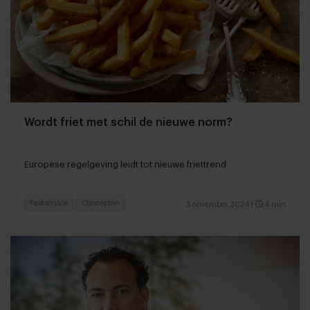
Wordt friet met schil de nieuwe norm?
Europese regelgeving leidt tot nieuwe friettrend
Fastservice
Concepten
3 november 2024
|
4 min