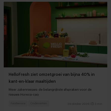
HelloFresh ziet omzetgroei van bijna 40% in
kant-en-klaar maaltijden
Meer zakennieuws: de belangrijkste afspraken voor de
nieuwe Horeca-cao
Foodservice
Ondernemen
29 oktober 2024
|
3 min