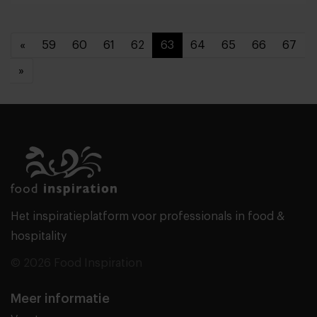
«
59
60
61
62
63
64
65
66
67
»
Het inspiratieplatform voor professionals in food &
hospitality
© 2026 Food Inspiration
Meer informatie