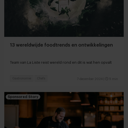
13 wereldwijde foodtrends en ontwikkelingen
Team van La Liste reist wereld rond en dit is wat hen opvalt
Gastronomie
Chefs
7 december 2024
|
5 min
Sponsored Story