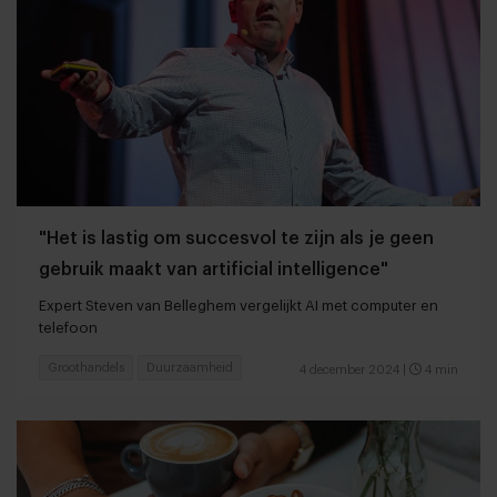
"Het is lastig om succesvol te zijn als je geen
gebruik maakt van artificial intelligence"
Expert Steven van Belleghem vergelijkt AI met computer en
telefoon
Groothandels
Duurzaamheid
4 december 2024
|
4 min