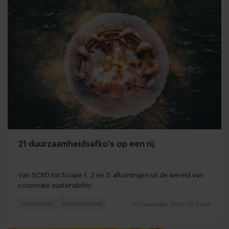
21 duurzaamheidsafko's op een rij
Van SCRD tot Scope 1, 2 en 3: afkortingen uit de wereld van
corporate sustainability
Foodservice
Duurzaamheid
30 november 2024
|
3 min