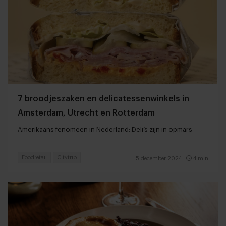
7 broodjeszaken en delicatessenwinkels in
Amsterdam, Utrecht en Rotterdam
Amerikaans fenomeen in Nederland: Deli’s zijn in opmars
Foodretail
Citytrip
5 december 2024
|
4 min