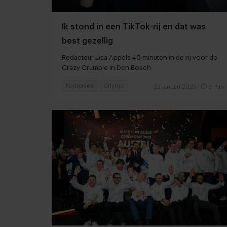
Ik stond in een TikTok-rij en dat was
best gezellig
Redacteur Lisa Appels 40 minuten in de rij voor de
Crazy Crumble in Den Bosch
Fastservice
Citytrip
22 januari 2025
|
3 min