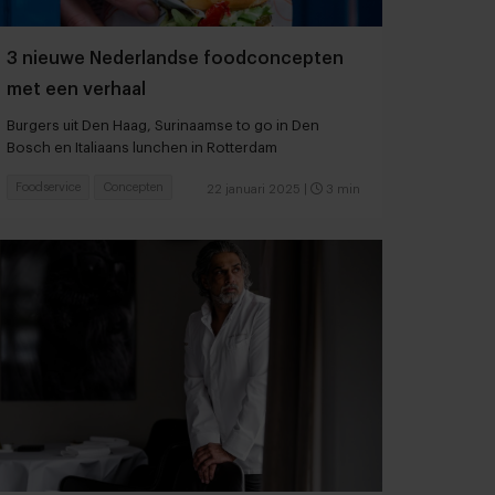
3 nieuwe Nederlandse foodconcepten
met een verhaal
Burgers uit Den Haag, Surinaamse to go in Den
Bosch en Italiaans lunchen in Rotterdam
Foodservice
Concepten
22 januari 2025
|
3 min