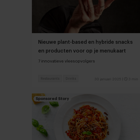
Nieuwe plant-based en hybride snacks
en producten voor op je menukaart
7 innovatieve vleesopvolgers
Restaurants
Drinks
30 januari 2025
|
3 min
Sponsored Story