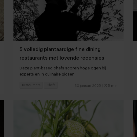
5 volledig plantaardige fine dining
restaurants met lovende recensies
Deze plant-based chefs scoren hoge ogen bij
experts en in culinaire gidsen
Restaurants
Chefs
30 januari 2025
|
5 min