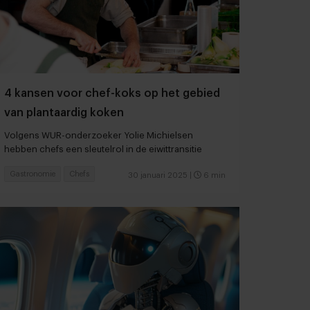
4 kansen voor chef-koks op het gebied
van plantaardig koken
Volgens WUR-onderzoeker Yolie Michielsen
hebben chefs een sleutelrol in de eiwittransitie
Gastronomie
Chefs
30 januari 2025
|
6 min