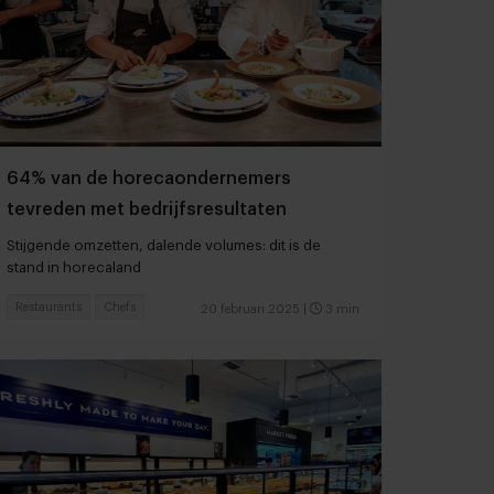
64% van de horecaondernemers
tevreden met bedrijfsresultaten
Stijgende omzetten, dalende volumes: dit is de
stand in horecaland
Restaurants
Chefs
20 februari 2025
|
3 min