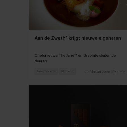
Aan de Zweth* krijgt nieuwe eigenaren
Chefsnieuws: The Jane** en Graphite sluiten de
deuren
Gastronomie
Michelin
20 februari 2025
|
3 min