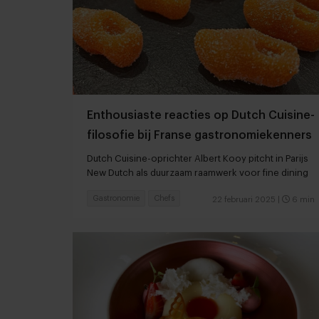
Enthousiaste reacties op Dutch Cuisine-
filosofie bij Franse gastronomiekenners
Dutch Cuisine-oprichter Albert Kooy pitcht in Parijs
New Dutch als duurzaam raamwerk voor fine dining
Gastronomie
Chefs
22 februari 2025
|
6 min