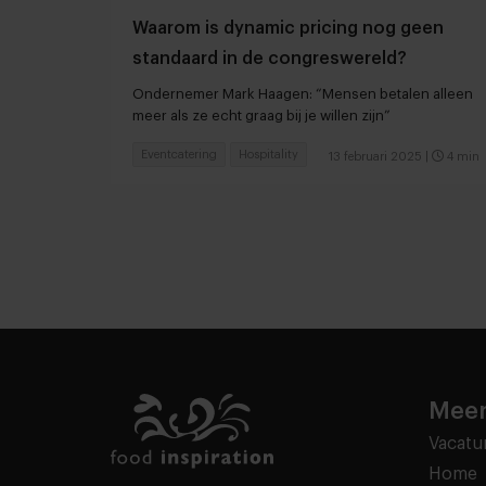
Waarom is dynamic pricing nog geen
standaard in de congreswereld?
Ondernemer Mark Haagen: “Mensen betalen alleen
meer als ze echt graag bij je willen zijn”
Eventcatering
Hospitality
13 februari 2025
|
4 min
Meer
Vacatu
Home