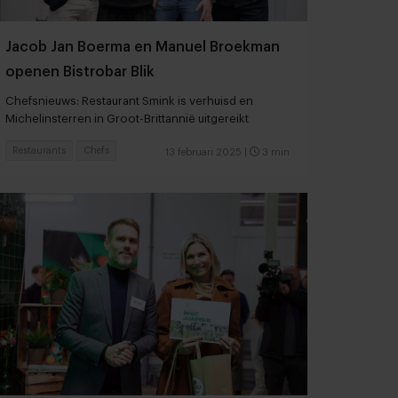
Jacob Jan Boerma en Manuel Broekman
openen Bistrobar Blik
Chefsnieuws: Restaurant Smink is verhuisd en
Michelinsterren in Groot-Brittannië uitgereikt
Restaurants
Chefs
13 februari 2025
|
3 min