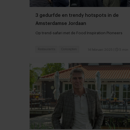
3 gedurfde en trendy hotspots in de
Amsterdamse Jordaan
Op trend-safari met de Food Inspiration Pioneers
Restaurants
Concepten
14 februari 2025
|
5 min