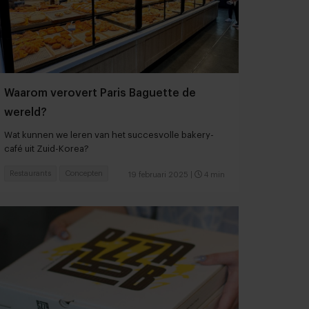
Waarom verovert Paris Baguette de
wereld?
Wat kunnen we leren van het succesvolle bakery-
café uit Zuid-Korea?
Restaurants
Concepten
19 februari 2025
|
4 min