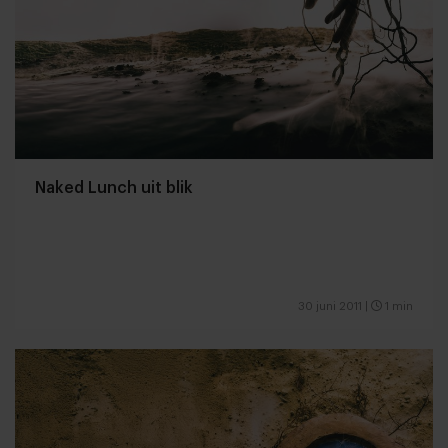
Naked Lunch uit blik
30 juni 2011
|
1 min