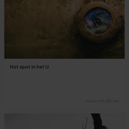
Hot spot in het IJ
22 juni 2011
|
1 min