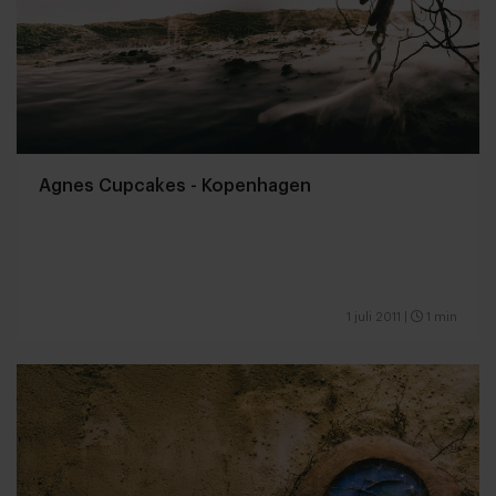
Agnes Cupcakes - Kopenhagen
1 juli 2011
|
1 min