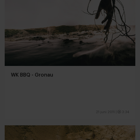
WK BBQ - Gronau
21 juni 2011
|
3:34