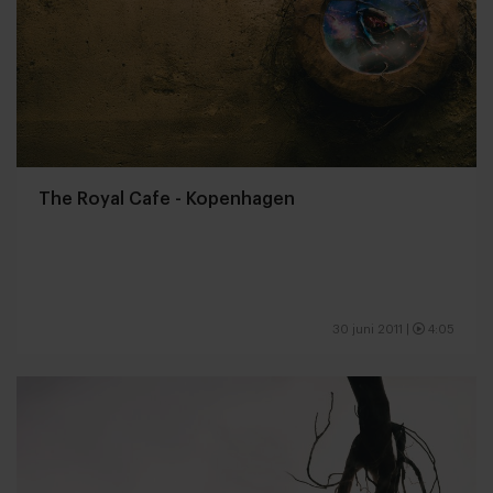
The Royal Cafe - Kopenhagen
30 juni 2011
|
4:05