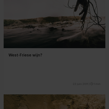
West-Friese wijn?
23 juni 2011
|
1 min