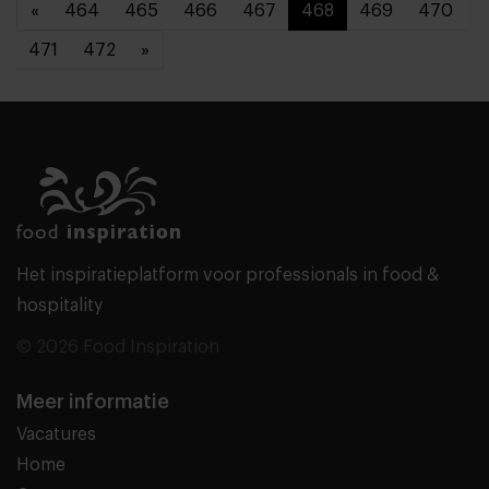
«
464
465
466
467
468
469
470
471
472
»
Het inspiratieplatform voor professionals in food &
hospitality
© 2026 Food Inspiration
Meer informatie
Vacatures
Home