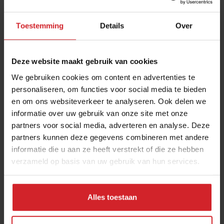
Toestemming
Details
Over
Deze website maakt gebruik van cookies
We gebruiken cookies om content en advertenties te
personaliseren, om functies voor social media te bieden
en om ons websiteverkeer te analyseren. Ook delen we
De Vijfde Smaak
informatie over uw gebruik van onze site met onze
partners voor social media, adverteren en analyse. Deze
partners kunnen deze gegevens combineren met andere
informatie die u aan ze heeft verstrekt of die ze hebben
verzameld op basis van uw gebruik van hun services.
27 juni 2011
|
1 min
Alles toestaan