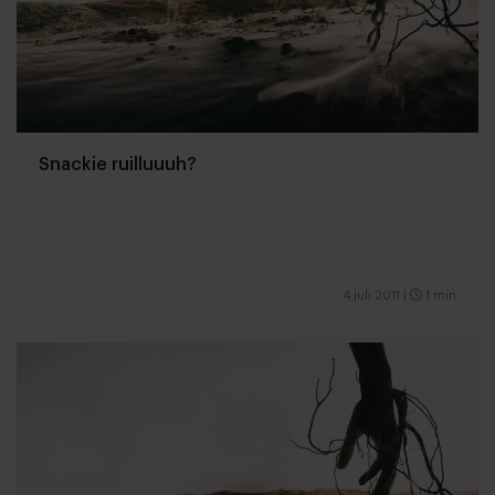
Snackie ruilluuuh?
4 juli 2011
|
1 min