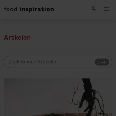
Togg
Artikelen
Zoek!