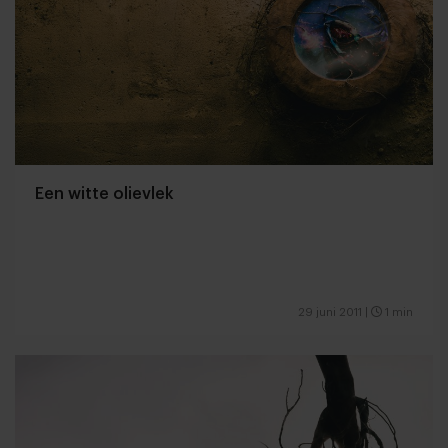
Een witte olievlek
29 juni 2011
|
1 min