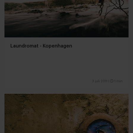
Laundromat - Kopenhagen
3 juli 2011
|
1 min