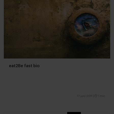
eat2Be fast bio
17 juni 2011
|
1 min