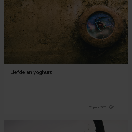
Liefde en yoghurt
21 juni 2011
|
1 min