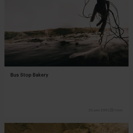
Bus Stop Bakery
20 juni 2011
|
1 min